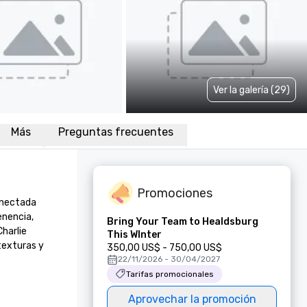
Ver la galería (29)
Más
Preguntas frecuentes
Promociones
nectada 
nencia, 
Bring Your Team to Healdsburg
harlie 
This WInter
exturas y 
350,00 US$ - 750,00 US$
22/11/2026 - 30/04/2027
Tarifas promocionales
Aprovechar la promoción