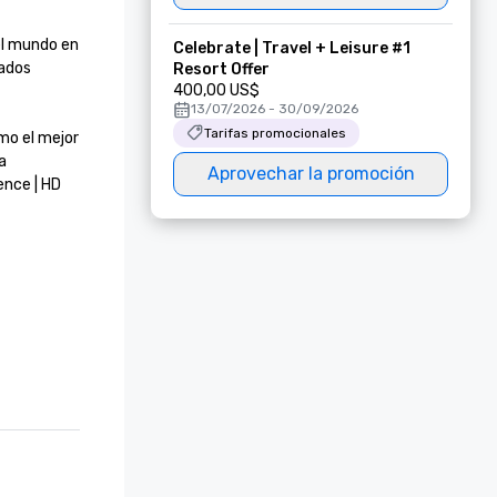
el mundo en 
Celebrate | Travel + Leisure #1
ados 
Resort Offer
400,00 US$
13/07/2026 - 30/09/2026
Tarifas promocionales
mo el mejor 
 
Aprovechar la promoción
nce | HD 