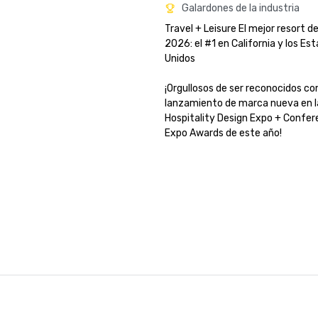
Galardones de la industria
Travel + Leisure El mejor resort d
2026: el #1 en California y los Est
Unidos

¡Orgullosos de ser reconocidos co
lanzamiento de marca nueva en la
Hospitality Design Expo + Confere
Expo Awards de este año!