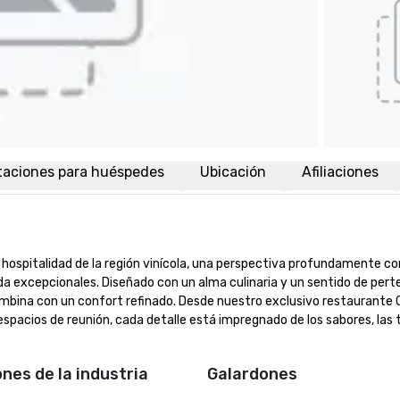
taciones para huéspedes
Ubicación
Afiliaciones
hospitalidad de la región vinícola, una perspectiva profundamente co
ida excepcionales. Diseñado con un alma culinaria y un sentido de perte
ombina con un confort refinado. Desde nuestro exclusivo restaurante C
spacios de reunión, cada detalle está impregnado de los sabores, las t
ones de la industria
Galardones