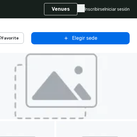
Venues
Inscribirse
Iniciar sesión
Elegir sede
Favorite