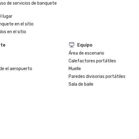
uso de servicios de banquete
l lugar
nquete en el sitio
os en el sitio
rte
Equipo
Área de escenario
Calefactores portátiles
de el aeropuerto
Muelle
Paredes divisorias portátiles
Sala de baile