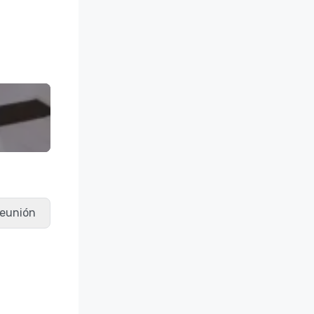
 reunión