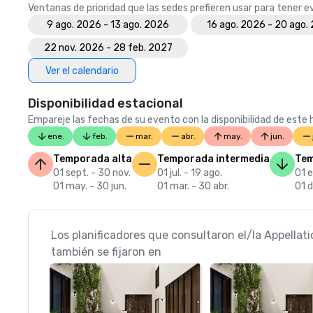
Ventanas de prioridad que las sedes prefieren usar para tener 
9 ago. 2026 - 13 ago. 2026
16 ago. 2026 - 20 ago.
22 nov. 2026 - 28 feb. 2027
Ver el calendario
Disponibilidad estacional
Empareje las fechas de su evento con la disponibilidad de este h
ene.
feb.
mar.
abr.
may.
jun.
Temporada alta
Temporada intermedia
Tem
01 sept. - 30 nov.
01 jul. - 19 ago.
01 e
01 may. - 30 jun.
01 mar. - 30 abr.
01 d
Los planificadores que consultaron el/la Appellat
también se fijaron en