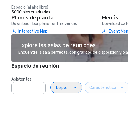
Espacio (al aire libre)
5000 pies cuadrados
Planos de planta
Menús
Download floor plans for this venue.
Download cate
Interactive Map
Event Me
Explore las salas de reuniones
Encuentre la sala perfecta, con gráficos de disposición y pl
Espacio de reunión
Asistentes
Disposiciön
Característica