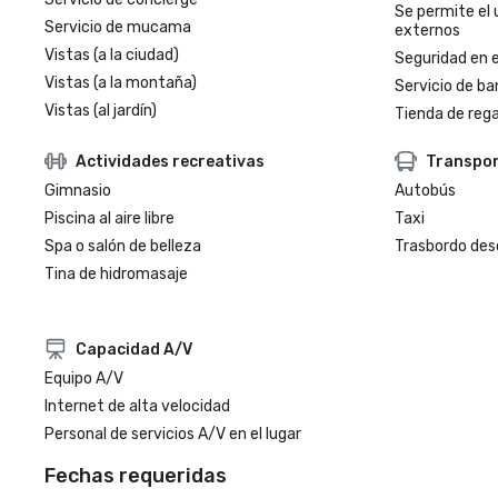
Se permite el 
Servicio de mucama
externos
Vistas (a la ciudad)
Seguridad en e
Vistas (a la montaña)
Servicio de ba
Vistas (al jardín)
Tienda de regal
Actividades recreativas
Transpo
Gimnasio
Autobús
Piscina al aire libre
Taxi
Spa o salón de belleza
Trasbordo des
Tina de hidromasaje
Capacidad A/V
Equipo A/V
Internet de alta velocidad
Personal de servicios A/V en el lugar
Fechas requeridas