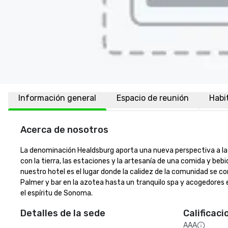
Información general
Espacio de reunión
Habi
Acerca de nosotros
La denominación Healdsburg aporta una nueva perspectiva a la 
con la tierra, las estaciones y la artesanía de una comida y beb
nuestro hotel es el lugar donde la calidez de la comunidad se c
Palmer y bar en la azotea hasta un tranquilo spa y acogedores e
el espíritu de Sonoma.
Detalles de la sede
Calificaci
AAA