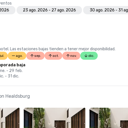
eventos
 2026
23 ago. 2026 - 27 ago. 2026
30 ago. 2026 - 31 a
otel. Las estaciones bajas tienden a tener mejor disponibilidad.
jul.
ago.
sep.
oct.
nov.
dic.
porada baja
ne. - 29 feb.
ic. - 31 dic.
ion Healdsburg