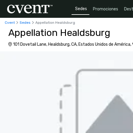
Sedes
Promociones
Dest
Cvent
Sedes
Appellation Healdsburg
Appellation Healdsburg
101 Dovetail Lane, Healdsburg, CA, Estados Unidos de América