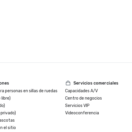
iones
Servicios comerciales
a personas en sillas de ruedas
Capacidades A/V
 libre)
Centro de negocios
do)
Servicios VIP
-privado)
Videoconferencia
ascotas
 el sitio