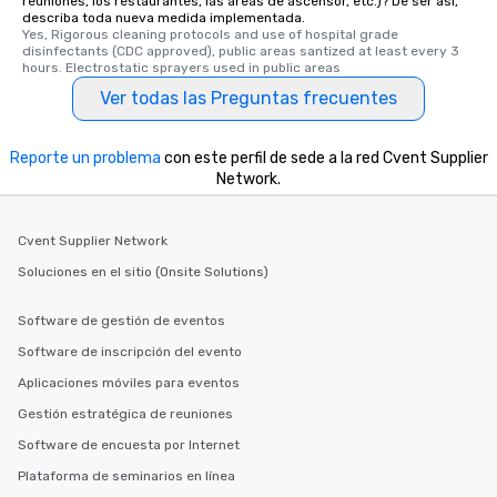
reuniones, los restaurantes, las áreas de ascensor, etc.)? De ser así,
describa toda nueva medida implementada.
Yes, Rigorous cleaning protocols and use of hospital grade 
disinfectants (CDC approved), public areas santized at least every 3 
hours. Electrostatic sprayers used in public areas
Ver todas las Preguntas frecuentes
Reporte un problema
con este perfil de sede a la red Cvent Supplier
Network.
Cvent Supplier Network
Soluciones en el sitio (Onsite Solutions)
Software de gestión de eventos
Software de inscripción del evento
Aplicaciones móviles para eventos
Gestión estratégica de reuniones
Software de encuesta por Internet
Plataforma de seminarios en línea