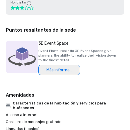
Northstar
Puntos resaltantes de la sede
3D Event Space
Cvent Photo-realistic 3D Event Spaces give
planners the ability to realize their vision down
to the finest detail.
Más información
Amenidades
Características de la habitación y servicios para
huéspedes
Acceso a Internet
Casillero de mensajes grabados
Llamadas (locales)