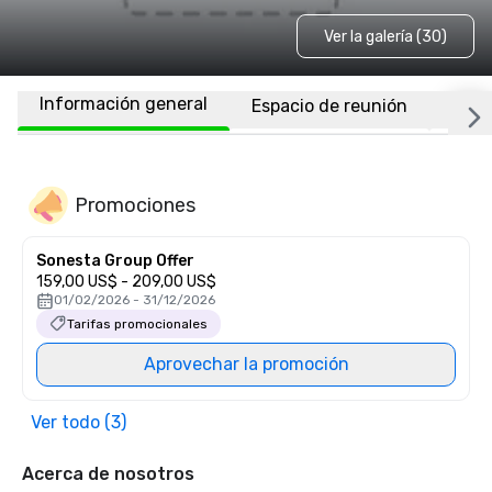
Ver la galería (30)
Información general
Espacio de reunión
Habi
Promociones
Sonesta Group Offer
159,00 US$ - 209,00 US$
01/02/2026 - 31/12/2026
Tarifas promocionales
Aprovechar la promoción
Ver todo (3)
Acerca de nosotros