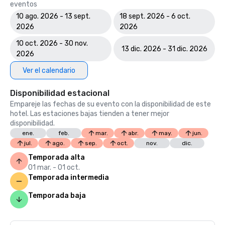
eventos
10 ago. 2026 - 13 sept.
18 sept. 2026 - 6 oct.
2026
2026
10 oct. 2026 - 30 nov.
13 dic. 2026 - 31 dic. 2026
2026
Ver el calendario
Disponibilidad estacional
Empareje las fechas de su evento con la disponibilidad de este
hotel. Las estaciones bajas tienden a tener mejor
disponibilidad.
ene.
feb.
mar.
abr.
may.
jun.
jul.
ago.
sep.
oct.
nov.
dic.
Temporada alta
01 mar. - 01 oct.
Temporada intermedia
Temporada baja