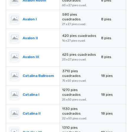
Avalon Room
cuadrados
8 pies
60 x 27 pies cuad.
580 pies
Avalon I
cuadrados
8 pies
21 x 27 pies cuad.
420 pies cuadrados
Avalon II
8 pies
16 x 27 pies cuad.
625 pies cuadrados
Avalon III
8 pies
23 x 27 pies cuad.
3710 pies
Catalina Ballroom
cuadrados
18 pies
75 x 50 pies cuad.
1270 pies
Catalina I
cuadrados
18 pies
25 x 50 pies cuad.
1130 pies
Catalina II
cuadrados
18 pies
22 x 50 pies cuad.
1310 pies