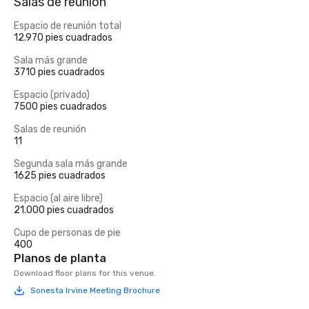
Salas de reunión
Espacio de reunión total
12.970 pies cuadrados
Sala más grande
3710 pies cuadrados
Espacio (privado)
7500 pies cuadrados
Salas de reunión
11
Segunda sala más grande
1625 pies cuadrados
Espacio (al aire libre)
21.000 pies cuadrados
Cupo de personas de pie
400
Planos de planta
Download floor plans for this venue.
Sonesta Irvine Meeting Brochure