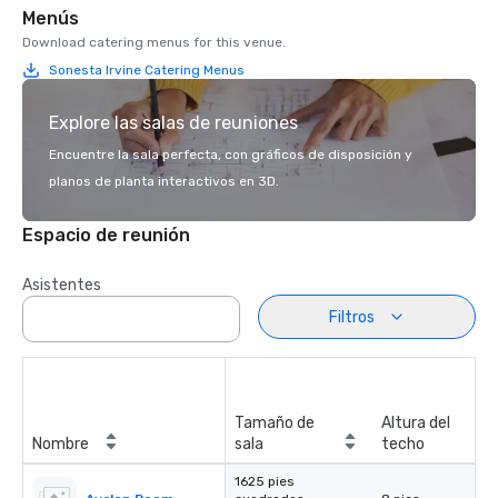
Menús
Download catering menus for this venue.
Sonesta Irvine Catering Menus
Explore las salas de reuniones
Encuentre la sala perfecta, con gráficos de disposición y
planos de planta interactivos en 3D.
Espacio de reunión
Asistentes
Filtros
Tamaño de
Altura del
Nombre
sala
techo
1625 pies