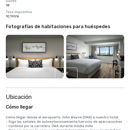
Suites
18
Tasa impositiva
10,195%
Fotografías de habitaciones para huéspedes
Ver
14
más
Ubicación
Cómo llegar
Cómo llegar desde el aeropuerto John Wayne (SNA) a nuestro hotel: 

- Siga las señales de autoestacionamiento/servicio de aparcacoches

- Continúe por la carretera JWA durante media milla
