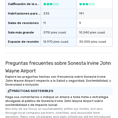
Calificación de la sede
Habitaciones para huéspedes
335
191
Salas de reuniones
11
9
Sala más grande
3710 pies cuad.
10.240 pies cuad.
Espacio de reunión
12.970 pies cuad.
30.000 pies cuad.
Preguntas frecuentes sobre Sonesta Irvine John
Wayne Airport
Explore las preguntas hechas con frecuencia sobre Sonesta Irvine
John Wayne Airport respecto a la Salud y seguridad, Sostenibilidad, y
Diversidad e inclusión
PRÁCTICAS SOSTENIBLES
Haga sus comentarios o indique un enlace a toda meta o estrategia
divulgada al público de Sonesta Irvine John Wayne Airport sobre
sostenibilidad o de impacto social.
Not only do we focus on sustainability within our hotels, but also 
through local company partners, charities, and associate time 
donation. Many new strategies and daily initiatives will be introduced 