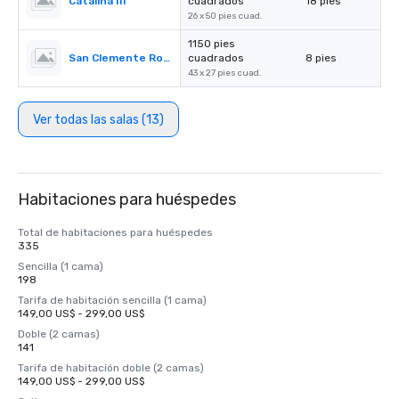
Catalina III
cuadrados
18 pies
26 x 50 pies cuad.
1150 pies
San Clemente Room
cuadrados
8 pies
43 x 27 pies cuad.
Ver todas las salas (13)
Habitaciones para huéspedes
Total de habitaciones para huéspedes
335
Sencilla (1 cama)
198
Tarifa de habitación sencilla (1 cama)
149,00 US$ - 299,00 US$
Doble (2 camas)
141
Tarifa de habitación doble (2 camas)
149,00 US$ - 299,00 US$