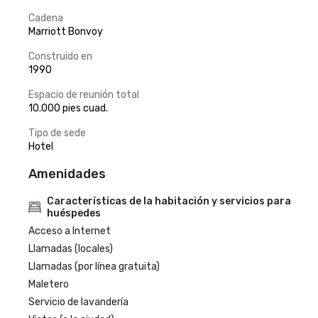
Cadena
Marriott Bonvoy
Construido en
1990
Espacio de reunión total
10.000 pies cuad.
Tipo de sede
Hotel
Amenidades
Características de la habitación y servicios para
huéspedes
Acceso a Internet
Llamadas (locales)
Llamadas (por línea gratuita)
Maletero
Servicio de lavandería