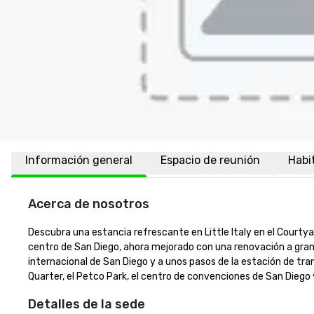
Información general
Espacio de reunión
Habi
Acerca de nosotros
Descubra una estancia refrescante en Little Italy en el Courtya
centro de San Diego, ahora mejorado con una renovación a gran 
internacional de San Diego y a unos pasos de la estación de tran
Quarter, el Petco Park, el centro de convenciones de San Diego
Detalles de la sede