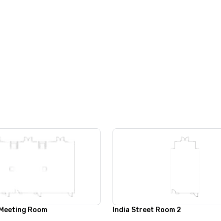
 Meeting Room
India Street Room 2