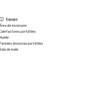
Equipo
Área de escenario
Calefactores portátiles
Muelle
Paredes divisorias portátiles
Sala de baile