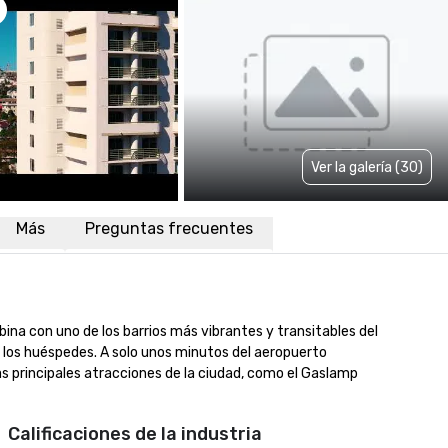
Ver la galería (30)
Más
Preguntas frecuentes
na con uno de los barrios más vibrantes y transitables del 
 los huéspedes. A solo unos minutos del aeropuerto 
as principales atracciones de la ciudad, como el Gaslamp 
Calificaciones de la industria