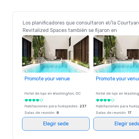
Los planificadores que consultaron el/la Courtyar
Revitalized Spaces también se fijaron en
Promote your venue
Promote your venu
Hotel de lujo en
Washington
, DC
Hotel de lujo en
Washing
Habitaciones para huéspedes
:
237
Habitaciones para hué
Salas de reunión
:
8
Salas de reunión
:
17
Elegir sede
Elegir sed