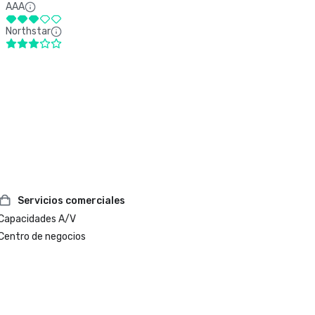
AAA
Northstar
Servicios comerciales
Capacidades A/V
Centro de negocios