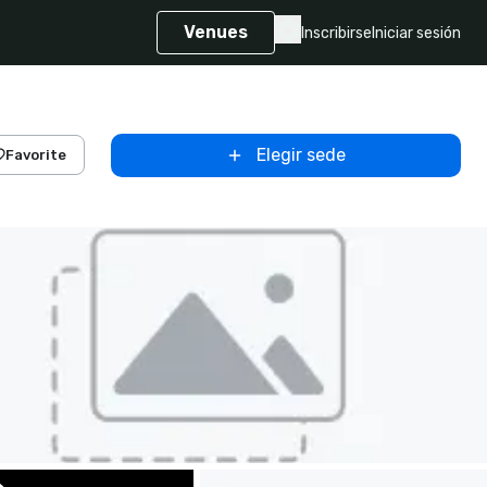
Venues
Inscribirse
Iniciar sesión
Elegir sede
Favorite