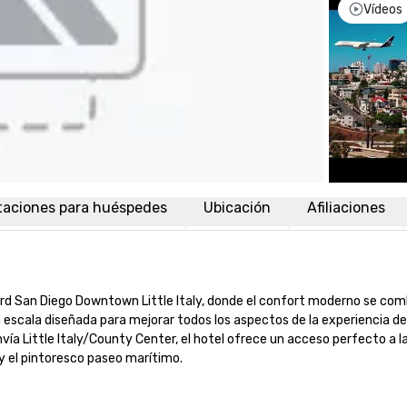
Vídeos
taciones para huéspedes
Ubicación
Afiliaciones
rd San Diego Downtown Little Italy, donde el confort moderno se combi
escala diseñada para mejorar todos los aspectos de la experiencia de
vía Little Italy/County Center, el hotel ofrece un acceso perfecto a l
 y el pintoresco paseo marítimo.