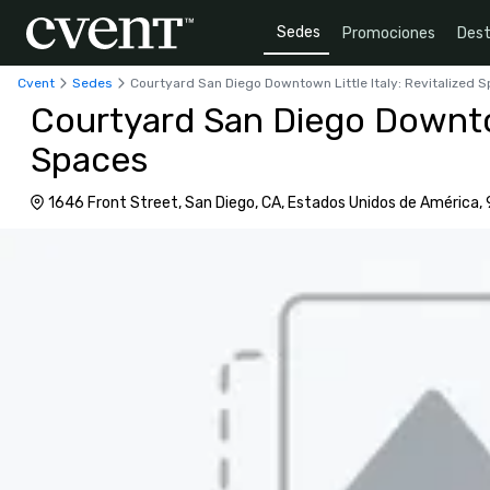
Sedes
Promociones
Dest
Cvent
Sedes
Courtyard San Diego Downtown Little Italy: Revitalized 
Courtyard San Diego Downtown
Spaces
1646 Front Street, San Diego, CA, Estados Unidos de América,