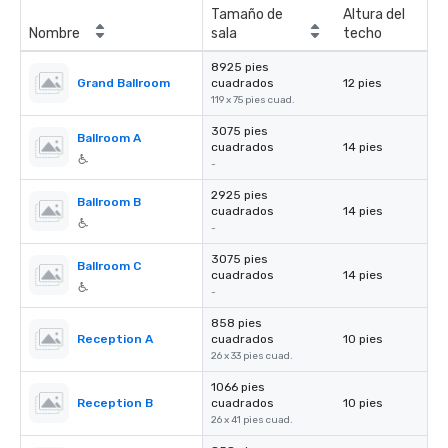
Tamaño de
Altura del
Nombre
sala
techo
8925 pies
Grand Ballroom
cuadrados
12 pies
119 x 75 pies cuad.
3075 pies
Ballroom A
cuadrados
14 pies
-
2925 pies
Ballroom B
cuadrados
14 pies
-
3075 pies
Ballroom C
cuadrados
14 pies
-
858 pies
Reception A
cuadrados
10 pies
26 x 33 pies cuad.
1066 pies
Reception B
cuadrados
10 pies
26 x 41 pies cuad.