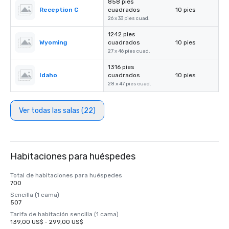
858 pies
Reception C
cuadrados
10 pies
26 x 33 pies cuad.
1242 pies
Wyoming
cuadrados
10 pies
27 x 46 pies cuad.
1316 pies
Idaho
cuadrados
10 pies
28 x 47 pies cuad.
Ver todas las salas (22)
Habitaciones para huéspedes
Total de habitaciones para huéspedes
700
Sencilla (1 cama)
507
Tarifa de habitación sencilla (1 cama)
139,00 US$ - 299,00 US$