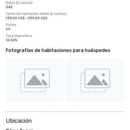
Doble (2 camas)
342
Tarifa de habitación doble (2 camas)
139,00 US$ - 299,00 US$
Suites
23
Tasa impositiva
16,32%
Fotografías de habitaciones para huéspedes
Ver
5
más
Ubicación