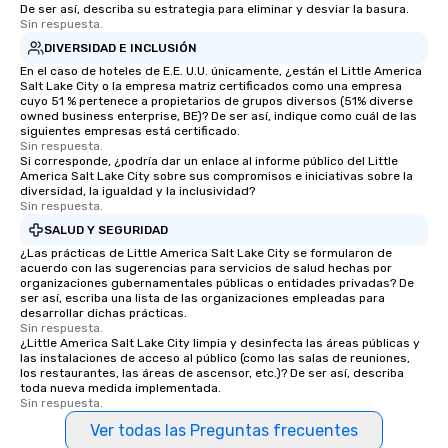
De ser así, describa su estrategia para eliminar y desviar la basura.
Sin respuesta.
DIVERSIDAD E INCLUSIÓN
En el caso de hoteles de E.E. U.U. únicamente, ¿están el Little America
Salt Lake City o la empresa matriz certificados como una empresa
cuyo 51 % pertenece a propietarios de grupos diversos (51% diverse
owned business enterprise, BE)? De ser así, indique como cuál de las
siguientes empresas está certificado.
Sin respuesta.
Si corresponde, ¿podría dar un enlace al informe público del Little
America Salt Lake City sobre sus compromisos e iniciativas sobre la
diversidad, la igualdad y la inclusividad?
Sin respuesta.
SALUD Y SEGURIDAD
¿Las prácticas de Little America Salt Lake City se formularon de
acuerdo con las sugerencias para servicios de salud hechas por
organizaciones gubernamentales públicas o entidades privadas? De
ser así, escriba una lista de las organizaciones empleadas para
desarrollar dichas prácticas.
Sin respuesta.
¿Little America Salt Lake City limpia y desinfecta las áreas públicas y
las instalaciones de acceso al público (como las salas de reuniones,
los restaurantes, las áreas de ascensor, etc.)? De ser así, describa
toda nueva medida implementada.
Sin respuesta.
Ver todas las Preguntas frecuentes