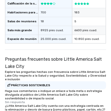
Calificación de la sede
Habitaciones para huéspedes
700
183
Salas de reuniones
18
5
Sala más grande
8925 pies cuad.
6600 pies cuad.
Espacio de reunión
25.000 pies cuad.
10.850 pies cuad.
Preguntas frecuentes sobre Little America Salt
Lake City
Explore las preguntas hechas con frecuencia sobre Little America Salt
Lake City respecto a la Salud y seguridad, Sostenibilidad, y Diversidad
e inclusión
PRÁCTICAS SOSTENIBLES
Haga sus comentarios o indique un enlace a toda meta o estrategia
divulgada al público de Little America Salt Lake City sobre
sostenibilidad o de impacto social.
Sin respuesta.
¿Little America Salt Lake City cuenta con una estrategia centrada en
la eliminación y desvío de basura (como plásticos, papel, cartón, etc.)?