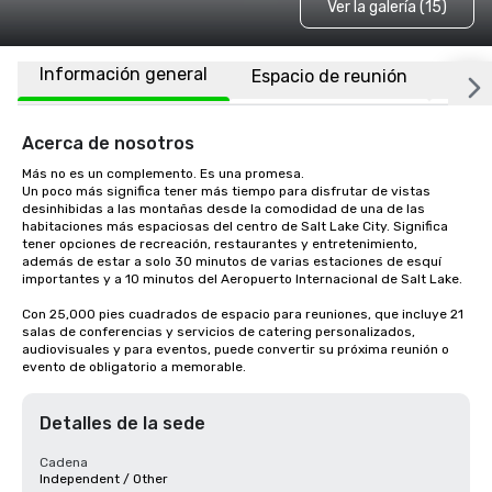
Ver la galería (15)
Información general
Espacio de reunión
Habi
Acerca de nosotros
Más no es un complemento. Es una promesa.

Un poco más significa tener más tiempo para disfrutar de vistas 
desinhibidas a las montañas desde la comodidad de una de las 
habitaciones más espaciosas del centro de Salt Lake City. Significa 
tener opciones de recreación, restaurantes y entretenimiento, 
además de estar a solo 30 minutos de varias estaciones de esquí 
importantes y a 10 minutos del Aeropuerto Internacional de Salt Lake. 

Con 25,000 pies cuadrados de espacio para reuniones, que incluye 21 
salas de conferencias y servicios de catering personalizados, 
audiovisuales y para eventos, puede convertir su próxima reunión o 
evento de obligatorio a memorable.
Detalles de la sede
Cadena
Independent / Other