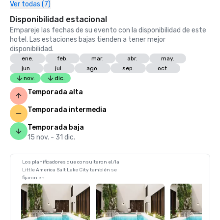
Ver todas (7)
Disponibilidad estacional
Empareje las fechas de su evento con la disponibilidad de este
hotel. Las estaciones bajas tienden a tener mejor
disponibilidad.
ene.
feb.
mar.
abr.
may.
jun.
jul.
ago.
sep.
oct.
nov.
dic.
Temporada alta
Temporada intermedia
Temporada baja
15 nov. - 31 dic.
Los planificadores que consultaron el/la
Little America Salt Lake City también se
fijaron en