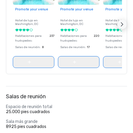
Promote your venue
Promote your venue
Promote your ve
Hotel de lujo en
Hotel de lujo en
Hotel de lujo en
Washington
, DC
Washington
, DC
Washington
, DC
Habitaciones para
237
Habitaciones para
220
Habitaciones para
huéspedes
:
huéspedes
:
huéspedes
:
Salas de reunión
:
8
Salas de reunión
:
17
Salas de reunión
:
Salas de reunión
Espacio de reunión total
25.000 pies cuadrados
Sala más grande
8925 pies cuadrados