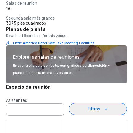
Salas de reunión
18
Segunda sala más grande
3075 pies cuadrados
Planos de planta
Download floor plans for this venue.
Little America Hotel Salt Lake Meeting Facilities
Explore las salas de reuniones
Encuentre la sala perfecta, con gráficos de disposición y
planos de planta interactivos en 3D.
Espacio de reunión
Asistentes
Filtros