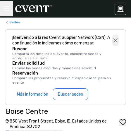
Sedes
¡Bienvenido a la red Cvent Supplier Network (CSN)! A
continuación le indicamos cómo comenzar:
Buscar
Comparta los detalles del evento, encuentre sedes y
agréguelas a su lista
Enviar solicitud
Estudie las sedes elegidas y mande una solicitud
Reservación
Compare las propuestas y reserve el espacio ideal para su
evento
Más información
Buscar sedes
Boise Centre
850 West Front Street, Boise, ID, Estados Unidos de
América, 83702