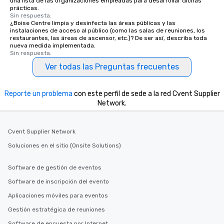
una lista de las organizaciones empleadas para desarrollar dichas
prácticas.
Sin respuesta.
¿Boise Centre limpia y desinfecta las áreas públicas y las
instalaciones de acceso al público (como las salas de reuniones, los
restaurantes, las áreas de ascensor, etc.)? De ser así, describa toda
nueva medida implementada.
Sin respuesta.
Ver todas las Preguntas frecuentes
Reporte un problema
con este perfil de sede a la red Cvent Supplier
Network.
Cvent Supplier Network
Soluciones en el sitio (Onsite Solutions)
Software de gestión de eventos
Software de inscripción del evento
Aplicaciones móviles para eventos
Gestión estratégica de reuniones
Software de encuesta por Internet