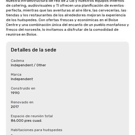
Nuestra infraestructura de red de 2 GB y nuestros equipos internos 
de catering, audiovisuales y TI ofrecen una planificación de eventos 
perfecta, mientras que las aventuras al aire libre, las cervecerías, las 
tiendas y los restaurantes de los alrededores mejoran la experiencia 
de los huéspedes. Con ofertas frescas y económicas en el Boise 
Centre y una combinación única del encanto de un pueblo montañoso y 
fresco del noroeste, lo invitamos a disfrutar de la comodidad de 
reunirse en Boise.
Detalles de la sede
Cadena
Independent / Other
Marca
Independent
Construido en
1990
Renovado en
2017
Espacio de reunión total
86.000 pies cuad.
Habitaciones para huéspedes
-