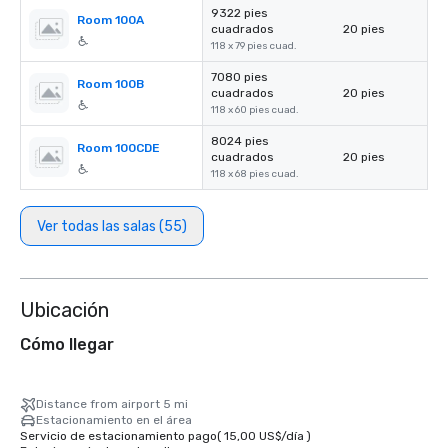
9322 pies
Room 100A
cuadrados
20 pies
118 x 79 pies cuad.
7080 pies
Room 100B
cuadrados
20 pies
118 x 60 pies cuad.
8024 pies
Room 100CDE
cuadrados
20 pies
118 x 68 pies cuad.
Ver todas las salas (55)
Ubicación
Cómo llegar
Distance from airport 5 mi
Estacionamiento en el área
Servicio de estacionamiento pago
(
15,00 US$
/
día
)