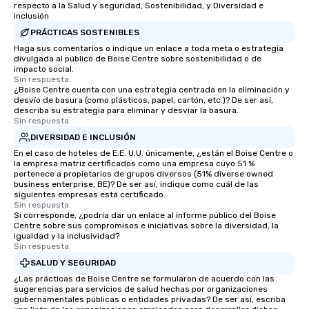
respecto a la Salud y seguridad, Sostenibilidad, y Diversidad e
inclusión
PRÁCTICAS SOSTENIBLES
Haga sus comentarios o indique un enlace a toda meta o estrategia
divulgada al público de Boise Centre sobre sostenibilidad o de
impacto social.
Sin respuesta.
¿Boise Centre cuenta con una estrategia centrada en la eliminación y
desvío de basura (como plásticos, papel, cartón, etc.)? De ser así,
describa su estrategia para eliminar y desviar la basura.
Sin respuesta.
DIVERSIDAD E INCLUSIÓN
En el caso de hoteles de E.E. U.U. únicamente, ¿están el Boise Centre o
la empresa matriz certificados como una empresa cuyo 51 %
pertenece a propietarios de grupos diversos (51% diverse owned
business enterprise, BE)? De ser así, indique como cuál de las
siguientes empresas está certificado.
Sin respuesta.
Si corresponde, ¿podría dar un enlace al informe público del Boise
Centre sobre sus compromisos e iniciativas sobre la diversidad, la
igualdad y la inclusividad?
Sin respuesta.
SALUD Y SEGURIDAD
¿Las prácticas de Boise Centre se formularon de acuerdo con las
sugerencias para servicios de salud hechas por organizaciones
gubernamentales públicas o entidades privadas? De ser así, escriba