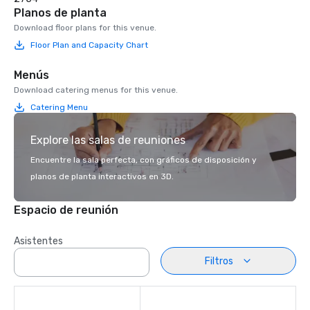
Planos de planta
Download floor plans for this venue.
Floor Plan and Capacity Chart
Menús
Download catering menus for this venue.
Catering Menu
Explore las salas de reuniones
Encuentre la sala perfecta, con gráficos de disposición y
planos de planta interactivos en 3D.
Espacio de reunión
Asistentes
Filtros