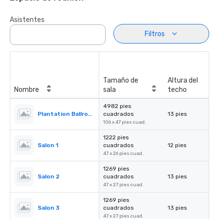
Asistentes
Filtros
Tamaño de
Altura del
Nombre
sala
techo
4982 pies
Plantation Ballroom
cuadrados
13 pies
106 x 47 pies cuad.
1222 pies
Salon 1
cuadrados
12 pies
47 x 26 pies cuad.
1269 pies
Salon 2
cuadrados
13 pies
47 x 27 pies cuad.
1269 pies
Salon 3
cuadrados
13 pies
47 x 27 pies cuad.