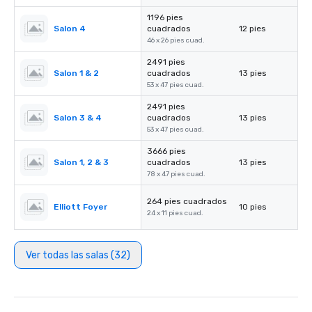
1196 pies
Salon 4
cuadrados
12 pies
46 x 26 pies cuad.
2491 pies
Salon 1 & 2
cuadrados
13 pies
53 x 47 pies cuad.
2491 pies
Salon 3 & 4
cuadrados
13 pies
53 x 47 pies cuad.
3666 pies
Salon 1, 2 & 3
cuadrados
13 pies
78 x 47 pies cuad.
264 pies cuadrados
Elliott Foyer
10 pies
24 x 11 pies cuad.
Ver todas las salas (32)