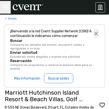
Sedes
¡Bienvenido a la red Cvent Supplier Network (CSN)! A
continuación le indicamos cómo comenzar:
Buscar
Comparta los detalles del evento, encuentre sedes y
agréguelas a su lista
Enviar solicitud
Estudie las sedes elegidas y mande una solicitud
Reservación
Compare las propuestas y reserve el espacio ideal para su
evento
Más información
Buscar sedes
Marriott Hutchinson Island
Resort & Beach Villas, Golf &
Marina
555 NE Ocean Boulevard, Stuart, FL, Estados Unidos de