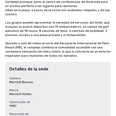
Complejo principal: junto al centro de conferencias de Riverside para 
un acceso perfecto a los lugares para reuniones.

Villas en la playa: a pasos de la costa con acabados relajados y de lujo 
costero.

Los grupos pueden aprovechar la variedad de servicios del hotel, que 
incluyen un puerto deportivo con 75 embarcaderos, un campo de golf 
ejecutivo de 18 hoyos, 8 canchas de tenis, 6 canchas de pickleball, 3 
piscinas, acceso a una playa privada y 6 restaurantes.

Ubicado a solo 60 millas al norte del Aeropuerto Internacional de Palm 
Beach (PBI), el complejo combina la comodidad accesible con una 
verdadera sensación de retiro isleño, lo que lo convierte en un entorno 
inspirador para reuniones de todos los tamaños.
Detalles de la sede
Cadena
Marriott Bonvoy
Marca
Marriott Hotels
Construido en
1987
Renovado en