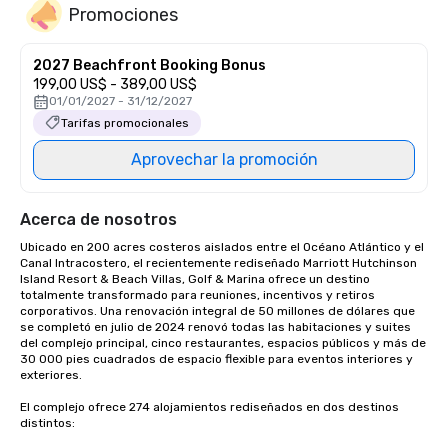
Promociones
2027 Beachfront Booking Bonus
199,00 US$ - 389,00 US$
01/01/2027 - 31/12/2027
Tarifas promocionales
Aprovechar la promoción
Acerca de nosotros
Ubicado en 200 acres costeros aislados entre el Océano Atlántico y el 
Canal Intracostero, el recientemente rediseñado Marriott Hutchinson 
Island Resort & Beach Villas, Golf & Marina ofrece un destino 
totalmente transformado para reuniones, incentivos y retiros 
corporativos. Una renovación integral de 50 millones de dólares que 
se completó en julio de 2024 renovó todas las habitaciones y suites 
del complejo principal, cinco restaurantes, espacios públicos y más de 
30 000 pies cuadrados de espacio flexible para eventos interiores y 
exteriores.

El complejo ofrece 274 alojamientos rediseñados en dos destinos 
distintos:
