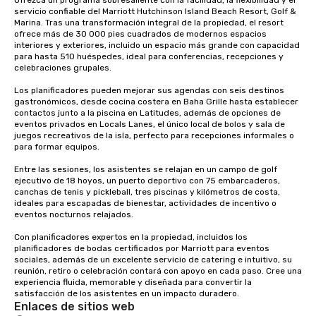
servicio confiable del Marriott Hutchinson Island Beach Resort, Golf & 
Marina. Tras una transformación integral de la propiedad, el resort 
ofrece más de 30 000 pies cuadrados de modernos espacios 
interiores y exteriores, incluido un espacio más grande con capacidad 
para hasta 510 huéspedes, ideal para conferencias, recepciones y 
celebraciones grupales.

Los planificadores pueden mejorar sus agendas con seis destinos 
gastronómicos, desde cocina costera en Baha Grille hasta establecer 
contactos junto a la piscina en Latitudes, además de opciones de 
eventos privados en Locals Lanes, el único local de bolos y sala de 
juegos recreativos de la isla, perfecto para recepciones informales o 
para formar equipos.

Entre las sesiones, los asistentes se relajan en un campo de golf 
ejecutivo de 18 hoyos, un puerto deportivo con 75 embarcaderos, 
canchas de tenis y pickleball, tres piscinas y kilómetros de costa, 
ideales para escapadas de bienestar, actividades de incentivo o 
eventos nocturnos relajados.

Con planificadores expertos en la propiedad, incluidos los 
planificadores de bodas certificados por Marriott para eventos 
sociales, además de un excelente servicio de catering e intuitivo, su 
reunión, retiro o celebración contará con apoyo en cada paso. Cree una 
experiencia fluida, memorable y diseñada para convertir la 
satisfacción de los asistentes en un impacto duradero.
Enlaces de sitios web