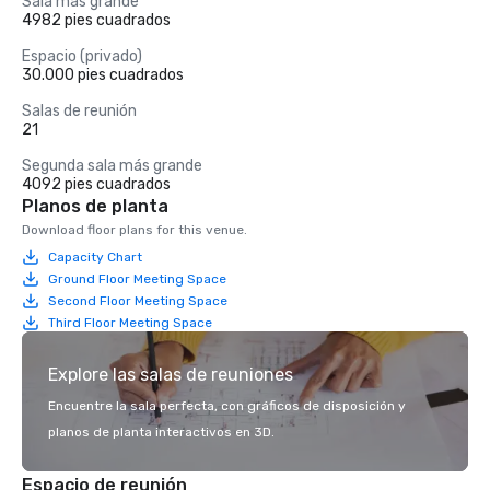
Sala más grande
4982 pies cuadrados
Espacio (privado)
30.000 pies cuadrados
Salas de reunión
21
Segunda sala más grande
4092 pies cuadrados
Planos de planta
Download floor plans for this venue.
Capacity Chart
Ground Floor Meeting Space
Second Floor Meeting Space
Third Floor Meeting Space
Explore las salas de reuniones
Encuentre la sala perfecta, con gráficos de disposición y
planos de planta interactivos en 3D.
Espacio de reunión