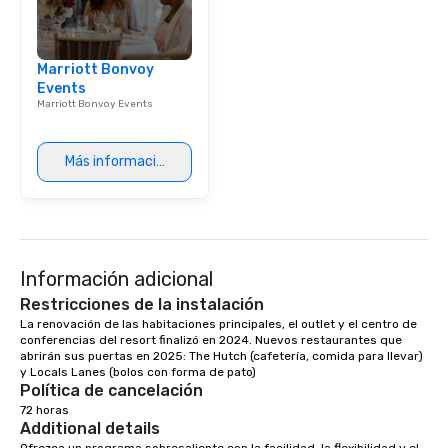
Marriott Bonvoy
Events
Marriott Bonvoy Events
Más información
Información adicional
Restricciones de la instalación
La renovación de las habitaciones principales, el outlet y el centro de 
conferencias del resort finalizó en 2024. Nuevos restaurantes que 
abrirán sus puertas en 2025: The Hutch (cafetería, comida para llevar) 
y Locals Lanes (bolos con forma de pato)
Política de cancelación
72 horas
Additional details
Ofrezca un programa sobresaliente con la facilidad, la flexibilidad y el 