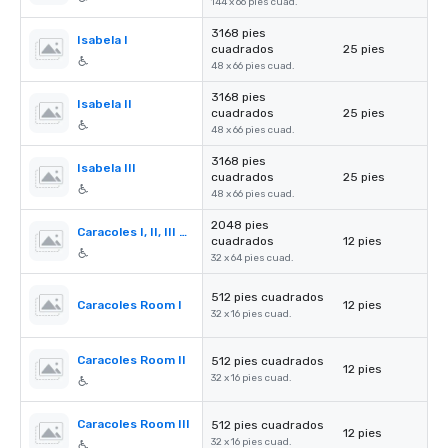
144 x 66 pies cuad.
3168 pies
Isabela I
cuadrados
25 pies
48 x 66 pies cuad.
3168 pies
Isabela II
cuadrados
25 pies
48 x 66 pies cuad.
3168 pies
Isabela III
cuadrados
25 pies
48 x 66 pies cuad.
2048 pies
Caracoles I, II, III & IV
cuadrados
12 pies
32 x 64 pies cuad.
512 pies cuadrados
Caracoles Room I
12 pies
32 x 16 pies cuad.
Caracoles Room II
512 pies cuadrados
12 pies
32 x 16 pies cuad.
Caracoles Room III
512 pies cuadrados
12 pies
32 x 16 pies cuad.