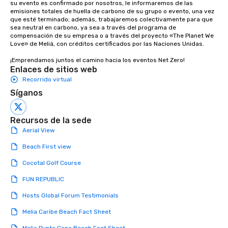
su evento es confirmado por nosotros, le informaremos de las 
emisiones totales de huella de carbono de su grupo o evento, una vez 
que esté terminado; además, trabajaremos colectivamente para que 
sea neutral en carbono, ya sea a través del programa de 
compensación de su empresa o a través del proyecto «The Planet We 
Love» de Meliá, con créditos certificados por las Naciones Unidas. 

¡Emprendamos juntos el camino hacia los eventos Net Zero!
Enlaces de sitios web
Recorrido virtual
Síganos
Recursos de la sede
Aerial View
Beach First view
Cocotal Golf Course
FUN REPUBLIC
Hosts Global Forum Testimonials
Melia Caribe Beach Fact Sheet