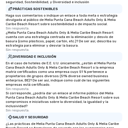
seguridad, Sostenibilidad, y Diversidad e inclusión
PRÁCTICAS SOSTENIBLES
Haga sus comentarios o indique un enlace a toda meta o estrategia
divulgada al público de Melia Punta Cana Beach Adults Only & Melia
Caribe Beach Resort sobre sostenibilidad o de impacto social.
Sin respuesta.
¿Melia Punta Cana Beach Adults Only & Melia Caribe Beach Resort
cuenta con una estrategia centrada en la eliminación y desvío de
basura (como plásticos, papel, cartón, etc.)? De ser así, describa su
estrategia para eliminar y desviar la basura.
Sin respuesta.
DIVERSIDAD E INCLUSIÓN
En el caso de hoteles de E.E. U.U. únicamente, ¿están el Melia Punta
Cana Beach Adults Only & Melia Caribe Beach Resort o la empresa
matriz certificados como una empresa cuyo 51 % pertenece a
propietarios de grupos diversos (51% diverse owned business
enterprise, BE)? De ser así, indique como cuál de las siguientes
empresas está certificado.
Sin respuesta.
Si corresponde, ¿podría dar un enlace al informe público del Melia
Punta Cana Beach Adults Only & Melia Caribe Beach Resort sobre sus
compromisos e iniciativas sobre la diversidad, la igualdad y la
inclusividad?
Sin respuesta.
SALUD Y SEGURIDAD
¿Las prácticas de Melia Punta Cana Beach Adults Only & Melia Caribe