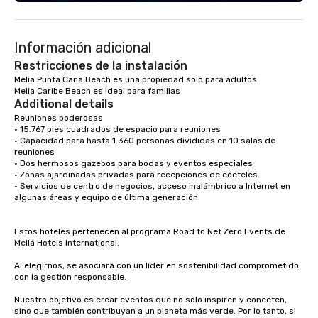
seniority, and objectiv
Información adicional
Restricciones de la instalación
Melia Punta Cana Beach es una propiedad solo para adultos

Melia Caribe Beach es ideal para familias
Additional details
Reuniones poderosas

• 15.767 pies cuadrados de espacio para reuniones

• Capacidad para hasta 1.360 personas divididas en 10 salas de 
reuniones

• Dos hermosos gazebos para bodas y eventos especiales

• Zonas ajardinadas privadas para recepciones de cócteles

• Servicios de centro de negocios, acceso inalámbrico a Internet en 
algunas áreas y equipo de última generación

Estos hoteles pertenecen al programa Road to Net Zero Events de 
Meliá Hotels International.

Al elegirnos, se asociará con un líder en sostenibilidad comprometido 
con la gestión responsable.

Nuestro objetivo es crear eventos que no solo inspiren y conecten, 
sino que también contribuyan a un planeta más verde. Por lo tanto, si 