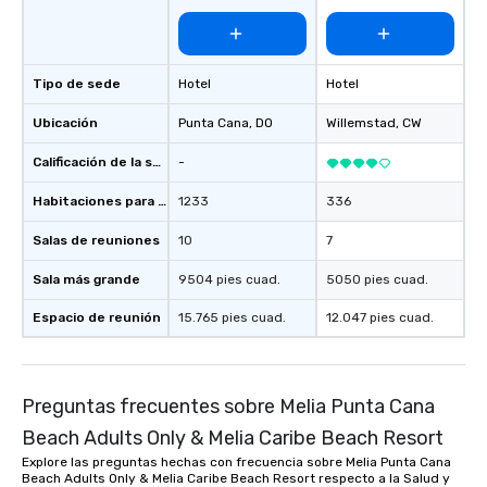
Tipo de sede
Hotel
Hotel
Ubicación
Punta Cana
, DO
Willemstad
, CW
Calificación de la sede
-
Habitaciones para huéspedes
1233
336
Salas de reuniones
10
7
Sala más grande
9504 pies cuad.
5050 pies cuad.
Espacio de reunión
15.765 pies cuad.
12.047 pies cuad.
Preguntas frecuentes sobre Melia Punta Cana
Beach Adults Only & Melia Caribe Beach Resort
Explore las preguntas hechas con frecuencia sobre Melia Punta Cana
Beach Adults Only & Melia Caribe Beach Resort respecto a la Salud y