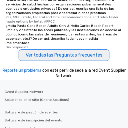
Beach Resort se formularon de acuerdo con las sugerencias para
servicios de salud hechas por organizaciones gubernamentales
públicas o entidades privadas? De ser así, escriba una lista de las
organizaciones empleadas para desarrollar dichas prácticas.
Yes, WHO; state, federal and local recommendations and rules taylor 
made options by hotel; APPCC
¿Melia Punta Cana Beach Adults Only & Melia Caribe Beach Resort
limpia y desinfecta las áreas públicas y las instalaciones de acceso al
público (como las salas de reuniones, los restaurantes, las áreas de
ascensor, etc.)? De ser así, describa toda nueva medida
implementada.
Sin respuesta.
Ver todas las Preguntas frecuentes
Reporte un problema
con este perfil de sede a la red Cvent Supplier
Network.
Cvent Supplier Network
Soluciones en el sitio (Onsite Solutions)
Software de gestión de eventos
Software de inscripción del evento