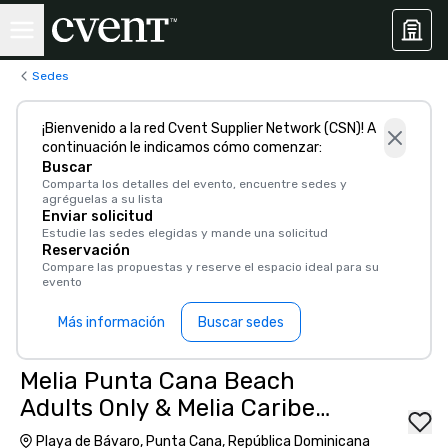
Sedes
¡Bienvenido a la red Cvent Supplier Network (CSN)! A
continuación le indicamos cómo comenzar:
Buscar
Comparta los detalles del evento, encuentre sedes y
agréguelas a su lista
Enviar solicitud
Estudie las sedes elegidas y mande una solicitud
Reservación
Compare las propuestas y reserve el espacio ideal para su
evento
Más información
Buscar sedes
Melia Punta Cana Beach
Adults Only & Melia Caribe
Beach Resort
Playa de Bávaro, Punta Cana, República Dominicana