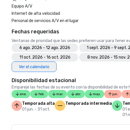
Equipo A/V
Internet de alta velocidad
Personal de servicios A/V en el lugar
Fechas requeridas
Ventanas de prioridad que las sedes prefieren usar para tener 
6 ago. 2026 - 12 ago. 2026
1 sept. 2026 - 9 sept.
11 oct. 2026 - 16 oct. 2026
8 nov. 2026 - 15 nov. 
Ver el calendario
Disponibilidad estacional
Empareje las fechas de su evento con la disponibilidad de este h
ene.
feb.
mar.
abr.
may.
jun.
Temporada alta
Temporada intermedia
Tem
01 jun. - 31 oct.
01 e
01 n