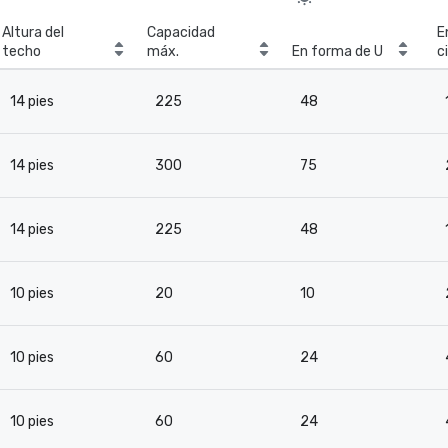
Altura del
Capacidad
E
techo
máx.
En forma de U
c
14 pies
225
48
14 pies
300
75
14 pies
225
48
10 pies
20
10
10 pies
60
24
10 pies
60
24