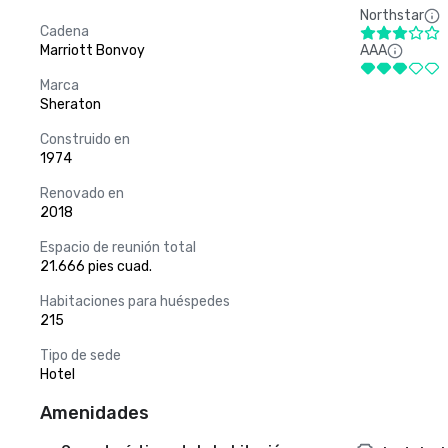
Northstar
Cadena
Marriott Bonvoy
AAA
Marca
Sheraton
Construido en
1974
Renovado en
2018
Espacio de reunión total
21.666 pies cuad.
Habitaciones para huéspedes
215
Tipo de sede
Hotel
Amenidades