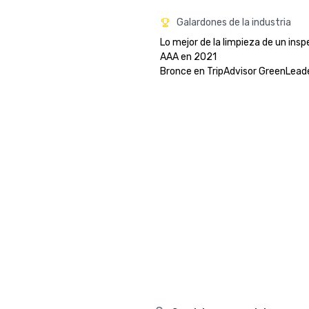
Galardones de la industria
Lo mejor de la limpieza de un inspe
AAA en 2021

Bronce en TripAdvisor GreenLead