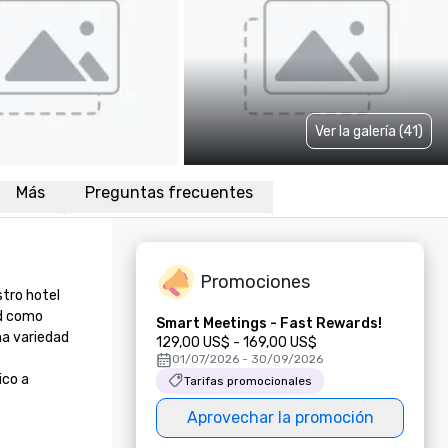
Ver la galería (41)
Más
Preguntas frecuentes
Promociones
tro hotel 
d como 
Smart Meetings - Fast Rewards!
a variedad 
129,00 US$ - 169,00 US$
01/07/2026 - 30/09/2026
co a 
Tarifas promocionales
Aprovechar la promoción