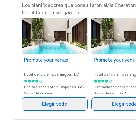
Los planificadores que consultaron el/la Sheraton
Hotel también se fijaron en
Promote your venue
Promote your venu
Hotel de lujo en
Washington
, DC
Hotel de lujo en
Washing
Habitaciones para huéspedes
:
237
Habitaciones para hué
Salas de reunión
:
8
Salas de reunión
:
17
Elegir sede
Elegir sed