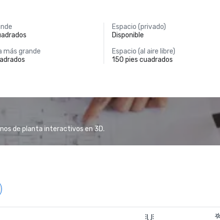
ande
Espacio (privado)
uadrados
Disponible
a más grande
Espacio (al aire libre)
uadrados
150 pies cuadrados
anos de planta interactivos en 3D.