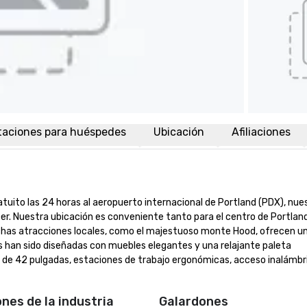
taciones para huéspedes
Ubicación
Afiliaciones
atuito las 24 horas al aeropuerto internacional de Portland (PDX), nues
cer. Nuestra ubicación es conveniente tanto para el centro de Portlan
chas atracciones locales, como el majestuoso monte Hood, ofrecen un
 han sido diseñadas con muebles elegantes y una relajante paleta 
 de 42 pulgadas, estaciones de trabajo ergonómicas, acceso inalámbri
ones de la industria
Galardones