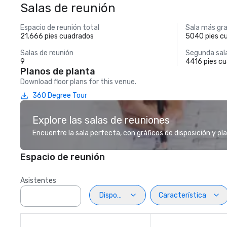
Salas de reunión
Espacio de reunión total
Sala más gr
21.666 pies cuadrados
5040 pies c
Salas de reunión
Segunda sal
9
4416 pies c
Planos de planta
Download floor plans for this venue.
360 Degree Tour
Explore las salas de reuniones
Encuentre la sala perfecta, con gráficos de disposición y pl
Espacio de reunión
Asistentes
Disposiciön
Característica