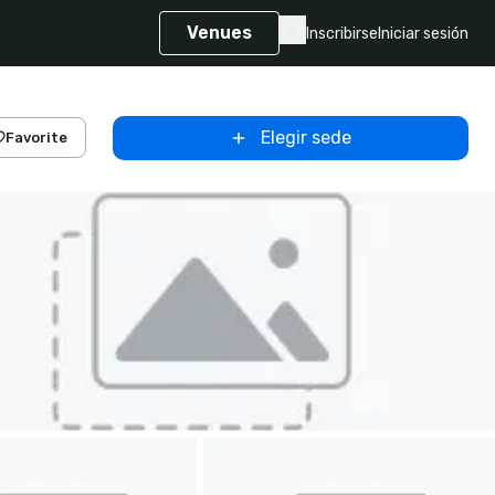
Venues
Inscribirse
Iniciar sesión
Elegir sede
Favorite