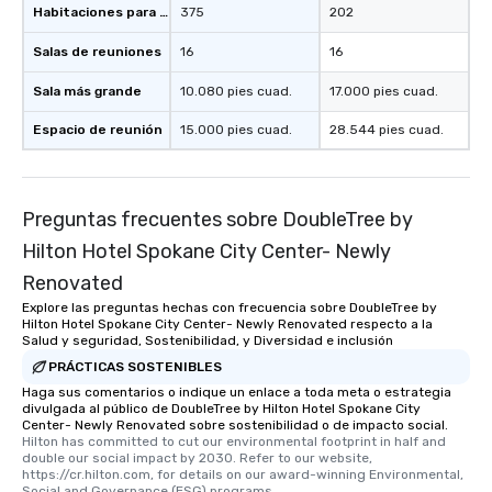
Habitaciones para huéspedes
375
202
Salas de reuniones
16
16
Sala más grande
10.080 pies cuad.
17.000 pies cuad.
Espacio de reunión
15.000 pies cuad.
28.544 pies cuad.
Preguntas frecuentes sobre DoubleTree by
Hilton Hotel Spokane City Center- Newly
Renovated
Explore las preguntas hechas con frecuencia sobre DoubleTree by
Hilton Hotel Spokane City Center- Newly Renovated respecto a la
Salud y seguridad, Sostenibilidad, y Diversidad e inclusión
PRÁCTICAS SOSTENIBLES
Haga sus comentarios o indique un enlace a toda meta o estrategia
divulgada al público de DoubleTree by Hilton Hotel Spokane City
Center- Newly Renovated sobre sostenibilidad o de impacto social.
Hilton has committed to cut our environmental footprint in half and 
double our social impact by 2030. Refer to our website, 
https://cr.hilton.com, for details on our award-winning Environmental, 
Social and Governance (ESG) programs.