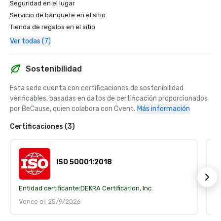
Seguridad en el lugar
Servicio de banquete en el sitio
Tienda de regalos en el sitio
Ver todas (7)
Sostenibilidad
Esta sede cuenta con certificaciones de sostenibilidad 
verificables, basadas en datos de certificación proporcionados 
por BeCause, quien colabora con Cvent.
Más información
Certificaciones (3)
ISO 50001:2018
Entidad certificante:
DEKRA Certification, Inc.
En
Vence el: 25/9/2026
V