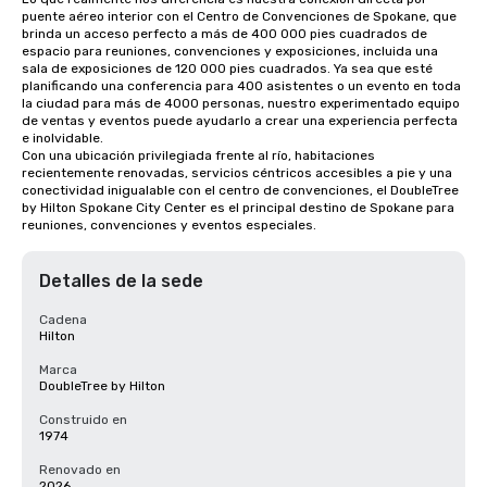
puente aéreo interior con el Centro de Convenciones de Spokane, que 
brinda un acceso perfecto a más de 400 000 pies cuadrados de 
espacio para reuniones, convenciones y exposiciones, incluida una 
sala de exposiciones de 120 000 pies cuadrados. Ya sea que esté 
planificando una conferencia para 400 asistentes o un evento en toda 
la ciudad para más de 4000 personas, nuestro experimentado equipo 
de ventas y eventos puede ayudarlo a crear una experiencia perfecta 
e inolvidable.

Con una ubicación privilegiada frente al río, habitaciones 
recientemente renovadas, servicios céntricos accesibles a pie y una 
conectividad inigualable con el centro de convenciones, el DoubleTree 
by Hilton Spokane City Center es el principal destino de Spokane para 
reuniones, convenciones y eventos especiales.
Detalles de la sede
Cadena
Hilton
Marca
DoubleTree by Hilton
Construido en
1974
Renovado en
2026