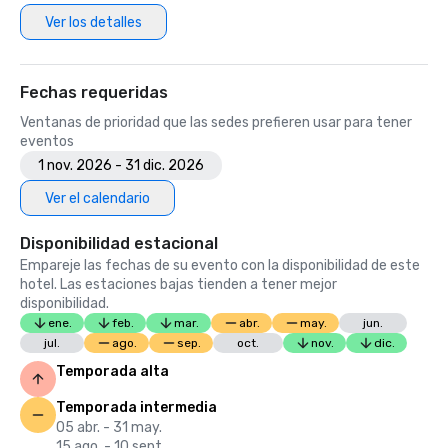
Ver los detalles
Fechas requeridas
Ventanas de prioridad que las sedes prefieren usar para tener
eventos
1 nov. 2026 - 31 dic. 2026
Ver el calendario
Disponibilidad estacional
Empareje las fechas de su evento con la disponibilidad de este
hotel. Las estaciones bajas tienden a tener mejor
disponibilidad.
ene.
feb.
mar.
abr.
may.
jun.
jul.
ago.
sep.
oct.
nov.
dic.
Temporada alta
Temporada intermedia
05 abr. - 31 may.
15 ago. - 10 sept.