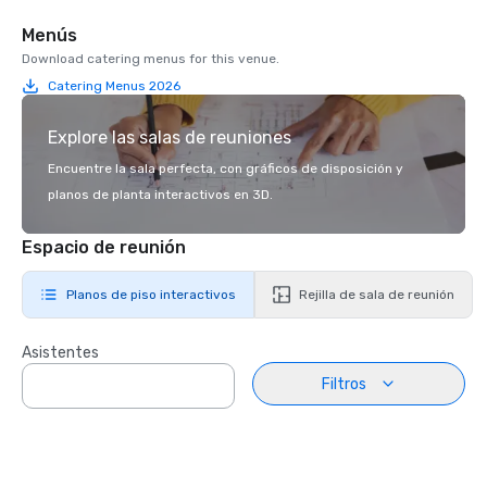
Menús
Download catering menus for this venue.
Catering Menus 2026
Explore las salas de reuniones
Encuentre la sala perfecta, con gráficos de disposición y
planos de planta interactivos en 3D.
Espacio de reunión
Planos de piso interactivos
Rejilla de sala de reunión
Asistentes
Filtros