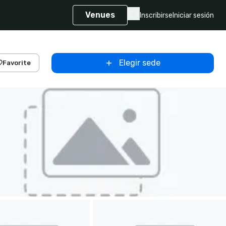
Venues
Inscribirse
Iniciar sesión
Elegir sede
Favorite