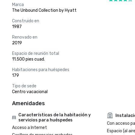
Marca
The Unbound Collection by Hyatt
Construido en
1987
Renovado en
2019
Espacio de reunión total
11.500 pies cuad.
Habitaciones para huéspedes
179
Tipo de sede
Centro vacacional
Amenidades
Características de la habitación y
Instalac
servicios para huéspedes
Con acceso par
Acceso a Internet
Espacio (al aire