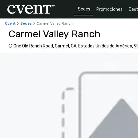
Sedes
Promociones
Dest
Cvent
Sedes
Carmel Valley Ranch
Carmel Valley Ranch
One Old Ranch Road, Carmel, CA, Estados Unidos de América,