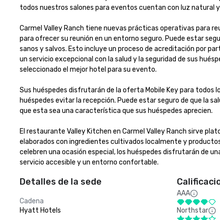
todos nuestros salones para eventos cuentan con luz natural y a
Carmel Valley Ranch tiene nuevas prácticas operativas para re
para ofrecer su reunión en un entorno seguro. Puede estar seg
sanos y salvos. Esto incluye un proceso de acreditación por pa
un servicio excepcional con la salud y la seguridad de sus huésp
seleccionado el mejor hotel para su evento.

Sus huéspedes disfrutarán de la oferta Mobile Key para todos lo
huéspedes evitar la recepción. Puede estar seguro de que la sal
que esta sea una característica que sus huéspedes aprecien.

El restaurante Valley Kitchen en Carmel Valley Ranch sirve plat
elaborados con ingredientes cultivados localmente y productos d
celebren una ocasión especial, los huéspedes disfrutarán de 
servicio accesible y un entorno confortable.
Detalles de la sede
Calificaci
AAA
Cadena
Hyatt Hotels
Northstar