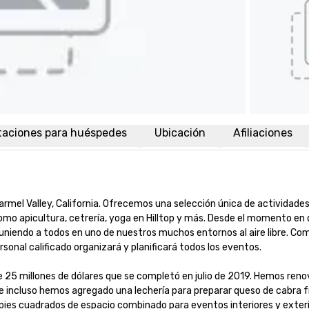
taciones para huéspedes
Ubicación
Afiliaciones
mel Valley, California. Ofrecemos una selección única de actividades
omo apicultura, cetrería, yoga en Hilltop y más. Desde el momento en q
euniendo a todos en uno de nuestros muchos entornos al aire libre. Com
sonal calificado organizará y planificará todos los eventos.

25 millones de dólares que se completó en julio de 2019. Hemos renov
f e incluso hemos agregado una lechería para preparar queso de cabra f
ies cuadrados de espacio combinado para eventos interiores y exterio