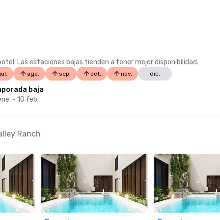
otel. Las estaciones bajas tienden a tener mejor disponibilidad.
jul.
ago.
sep.
oct.
nov.
dic.
porada baja
ne. - 10 feb.
alley Ranch