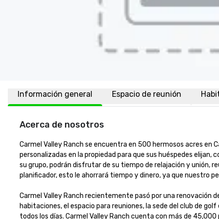
Información general
Espacio de reunión
Habi
Acerca de nosotros
Carmel Valley Ranch se encuentra en 500 hermosos acres en Car
personalizadas en la propiedad para que sus huéspedes elijan, c
su grupo, podrán disfrutar de su tiempo de relajación y unión, r
planificador, esto le ahorrará tiempo y dinero, ya que nuestro per
Carmel Valley Ranch recientemente pasó por una renovación de 
habitaciones, el espacio para reuniones, la sede del club de gol
todos los días. Carmel Valley Ranch cuenta con más de 45,000 p