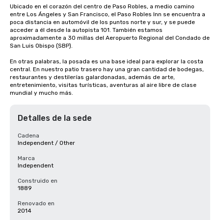
Ubicado en el corazón del centro de Paso Robles, a medio camino 
entre Los Ángeles y San Francisco, el Paso Robles Inn se encuentra a 
poca distancia en automóvil de los puntos norte y sur, y se puede 
acceder a él desde la autopista 101. También estamos 
aproximadamente a 30 millas del Aeropuerto Regional del Condado de 
San Luis Obispo (SBP).

En otras palabras, la posada es una base ideal para explorar la costa 
central. En nuestro patio trasero hay una gran cantidad de bodegas, 
restaurantes y destilerías galardonadas, además de arte, 
entretenimiento, visitas turísticas, aventuras al aire libre de clase 
mundial y mucho más.
Detalles de la sede
Cadena
Independent / Other
Marca
Independent
Construido en
1889
Renovado en
2014