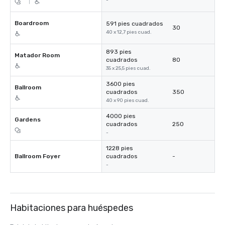
-
|
Boardroom
591 pies cuadrados
30
40 x 12,7 pies cuad.
893 pies
Matador Room
cuadrados
80
35 x 25,5 pies cuad.
3600 pies
Ballroom
cuadrados
350
40 x 90 pies cuad.
4000 pies
Gardens
cuadrados
250
-
1228 pies
Ballroom Foyer
cuadrados
-
-
Habitaciones para huéspedes