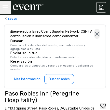
Sedes
¡Bienvenido a la red Cvent Supplier Network (CSN)! A
continuación le indicamos cómo comenzar:
Buscar
Comparta los detalles del evento, encuentre sedes y
agréguelas a su lista
Enviar solicitud
Estudie las sedes elegidas y mande una solicitud
Reservación
Compare las propuestas y reserve el espacio ideal para su
evento
Más información
Buscar sedes
Paso Robles Inn (Peregrine
Hospitality)
1103 Spring Street, Paso Robles, CA, Estados Unidos de