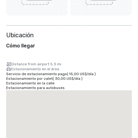
Ver
2
más
Ubicación
Cómo llegar
Distance from airport 5.3 mi
Estacionamiento en el área
Servicio de estacionamiento pago
(
15,00 US$
/
día
)
Estacionamiento por valet
(
30,00 US$
/
día
)
Estacionamiento en la calle
Estacionamiento para autobuses