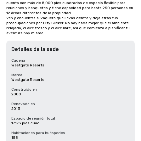
cuenta con más de 8,000 pies cuadrados de espacio flexible para 
reuniones y banquetes y tiene capacidad para hasta 250 personas en 
12 áreas diferentes de la propiedad.

Ven y encuentra al vaquero que llevas dentro y deja atrás tus 
preocupaciones por City Slicker. No hay nada mejor que el ambiente 
relajado, el aire fresco y el aire libre, así que comienza a planificar tu 
aventura hoy mismo.
Detalles de la sede
Cadena
Westgate Resorts
Marca
Westgate Resorts
Construido en
2000
Renovado en
2013
Espacio de reunión total
17.173 pies cuad.
Habitaciones para huéspedes
158