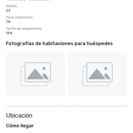
Suites
24
Tasa impositiva
7%
Tarifa de alojamiento
12%
Fotografías de habitaciones para huéspedes
Ver
3
más
Ubicación
Cómo llegar