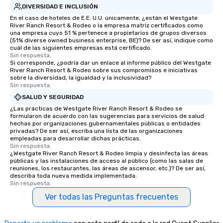
DIVERSIDAD E INCLUSIÓN
En el caso de hoteles de E.E. U.U. únicamente, ¿están el Westgate
River Ranch Resort & Rodeo o la empresa matriz certificados como
una empresa cuyo 51 % pertenece a propietarios de grupos diversos
(51% diverse owned business enterprise, BE)? De ser así, indique como
cuál de las siguientes empresas está certificado.
Sin respuesta.
Si corresponde, ¿podría dar un enlace al informe público del Westgate
River Ranch Resort & Rodeo sobre sus compromisos e iniciativas
sobre la diversidad, la igualdad y la inclusividad?
Sin respuesta.
SALUD Y SEGURIDAD
¿Las prácticas de Westgate River Ranch Resort & Rodeo se
formularon de acuerdo con las sugerencias para servicios de salud
hechas por organizaciones gubernamentales públicas o entidades
privadas? De ser así, escriba una lista de las organizaciones
empleadas para desarrollar dichas prácticas.
Sin respuesta.
¿Westgate River Ranch Resort & Rodeo limpia y desinfecta las áreas
públicas y las instalaciones de acceso al público (como las salas de
reuniones, los restaurantes, las áreas de ascensor, etc.)? De ser así,
describa toda nueva medida implementada.
Sin respuesta.
Ver todas las Preguntas frecuentes