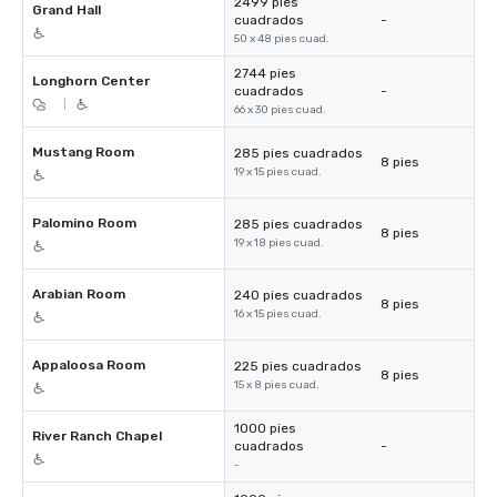
2499 pies
Grand Hall
cuadrados
-
50 x 48 pies cuad.
2744 pies
Longhorn Center
cuadrados
-
|
66 x 30 pies cuad.
Mustang Room
285 pies cuadrados
8 pies
19 x 15 pies cuad.
Palomino Room
285 pies cuadrados
8 pies
19 x 18 pies cuad.
Arabian Room
240 pies cuadrados
8 pies
16 x 15 pies cuad.
Appaloosa Room
225 pies cuadrados
8 pies
15 x 8 pies cuad.
1000 pies
River Ranch Chapel
cuadrados
-
-