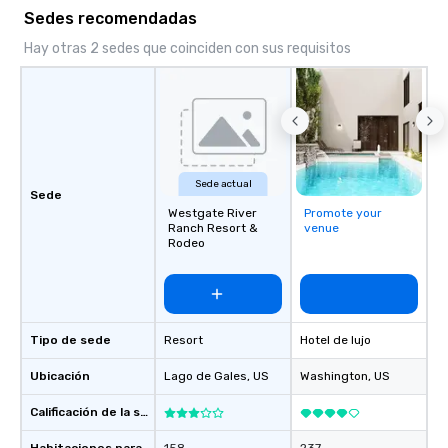
Sedes recomendadas
Hay otras 2 sedes que coinciden con sus requisitos
Sede actual
Sede
Westgate River
Promote your
Ranch Resort &
venue
Rodeo
Tipo de sede
Resort
Hotel de lujo
Ubicación
Lago de Gales
, US
Washington
, US
Calificación de la sede