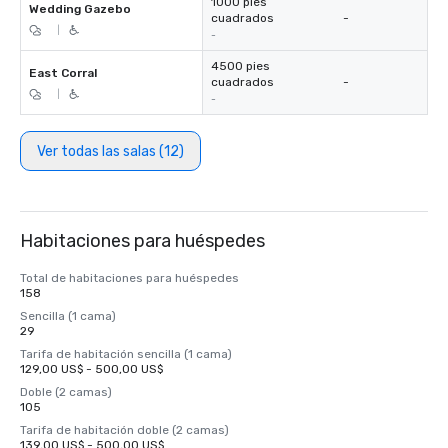
1000 pies
Wedding Gazebo
cuadrados
-
|
-
4500 pies
East Corral
cuadrados
-
|
-
Ver todas las salas (12)
Habitaciones para huéspedes
Total de habitaciones para huéspedes
158
Sencilla (1 cama)
29
Tarifa de habitación sencilla (1 cama)
129,00 US$ - 500,00 US$
Doble (2 camas)
105
Tarifa de habitación doble (2 camas)
139,00 US$ - 500,00 US$