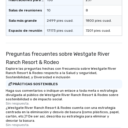
Habitaciones para huéspedes
158
237
Salas de reuniones
10
8
Sala más grande
2499 pies cuad.
1800 pies cuad.
Espacio de reunión
17.173 pies cuad.
7201 pies cuad.
Preguntas frecuentes sobre Westgate River
Ranch Resort & Rodeo
Explore las preguntas hechas con frecuencia sobre Westgate River
Ranch Resort & Rodeo respecto a la Salud y seguridad,
Sostenibilidad, y Diversidad e inclusión
PRÁCTICAS SOSTENIBLES
Haga sus comentarios o indique un enlace a toda meta o estrategia
divulgada al público de Westgate River Ranch Resort & Rodeo sobre
sostenibilidad o de impacto social.
Sin respuesta.
¿Westgate River Ranch Resort & Rodeo cuenta con una estrategia
centrada en la eliminación y desvío de basura (como plásticos, papel,
cartón, etc.)? De ser así, describa su estrategia para eliminar y
desviar la basura.
Sin respuesta.