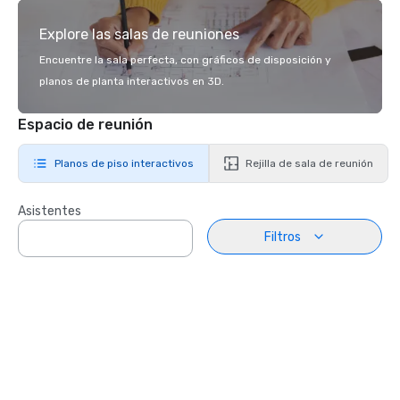
Explore las salas de reuniones
Encuentre la sala perfecta, con gráficos de disposición y
planos de planta interactivos en 3D.
Espacio de reunión
Planos de piso interactivos
Rejilla de sala de reunión
Asistentes
Filtros