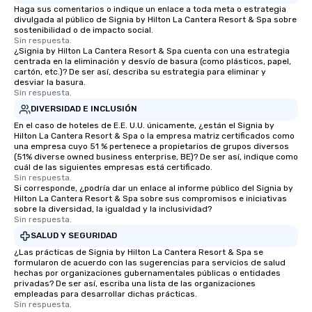
Haga sus comentarios o indique un enlace a toda meta o estrategia
divulgada al público de Signia by Hilton La Cantera Resort & Spa sobre
sostenibilidad o de impacto social.
Sin respuesta.
¿Signia by Hilton La Cantera Resort & Spa cuenta con una estrategia
centrada en la eliminación y desvío de basura (como plásticos, papel,
cartón, etc.)? De ser así, describa su estrategia para eliminar y
desviar la basura.
Sin respuesta.
DIVERSIDAD E INCLUSIÓN
En el caso de hoteles de E.E. U.U. únicamente, ¿están el Signia by
Hilton La Cantera Resort & Spa o la empresa matriz certificados como
una empresa cuyo 51 % pertenece a propietarios de grupos diversos
(51% diverse owned business enterprise, BE)? De ser así, indique como
cuál de las siguientes empresas está certificado.
Sin respuesta.
Si corresponde, ¿podría dar un enlace al informe público del Signia by
Hilton La Cantera Resort & Spa sobre sus compromisos e iniciativas
sobre la diversidad, la igualdad y la inclusividad?
Sin respuesta.
SALUD Y SEGURIDAD
¿Las prácticas de Signia by Hilton La Cantera Resort & Spa se
formularon de acuerdo con las sugerencias para servicios de salud
hechas por organizaciones gubernamentales públicas o entidades
privadas? De ser así, escriba una lista de las organizaciones
empleadas para desarrollar dichas prácticas.
Sin respuesta.