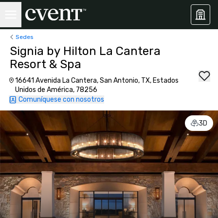
Sedes
Signia by Hilton La Cantera
Resort & Spa
16641 Avenida La Cantera, San Antonio, TX, Estados
Unidos de América, 78256
Comuníquese con nosotros
3D