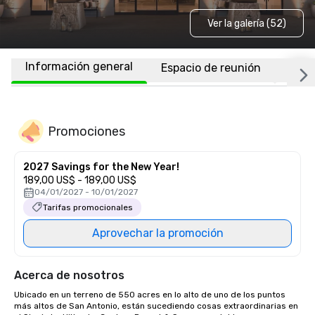
Ver la galería (52)
Información general
Espacio de reunión
Habi
Promociones
2027 Savings for the New Year!
189,00 US$ - 189,00 US$
04/01/2027 - 10/01/2027
Tarifas promocionales
Aprovechar la promoción
Acerca de nosotros
Ubicado en un terreno de 550 acres en lo alto de uno de los puntos 
más altos de San Antonio, están sucediendo cosas extraordinarias en 