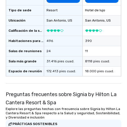
Tipo de sede
Resort
Hotel de lujo
Ubicación
San Antonio
, US
San Antonio
, US
Calificación de la sede
Habitaciones para huéspedes
496
390
Salas de reuniones
24
11
Sala más grande
31.416 pies cuad.
8118 pies cuad.
Espacio de reunión
172.413 pies cuad.
18.000 pies cuad.
Preguntas frecuentes sobre Signia by Hilton La
Cantera Resort & Spa
Explore las preguntas hechas con frecuencia sobre Signia by Hilton La
Cantera Resort & Spa respecto a la Salud y seguridad, Sostenibilidad,
y Diversidad e inclusión
PRÁCTICAS SOSTENIBLES