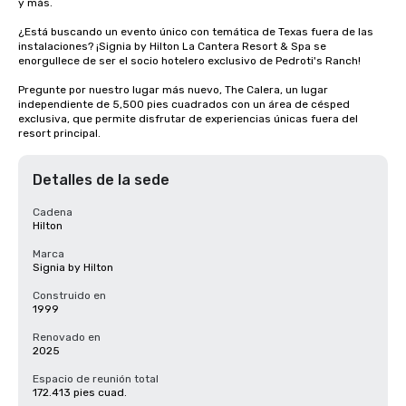
y más.

¿Está buscando un evento único con temática de Texas fuera de las 
instalaciones? ¡Signia by Hilton La Cantera Resort & Spa se 
enorgullece de ser el socio hotelero exclusivo de Pedroti's Ranch!

Pregunte por nuestro lugar más nuevo, The Calera, un lugar 
independiente de 5,500 pies cuadrados con un área de césped 
exclusiva, que permite disfrutar de experiencias únicas fuera del 
resort principal.
Detalles de la sede
Cadena
Hilton
Marca
Signia by Hilton
Construido en
1999
Renovado en
2025
Espacio de reunión total
172.413 pies cuad.