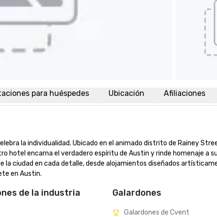
taciones para huéspedes
Ubicación
Afiliaciones
celebra la individualidad. Ubicado en el animado distrito de Rainey Stree
ro hotel encarna el verdadero espíritu de Austin y rinde homenaje a su
de la ciudad en cada detalle, desde alojamientos diseñados artísticam
ete en Austin.
ones de la industria
Galardones
Galardones de Cvent