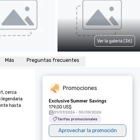
Ver la galería (36)
Más
Preguntas frecuentes
Promociones
t, cerca 
 legendaria 
Exclusive Summer Savings
ente hasta 
179,00 US$
01/07/2026 - 30/09/2026
Tarifas promocionales
Aprovechar la promoción