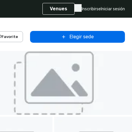
Venues
Inscribirse
Iniciar sesión
Elegir sede
Favorite