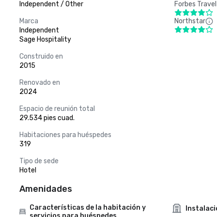
Independent / Other
Forbes Travel
Marca
Northstar
Independent
Sage Hospitality
Construido en
2015
Renovado en
2024
Espacio de reunión total
29.534 pies cuad.
Habitaciones para huéspedes
319
Tipo de sede
Hotel
Amenidades
Características de la habitación y
Instalac
servicios para huéspedes