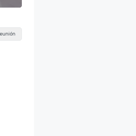
 reunión