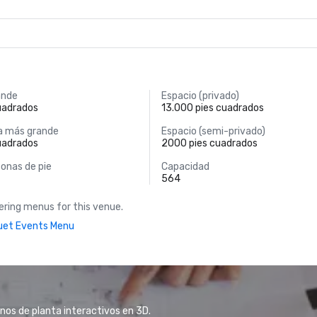
ande
Espacio (privado)
uadrados
13.000 pies cuadrados
a más grande
Espacio (semi-privado)
uadrados
2000 pies cuadrados
onas de pie
Capacidad
564
ring menus for this venue.
uet Events Menu
anos de planta interactivos en 3D.