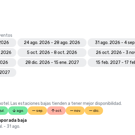
eventos
 2026
24 ago. 2026 - 28 ago. 2026
31 ago. 2026 - 4 se
. 2026
5 oct. 2026 - 8 oct. 2026
26 oct. 2026 - 3 no
 2026
28 dic. 2026 - 15 ene. 2027
15 feb. 2027 - 17 fe
 2027
otel. Las estaciones bajas tienden a tener mejor disponibilidad.
jul.
ago.
sep.
oct.
nov.
dic.
porada baja
ul. - 31 ago.