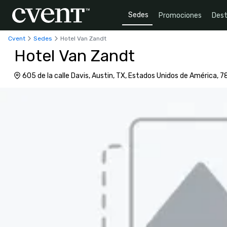
Sedes
Promociones
Dest
Cvent
Sedes
Hotel Van Zandt
Hotel Van Zandt
605 de la calle Davis, Austin, TX, Estados Unidos de América, 