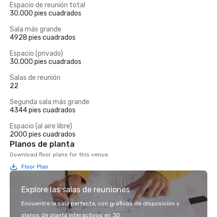
Espacio de reunión total
30.000 pies cuadrados
Sala más grande
4928 pies cuadrados
Espacio (privado)
30.000 pies cuadrados
Salas de reunión
22
Segunda sala más grande
4344 pies cuadrados
Espacio (al aire libre)
2000 pies cuadrados
Planos de planta
Download floor plans for this venue.
Floor Plan
Explore las salas de reuniones
Encuentre la sala perfecta, con gráficos de disposición y
planos de planta interactivos en 3D.