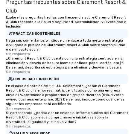
Preguntas frecuentes sobre Claremont Resort &
Club
Explore las preguntas hechas con frecuencia sobre Claremont Resort
& Club respecto a la Salud y seguridad, Sostenibilidad, y Diversidad e
inclusión
PRÁCTICAS SOSTENIBLES
Haga sus comentarios o indique un enlace a toda meta o estrategia
divulgada al público de Claremont Resort & Club sobre sostenibilidad
o de impacto social.
Sin respuesta.
¿Claremont Resort & Club cuenta con una estrategia centrada en la
eliminación y desvío de basura (como plásticos, papel, cartón, etc.)?
De ser así, describa su estrategia para eliminar y desviar la basura.
Sin respuesta.
DIVERSIDAD E INCLUSIÓN
En el caso de hoteles de E.E. U.U. únicamente, ¿están el Claremont
Resort & Club o la empresa matriz certificados como una empresa
cuyo 51 % pertenece a propietarios de grupos diversos (51% diverse
owned business enterprise, BE)? De ser así, indique como cuál de las
siguientes empresas está certificado.
Sin respuesta.
Si corresponde, ¿podría dar un enlace al informe público del Claremont
Resort & Club sobre sus compromisos e iniciativas sobre la
diversidad, la igualdad y la inclusividad?
Sin respuesta.
SALUD Y SEGURIDAD