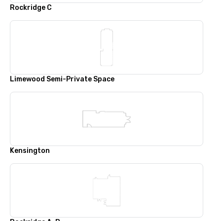
Rockridge C
Limewood Semi-Private Space
Kensington