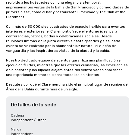
recibido a los huéspedes con una elegancia atemporal, 
impresionantes vistas de la bahía de San Francisco y comodidades de 
primera clase, como el bar y restaurante Limewood y The Club at the 
Claremont.

Con más de 30 000 pies cuadrados de espacio flexible para eventos 
interiores y exteriores, el Claremont ofrece el entorno ideal para 
conferencias, retiros, bodas y celebraciones sociales. Desde 
reuniones íntimas de la junta directiva hasta grandes galas, cada 
evento se ve realzado por la abundante luz natural, el diseño de 
vanguardia y las inspiradoras vistas de la ciudad y la bahía.

Nuestro dedicado equipo de eventos garantiza una planificación y 
ejecución fluidas, mientras que las ofertas culinarias, las experiencias 
de bienestar y los lujosos alojamientos del centro vacacional crean 
una experiencia memorable para todos los asistentes.

Descubra por qué el Claremont ha sido el principal lugar de reunión del 
Área de la Bahía durante más de un siglo.
Detalles de la sede
Cadena
Independent / Other
Marca
Independent