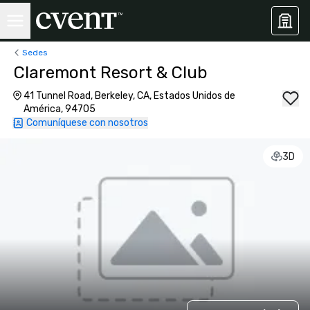
Sedes
Claremont Resort & Club
41 Tunnel Road, Berkeley, CA, Estados Unidos de
América, 94705
Comuníquese con nosotros
3D