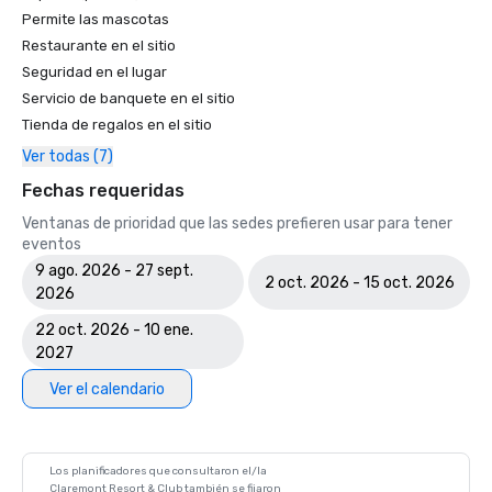
Permite las mascotas
Restaurante en el sitio
Seguridad en el lugar
Servicio de banquete en el sitio
Tienda de regalos en el sitio
Ver todas (7)
Fechas requeridas
Ventanas de prioridad que las sedes prefieren usar para tener
eventos
9 ago. 2026 - 27 sept.
2 oct. 2026 - 15 oct. 2026
2026
22 oct. 2026 - 10 ene.
2027
Ver el calendario
Los planificadores que consultaron el/la
Claremont Resort & Club también se fijaron