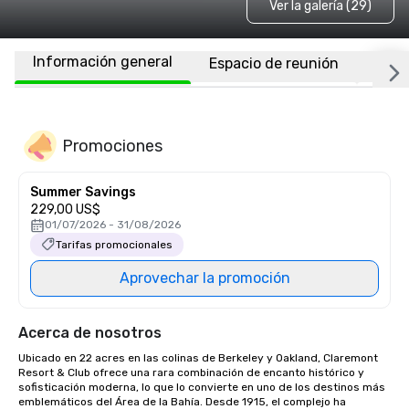
Ver la galería (29)
Información general
Espacio de reunión
Habi
Promociones
Summer Savings
229,00 US$
01/07/2026 - 31/08/2026
Tarifas promocionales
Aprovechar la promoción
Acerca de nosotros
Ubicado en 22 acres en las colinas de Berkeley y Oakland, Claremont 
Resort & Club ofrece una rara combinación de encanto histórico y 
sofisticación moderna, lo que lo convierte en uno de los destinos más 
emblemáticos del Área de la Bahía. Desde 1915, el complejo ha 