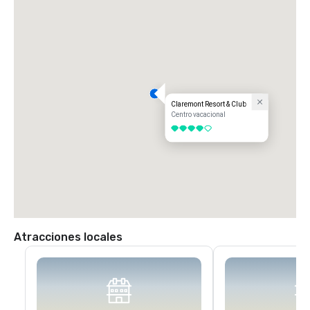
Claremont Resort & Club
Centro vacacional
4 de 5
Atracciones locales