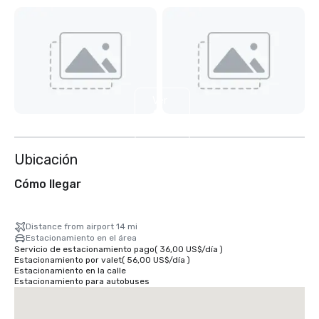
Ver
2
más
Ubicación
Cómo llegar
Distance from airport 14 mi
Estacionamiento en el área
Servicio de estacionamiento pago
(
36,00 US$
/
día
)
Estacionamiento por valet
(
56,00 US$
/
día
)
Estacionamiento en la calle
Estacionamiento para autobuses