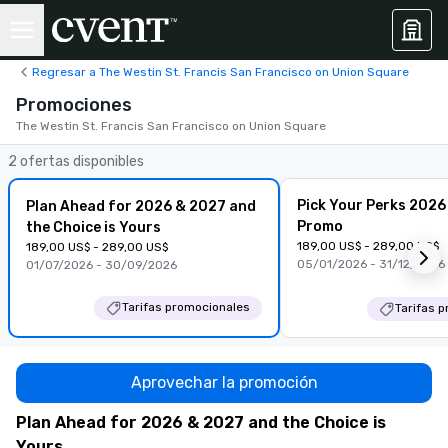
Regresar a The Westin St. Francis San Francisco on Union Square
Promociones
The Westin St. Francis San Francisco on Union Square
2 ofertas disponibles
Pick Your Perks 2026
Plan Ahead for 2026 & 2027 and
Promo
the Choice is Yours
189,00 US$ - 289,00 US$
189,00 US$ - 289,00 US$
05/01/2026 - 31/12/2026
01/07/2026 - 30/09/2026
Tarifas promocionales
Tarifas 
Aprovechar la promoción
Plan Ahead for 2026 & 2027 and the Choice is
Yours