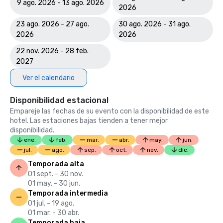
9 ago. 2026 - 13 ago. 2026
2026
23 ago. 2026 - 27 ago.
30 ago. 2026 - 31 ago.
2026
2026
22 nov. 2026 - 28 feb.
2027
Ver el calendario
Disponibilidad estacional
Empareje las fechas de su evento con la disponibilidad de este
hotel. Las estaciones bajas tienden a tener mejor
disponibilidad.
ene.
feb.
mar.
abr.
may.
jun.
jul.
ago.
sep.
oct.
nov.
dic.
Temporada alta
01 sept. - 30 nov.
01 may. - 30 jun.
Temporada intermedia
01 jul. - 19 ago.
01 mar. - 30 abr.
Temporada baja