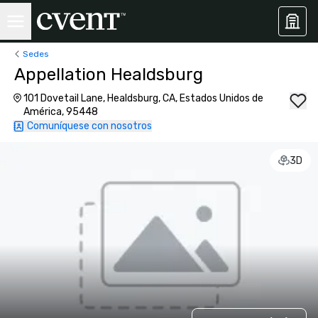
Sedes
Appellation Healdsburg
101 Dovetail Lane, Healdsburg, CA, Estados Unidos de
América, 95448
Comuníquese con nosotros
3D