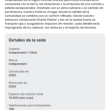
hospitalidad de la región vinícola, una perspectiva profundamente 
conectada con la tierra, las estaciones y la artesanía de una comida y 
bebida excepcionales. Diseñado con un alma culinaria y un sentido de 
pertenencia, nuestro hotel es el lugar donde la calidez de la 
comunidad se combina con un confort refinado. Desde nuestro 
exclusivo restaurante Charlie Palmer y bar en la azotea hasta un 
tranquilo spa y acogedores espacios de reunión, cada detalle está 
impregnado de los sabores, las texturas y el espíritu de Sonoma.
Detalles de la sede
Cadena
Independent / Other
Marca
Independent
Construido en
2025
Renovado en
2025
Espacio de reunión total
10.830 pies cuad.
Habitaciones para huéspedes
108