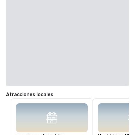
Appellation Healdsburg
Centro vacacional
4 de 5
Atracciones locales