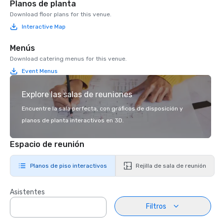
Planos de planta
Download floor plans for this venue.
Interactive Map
Menús
Download catering menus for this venue.
Event Menus
Explore las salas de reuniones
Encuentre la sala perfecta, con gráficos de disposición y
planos de planta interactivos en 3D.
Espacio de reunión
Planos de piso interactivos
Rejilla de sala de reunión
Asistentes
Filtros