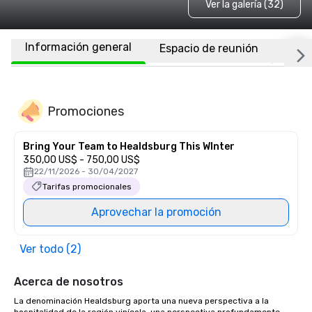
Ver la galería (32)
Información general
Espacio de reunión
Habi
Promociones
Bring Your Team to Healdsburg This WInter
350,00 US$ - 750,00 US$
22/11/2026 - 30/04/2027
Tarifas promocionales
Aprovechar la promoción
Ver todo (2)
Acerca de nosotros
La denominación Healdsburg aporta una nueva perspectiva a la 