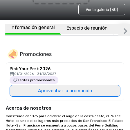
Ver la galería (30)
Información general
Espacio de reunión
Habi
Promociones
Pick Your Perk 2026
01/01/2026 - 31/12/2027
Tarifas promocionales
Aprovechar la promoción
Acerca de nosotros
Construido en 1875 para celebrar el auge de la costa oeste, el Palace 
Hotel es uno de los lugares más preciados de San Francisco. El Palace 
Hotel-San Francisco se encuentra a pocos pasos del Ferry Building 