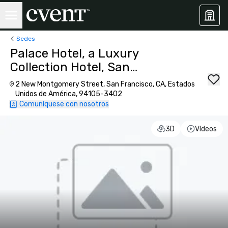
Sedes
Palace Hotel, a Luxury
Collection Hotel, San
Francisco
2 New Montgomery Street, San Francisco, CA, Estados
Unidos de América, 94105-3402
Comuníquese con nosotros
3D
Vídeos