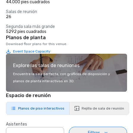
44.000 pies cuadrados
Salas de reunión
26
Segunda sala más grande
5292 pies cuadrados
Planos de planta
Download floor plans for this venue.
Event Space Capacity
Explore las salas de reuniones
Encuentre la sala perfecta, con gráficos de disposición y
planos de planta interactivos en 3D.
Espacio de reunión
Planos de piso interactivos
Rejilla de sala de reunión
Asistentes
Filtros