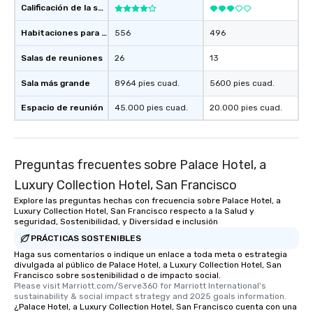
Calificación de la sede
Habitaciones para huéspedes
556
496
Salas de reuniones
26
13
Sala más grande
8964 pies cuad.
5600 pies cuad.
Espacio de reunión
45.000 pies cuad.
20.000 pies cuad.
Preguntas frecuentes sobre Palace Hotel, a
Luxury Collection Hotel, San Francisco
Explore las preguntas hechas con frecuencia sobre Palace Hotel, a
Luxury Collection Hotel, San Francisco respecto a la Salud y
seguridad, Sostenibilidad, y Diversidad e inclusión
PRÁCTICAS SOSTENIBLES
Haga sus comentarios o indique un enlace a toda meta o estrategia
divulgada al público de Palace Hotel, a Luxury Collection Hotel, San
Francisco sobre sostenibilidad o de impacto social.
Please visit Marriott.com/Serve360 for Marriott International's 
sustainability & social impact strategy and 2025 goals information.
¿Palace Hotel, a Luxury Collection Hotel, San Francisco cuenta con una