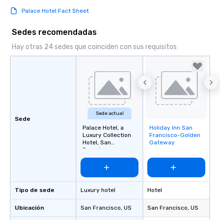
Palace Hotel Fact Sheet
Sedes recomendadas
Hay otras 24 sedes que coinciden con sus requisitos
Sede actual
Sede
Palace Hotel, a
Holiday Inn San
Removed from
Luxury Collection
Francisco-Golden
favorites
Hotel, San
Gateway
Francisco
Tipo de sede
Luxury hotel
Hotel
Ubicación
San Francisco
, US
San Francisco
, US