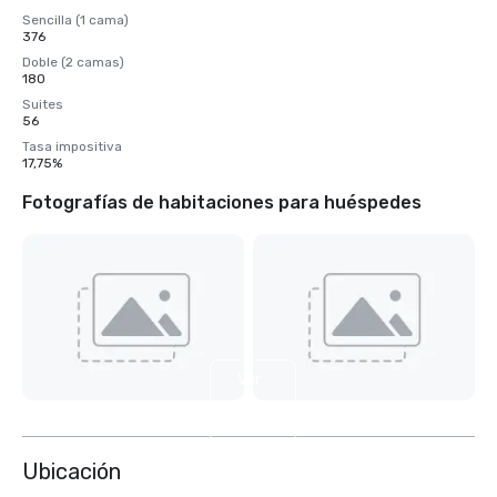
Sencilla (1 cama)
376
Doble (2 camas)
180
Suites
56
Tasa impositiva
17,75%
Fotografías de habitaciones para huéspedes
Ver
4
más
Ubicación