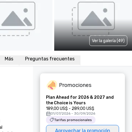
Ver la galería (49)
Más
Preguntas frecuentes
Promociones
Plan Ahead for 2026 & 2027 and
the Choice is Yours
189,00 US$ - 289,00 US$
01/07/2026 - 30/09/2026
Tarifas promocionales




Aprovechar la promoción