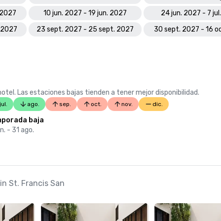
 2027
10 jun. 2027 - 19 jun. 2027
24 jun. 2027 - 7 ju
. 2027
23 sept. 2027 - 25 sept. 2027
30 sept. 2027 - 16 o
otel. Las estaciones bajas tienden a tener mejor disponibilidad.
jul.
ago.
sep.
oct.
nov.
dic.
porada baja
un. - 31 ago.
in St. Francis San