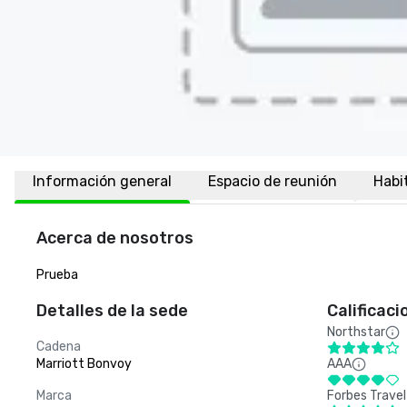
Información general
Espacio de reunión
Habi
Acerca de nosotros
Prueba
Detalles de la sede
Calificaci
Northstar
Cadena
Marriott Bonvoy
AAA
Marca
Forbes Travel