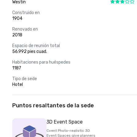
Westin
Construido en
1904
Renovado en
2018
Espacio de reunión total
56.992 pies cuad.
Habitaciones para huéspedes
1187
Tipo de sede
Hotel
Puntos resaltantes de la sede
3D Event Space
Cvent Photo-realistic 3D
Event Spaces give planners