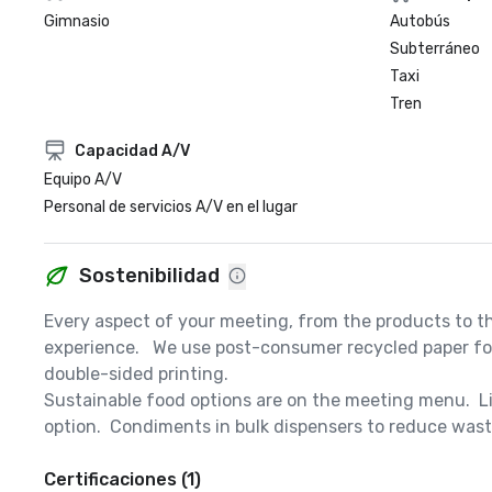
Gimnasio
Autobús
Subterráneo
Taxi
Tren
Capacidad A/V
Equipo A/V
Personal de servicios A/V en el lugar
Sostenibilidad
Every aspect of your meeting, from the products to th
experience.   We use post-consumer recycled paper for 
double-sided printing.  

Sustainable food options are on the meeting menu.  Li
option.  Condiments in bulk dispensers to reduce waste
Certificaciones (1)