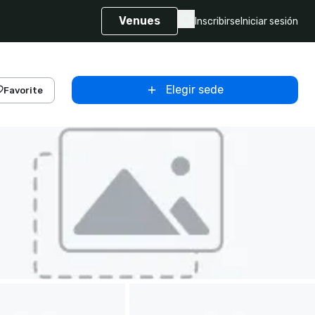
Venues
Inscribirse
Iniciar sesión
Elegir sede
Favorite