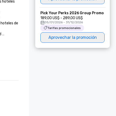
 hoteles 


Pick Your Perks 2026 Group Promo


189,00 US$ - 289,00 US$
05/01/2026 - 31/12/2026
hoteles de 
Tarifas promocionales


Aprovechar la promoción




 Condé 

