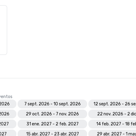
eventos
 2026
7 sept. 2026 - 10 sept. 2026
12 sept. 2026 - 26 s
 2026
29 oct. 2026 - 7 nov. 2026
22 nov. 2026 - 2 di
 2027
31 ene. 2027 - 2 feb. 2027
14 feb. 2027 - 18 f
2027
15 abr. 2027 - 23 abr. 2027
29 abr. 2027 - 1 ma