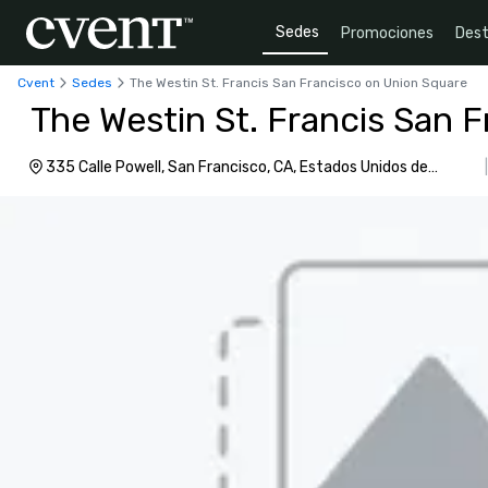
Sedes
Promociones
Dest
Cvent
Sedes
The Westin St. Francis San Francisco on Union Square
The Westin St. Francis San 
335 Calle Powell, San Francisco, CA, Estados Unidos de
América, 94102