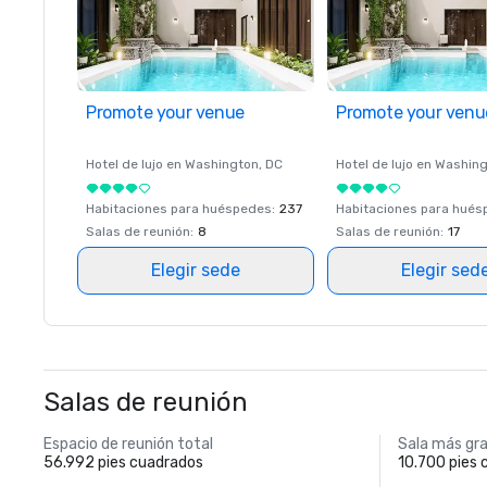
Promote your venue
Promote your venu
Hotel de lujo en
Washington
, DC
Hotel de lujo en
Washing
Habitaciones para huéspedes
:
237
Habitaciones para hué
Salas de reunión
:
8
Salas de reunión
:
17
Elegir sede
Elegir sed
Salas de reunión
Espacio de reunión total
Sala más gr
56.992 pies cuadrados
10.700 pies