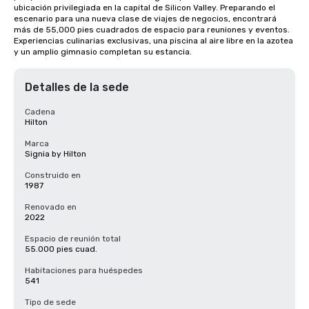
ubicación privilegiada en la capital de Silicon Valley. Preparando el 
escenario para una nueva clase de viajes de negocios, encontrará 
más de 55,000 pies cuadrados de espacio para reuniones y eventos. 
Experiencias culinarias exclusivas, una piscina al aire libre en la azotea 
y un amplio gimnasio completan su estancia.
Detalles de la sede
Cadena
Hilton
Marca
Signia by Hilton
Construido en
1987
Renovado en
2022
Espacio de reunión total
55.000 pies cuad.
Habitaciones para huéspedes
541
Tipo de sede