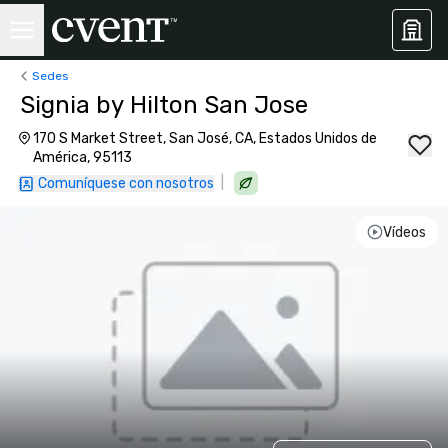
Sedes
Signia by Hilton San Jose
170 S Market Street, San José, CA, Estados Unidos de
América, 95113
|
Comuníquese con nosotros
Vídeos