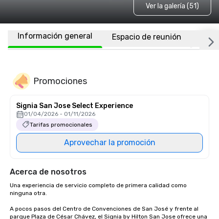
Ver la galería (51)
Información general
Espacio de reunión
Habi
Promociones
Signia San Jose Select Experience
01/04/2026 - 01/11/2026
Tarifas promocionales
Aprovechar la promoción
Acerca de nosotros
Una experiencia de servicio completo de primera calidad como 
ninguna otra.

A pocos pasos del Centro de Convenciones de San José y frente al 
parque Plaza de César Chávez, el Signia by Hilton San Jose ofrece una 