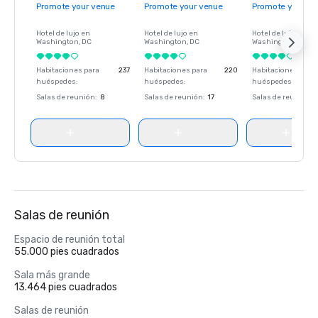
Promote your venue
Promote your venue
Promote your ve
Hotel de lujo en
Hotel de lujo en
Hotel de lujo en
Washington
, DC
Washington
, DC
Washington
, DC
Habitaciones para
237
Habitaciones para
220
Habitaciones para
huéspedes
:
huéspedes
:
huéspedes
:
Salas de reunión
:
8
Salas de reunión
:
17
Salas de reunión
:
Salas de reunión
Espacio de reunión total
55.000 pies cuadrados
Sala más grande
13.464 pies cuadrados
Salas de reunión