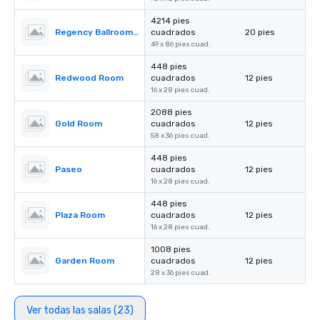
4214 pies
Regency Ballroom II
cuadrados
20 pies
49 x 86 pies cuad.
448 pies
Redwood Room
cuadrados
12 pies
16 x 28 pies cuad.
2088 pies
Gold Room
cuadrados
12 pies
58 x 36 pies cuad.
448 pies
Paseo
cuadrados
12 pies
16 x 28 pies cuad.
448 pies
Plaza Room
cuadrados
12 pies
16 x 28 pies cuad.
1008 pies
Garden Room
cuadrados
12 pies
28 x 36 pies cuad.
Ver todas las salas (23)