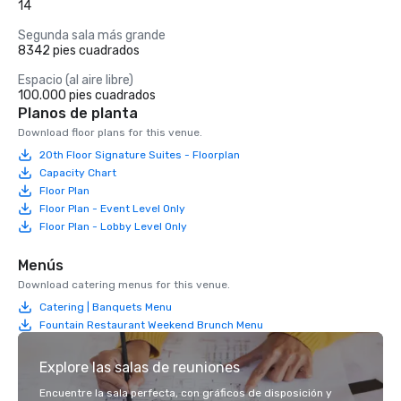
14
Segunda sala más grande
8342 pies cuadrados
Espacio (al aire libre)
100.000 pies cuadrados
Planos de planta
Download floor plans for this venue.
20th Floor Signature Suites - Floorplan
Capacity Chart
Floor Plan
Floor Plan - Event Level Only
Floor Plan - Lobby Level Only
Menús
Download catering menus for this venue.
Catering | Banquets Menu
Fountain Restaurant Weekend Brunch Menu
Explore las salas de reuniones
Encuentre la sala perfecta, con gráficos de disposición y