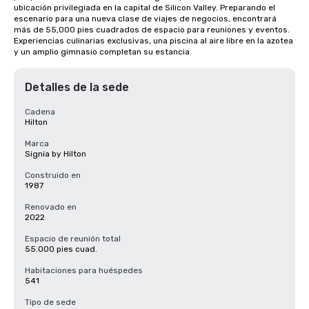
ubicación privilegiada en la capital de Silicon Valley. Preparando el 
escenario para una nueva clase de viajes de negocios, encontrará 
más de 55,000 pies cuadrados de espacio para reuniones y eventos. 
Experiencias culinarias exclusivas, una piscina al aire libre en la azotea 
y un amplio gimnasio completan su estancia.
Detalles de la sede
Cadena
Hilton
Marca
Signia by Hilton
Construido en
1987
Renovado en
2022
Espacio de reunión total
55.000 pies cuad.
Habitaciones para huéspedes
541
Tipo de sede