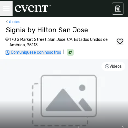
Sedes
Signia by Hilton San Jose
170 S Market Street, San José, CA, Estados Unidos de
América, 95113
|
Comuníquese con nosotros
Vídeos