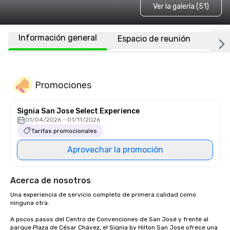
Ver la galería (51)
Información general
Espacio de reunión
Habi
Promociones
Signia San Jose Select Experience
01/04/2026 - 01/11/2026
Tarifas promocionales
Aprovechar la promoción
Acerca de nosotros
Una experiencia de servicio completo de primera calidad como 
ninguna otra.

A pocos pasos del Centro de Convenciones de San José y frente al 
parque Plaza de César Chávez, el Signia by Hilton San Jose ofrece una 