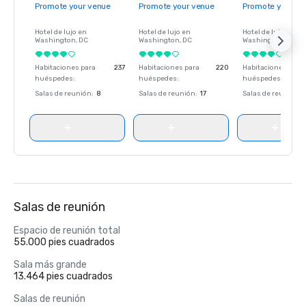
Promote your venue
Promote your venue
Promote your ve
Hotel de lujo en
Hotel de lujo en
Hotel de lujo en
Washington
, DC
Washington
, DC
Washington
, DC
Habitaciones para
237
Habitaciones para
220
Habitaciones para
huéspedes
:
huéspedes
:
huéspedes
:
Salas de reunión
:
8
Salas de reunión
:
17
Salas de reunión
:
Salas de reunión
Espacio de reunión total
55.000 pies cuadrados
Sala más grande
13.464 pies cuadrados
Salas de reunión