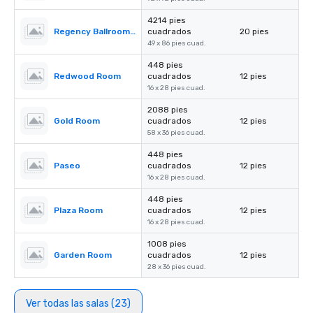
4214 pies
Regency Ballroom II
cuadrados
20 pies
49 x 86 pies cuad.
448 pies
Redwood Room
cuadrados
12 pies
16 x 28 pies cuad.
2088 pies
Gold Room
cuadrados
12 pies
58 x 36 pies cuad.
448 pies
Paseo
cuadrados
12 pies
16 x 28 pies cuad.
448 pies
Plaza Room
cuadrados
12 pies
16 x 28 pies cuad.
1008 pies
Garden Room
cuadrados
12 pies
28 x 36 pies cuad.
Ver todas las salas (23)