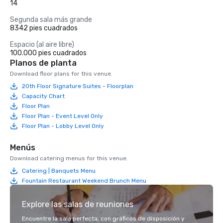
14
Segunda sala más grande
8342 pies cuadrados
Espacio (al aire libre)
100.000 pies cuadrados
Planos de planta
Download floor plans for this venue.
20th Floor Signature Suites - Floorplan
Capacity Chart
Floor Plan
Floor Plan - Event Level Only
Floor Plan - Lobby Level Only
Menús
Download catering menus for this venue.
Catering | Banquets Menu
Fountain Restaurant Weekend Brunch Menu
Explore las salas de reuniones
Encuentre la sala perfecta, con gráficos de disposición y