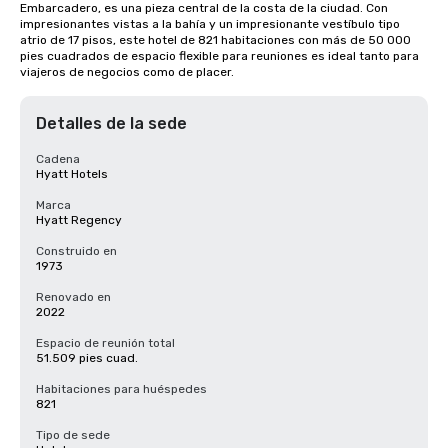
Embarcadero, es una pieza central de la costa de la ciudad. Con 
impresionantes vistas a la bahía y un impresionante vestíbulo tipo 
atrio de 17 pisos, este hotel de 821 habitaciones con más de 50 000 
pies cuadrados de espacio flexible para reuniones es ideal tanto para 
viajeros de negocios como de placer.
Detalles de la sede
Cadena
Hyatt Hotels
Marca
Hyatt Regency
Construido en
1973
Renovado en
2022
Espacio de reunión total
51.509 pies cuad.
Habitaciones para huéspedes
821
Tipo de sede