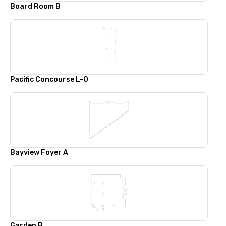
Board Room B
Pacific Concourse L-O
Bayview Foyer A
Garden B