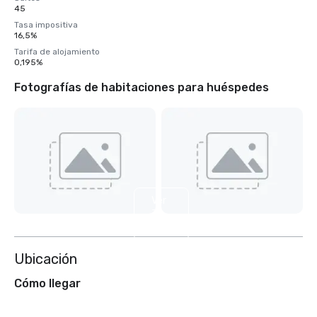
45
Tasa impositiva
16,5%
Tarifa de alojamiento
0,195%
Fotografías de habitaciones para huéspedes
Ver
31
más
Ubicación
Cómo llegar