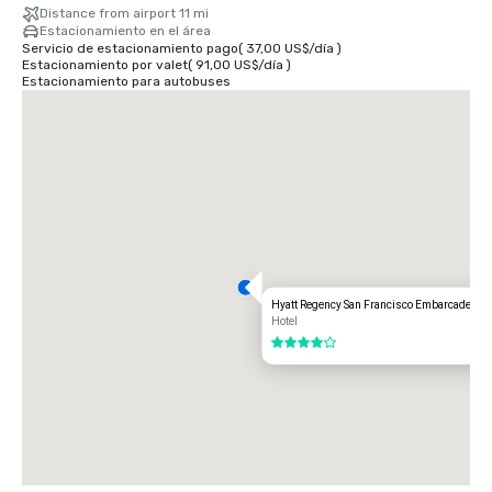
Distance from airport 11 mi
Estacionamiento en el área
Servicio de estacionamiento pago
(
37,00 US$
/
día
)
Estacionamiento por valet
(
91,00 US$
/
día
)
Estacionamiento para autobuses
Hyatt Regency San Francisco Embarcadero
Hotel
4 de 5