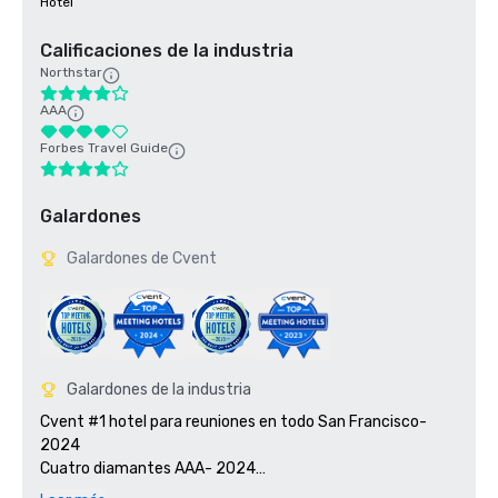
Hotel
Calificaciones de la industria
Northstar
AAA
Forbes Travel Guide
Galardones
Galardones de Cvent
Galardones de la industria
Cvent #1 hotel para reuniones en todo San Francisco- 
2024

Cuatro diamantes AAA- 2024

Smart Meetings: ganador del premio Platinum Choice en 