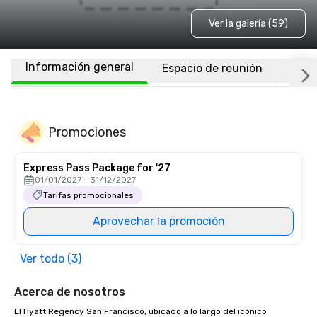
Ver la galería (59)
Información general
Espacio de reunión
Habi
Promociones
Express Pass Package for '27
01/01/2027 - 31/12/2027
Tarifas promocionales
Aprovechar la promoción
Ver todo (3)
Acerca de nosotros
El Hyatt Regency San Francisco, ubicado a lo largo del icónico 