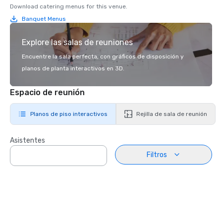
Download catering menus for this venue.
Banquet Menus
Explore las salas de reuniones
Encuentre la sala perfecta, con gráficos de disposición y
planos de planta interactivos en 3D.
Espacio de reunión
Planos de piso interactivos
Rejilla de sala de reunión
Asistentes
Filtros