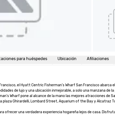
taciones para huéspedes
Ubicación
Afiliaciones
ancisco, el Hyatt Centric Fisherman's Wharf San Francisco abarca el
dades de lujo y una ubicación inmejorable, a solo una manzana de la 
erman's Wharf pone al alcance de la mano las mejores atracciones de Sa
la plaza Ghirardelli, Lombard Street, Aquarium of the Bay y Alcatraz Tour
a ofrecer una verdadera experiencia hogareña lejos de casa. Disfruta 