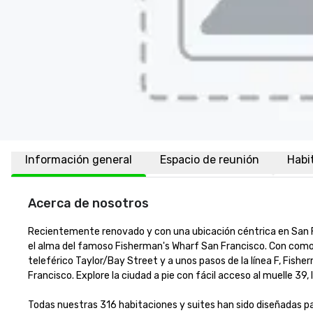
Información general
Espacio de reunión
Habi
Acerca de nosotros
Recientemente renovado y con una ubicación céntrica en San Fr
el alma del famoso Fisherman's Wharf San Francisco. Con comodi
teleférico Taylor/Bay Street y a unos pasos de la línea F, Fish
Francisco. Explore la ciudad a pie con fácil acceso al muelle 39, 
Todas nuestras 316 habitaciones y suites han sido diseñadas par