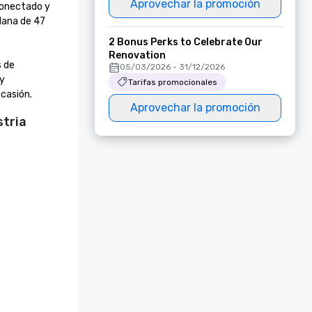
Aprovechar la promoción
onectado y 
lana de 47 
2 Bonus Perks to Celebrate Our
Renovation
 de 
05/03/2026 - 31/12/2026
y 
Tarifas promocionales
ocasión.
Aprovechar la promoción
stria