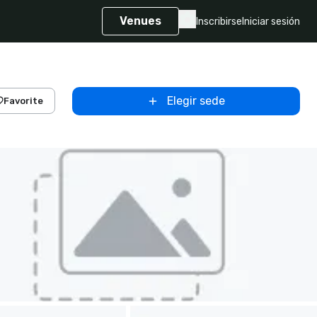
Venues
Inscribirse
Iniciar sesión
Elegir sede
Favorite