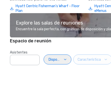
Hyatt Centric Fisherman's Wharf - Floor
Hyatt Cen
Plan
eMenus
Explore las salas de reuniones
Encuentre la sala perfecta, con gráficos de disposición y pl
Espacio de reunión
Asistentes
Disposiciön
Característica