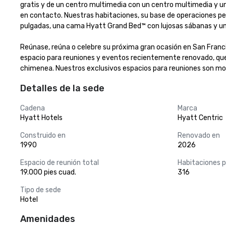
gratis y de un centro multimedia con un centro multimedia y u
en contacto. Nuestras habitaciones, su base de operaciones perf
pulgadas, una cama Hyatt Grand Bed™ con lujosas sábanas y un ba
Reúnase, reúna o celebre su próxima gran ocasión en San Franc
espacio para reuniones y eventos recientemente renovado, que in
chimenea. Nuestros exclusivos espacios para reuniones son modu
Detalles de la sede
Cadena
Marca
Hyatt Hotels
Hyatt Centric
Construido en
Renovado en
1990
2026
Espacio de reunión total
Habitaciones 
19.000 pies cuad.
316
Tipo de sede
Hotel
Amenidades