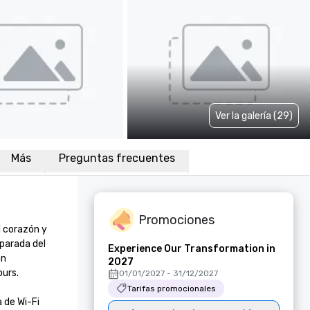
Ver la galería (29)
Más
Preguntas frecuentes
Promociones
 corazón y 
parada del 
Experience Our Transformation in
n 
2027
s.

01/01/2027 - 31/12/2027
Tarifas promocionales
de Wi-Fi 