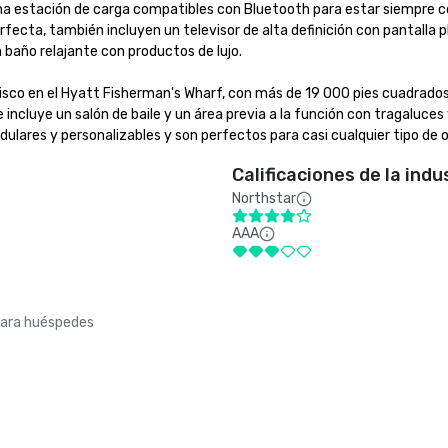
na estación de carga compatibles con Bluetooth para estar siempre c
ecta, también incluyen un televisor de alta definición con pantalla p
ño relajante con productos de lujo.

isco en el Hyatt Fisherman's Wharf, con más de 19 000 pies cuadrados
cluye un salón de baile y un área previa a la función con tragaluces 
lares y personalizables y son perfectos para casi cualquier tipo de 
Calificaciones de la indu
Northstar
AAA
para huéspedes