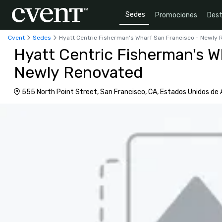
Sedes
Promociones
Dest
Cvent
Sedes
Hyatt Centric Fisherman's Wharf San Francisco - Newly
Hyatt Centric Fisherman's W
Newly Renovated
555 North Point Street, San Francisco, CA, Estados Unidos de