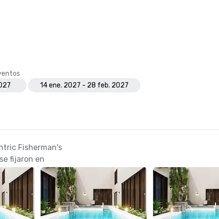
eventos
2027
14 ene. 2027 - 28 feb. 2027
ntric Fisherman's
e fijaron en