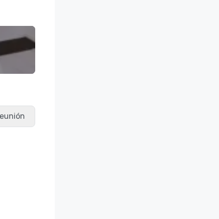
 reunión