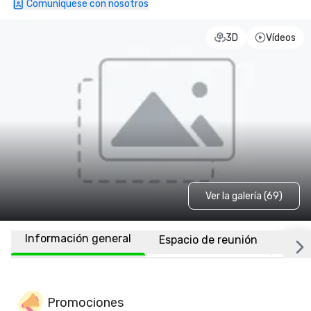
Comuníquese con nosotros
3D
Vídeos
Ver la galería (69)
Información general
Espacio de reunión
Habi
Promociones