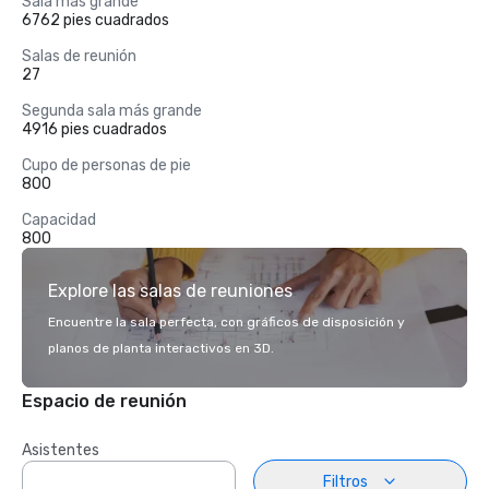
Sala más grande
6762 pies cuadrados
Salas de reunión
27
Segunda sala más grande
4916 pies cuadrados
Cupo de personas de pie
800
Capacidad
800
Explore las salas de reuniones
Encuentre la sala perfecta, con gráficos de disposición y
planos de planta interactivos en 3D.
Espacio de reunión
Asistentes
Filtros