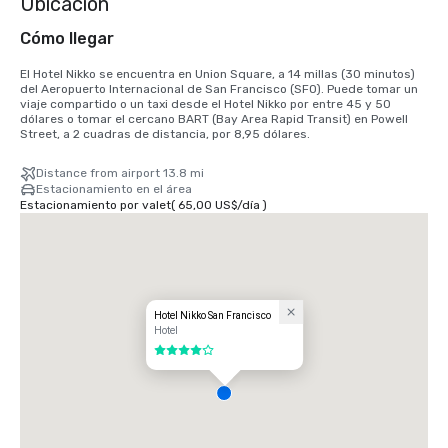
Ubicación
Cómo llegar
El Hotel Nikko se encuentra en Union Square, a 14 millas (30 minutos) 
del Aeropuerto Internacional de San Francisco (SFO). Puede tomar un 
viaje compartido o un taxi desde el Hotel Nikko por entre 45 y 50 
dólares o tomar el cercano BART (Bay Area Rapid Transit) en Powell 
Street, a 2 cuadras de distancia, por 8,95 dólares.
Distance from airport 13.8 mi
Estacionamiento en el área
Estacionamiento por valet
(
65,00 US$
/
día
)
Hotel Nikko San Francisco
Hotel
4 de 5