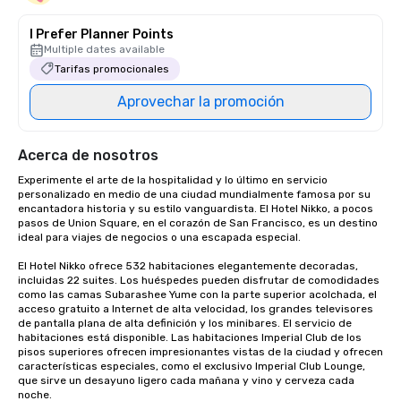
I Prefer Planner Points
Multiple dates available
Tarifas promocionales
Aprovechar la promoción
Acerca de nosotros
Experimente el arte de la hospitalidad y lo último en servicio 
personalizado en medio de una ciudad mundialmente famosa por su 
encantadora historia y su estilo vanguardista. El Hotel Nikko, a pocos 
pasos de Union Square, en el corazón de San Francisco, es un destino 
ideal para viajes de negocios o una escapada especial. 

El Hotel Nikko ofrece 532 habitaciones elegantemente decoradas, 
incluidas 22 suites. Los huéspedes pueden disfrutar de comodidades 
como las camas Subarashee Yume con la parte superior acolchada, el 
acceso gratuito a Internet de alta velocidad, los grandes televisores 
de pantalla plana de alta definición y los minibares. El servicio de 
habitaciones está disponible. Las habitaciones Imperial Club de los 
pisos superiores ofrecen impresionantes vistas de la ciudad y ofrecen 
características especiales, como el exclusivo Imperial Club Lounge, 
que sirve un desayuno ligero cada mañana y vino y cerveza cada 
noche.
