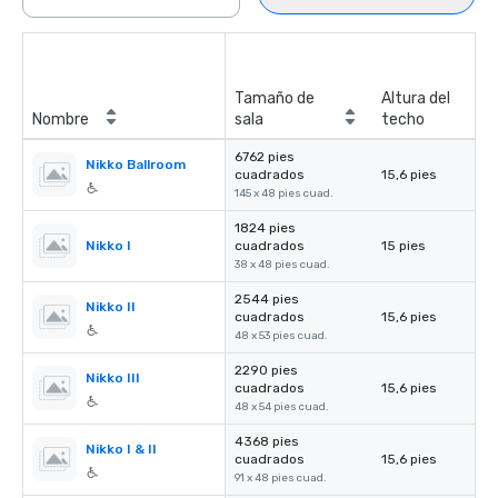
Tamaño de
Altura del
Nombre
sala
techo
6762 pies
Nikko Ballroom
cuadrados
15,6 pies
145 x 48 pies cuad.
1824 pies
Nikko I
cuadrados
15 pies
38 x 48 pies cuad.
2544 pies
Nikko II
cuadrados
15,6 pies
48 x 53 pies cuad.
2290 pies
Nikko III
cuadrados
15,6 pies
48 x 54 pies cuad.
4368 pies
Nikko I & II
cuadrados
15,6 pies
91 x 48 pies cuad.