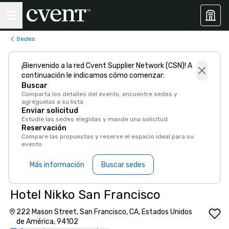
Sedes
¡Bienvenido a la red Cvent Supplier Network (CSN)! A
continuación le indicamos cómo comenzar:
Buscar
Comparta los detalles del evento, encuentre sedes y
agréguelas a su lista
Enviar solicitud
Estudie las sedes elegidas y mande una solicitud
Reservación
Compare las propuestas y reserve el espacio ideal para su
evento
Más información
Buscar sedes
Hotel Nikko San Francisco
222 Mason Street, San Francisco, CA, Estados Unidos
de América, 94102