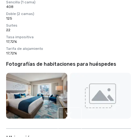
Sencilla (1 cama)
408
Doble (2 camas)
125
Suites
22
Tasa impositiva
17,72%
Tarifa de alojamiento
17,72%
Fotografías de habitaciones para huéspedes
Ver
5
más