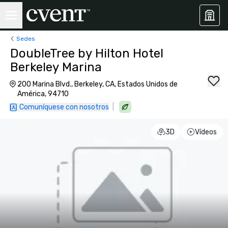
Sedes
DoubleTree by Hilton Hotel
Berkeley Marina
200 Marina Blvd., Berkeley, CA, Estados Unidos de
América, 94710
|
Comuníquese con nosotros
3D
Vídeos