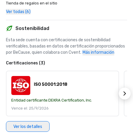
Tienda de regalos en el sitio
Ver todas (6)
Sostenibilidad
Esta sede cuenta con certificaciones de sostenibilidad 
verificables, basadas en datos de certificación proporcionados 
por BeCause, quien colabora con Cvent.
Más información
Certificaciones (3)
ISO 50001:2018
Entidad certificante:
DEKRA Certification, Inc.
En
Vence el: 25/9/2026
V
Ver los detalles