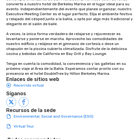
convierte a nuestro hotel de Berkeley Marina en el lugar ideal para su 
evento. Independientemente del evento que planee organizar, nuestro 
Executive Meeting Center es el lugar perfecto. Elija el ambiente festivo 
y relajado del césped junto a la bahía, u opte por algo más tradicional y 
elegante en el salón de baile.

A veces, la única forma verdadera de relajarse y rejuvenecer es 
levantarse y ponerse en marcha. Aproveche las comodidades de 
nuestro edificio y relájese en el gimnasio de cortesía o dese un 
chapuzón en la piscina cubierta climatizada. Disfrute de la deliciosa 
cocina y bebidas de California en Bay Grill y Bay Lounge.

Tenga en cuenta la comodidad, la conveniencia y las galletas en su 
próximo viaje al Área de la Bahía. Esperamos contar pronto con su 
presencia en el hotel DoubleTree by Hilton Berkeley Marina.
Enlaces de sitios web
Recorrido virtual
Síganos
Recursos de la sede
Environmental, Social and Governance (ESG)
Virtual Tour