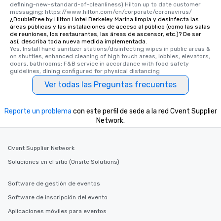
defining-new-standard-of-cleanliness) Hilton up to date customer 
messaging: https://www.hilton.com/en/corporate/coronavirus/
¿DoubleTree by Hilton Hotel Berkeley Marina limpia y desinfecta las
áreas públicas y las instalaciones de acceso al público (como las salas
de reuniones, los restaurantes, las áreas de ascensor, etc.)? De ser
así, describa toda nueva medida implementada.
Yes, Install hand sanitizer stations/disinfecting wipes in public areas & 
on shuttles; enhanced cleaning of high touch areas, lobbies, elevators, 
doors, bathrooms; F&B service in accordance with food safety 
guidelines, dining configured for physical distancing
Ver todas las Preguntas frecuentes
Reporte un problema
con este perfil de sede a la red Cvent Supplier
Network.
Cvent Supplier Network
Soluciones en el sitio (Onsite Solutions)
Software de gestión de eventos
Software de inscripción del evento
Aplicaciones móviles para eventos