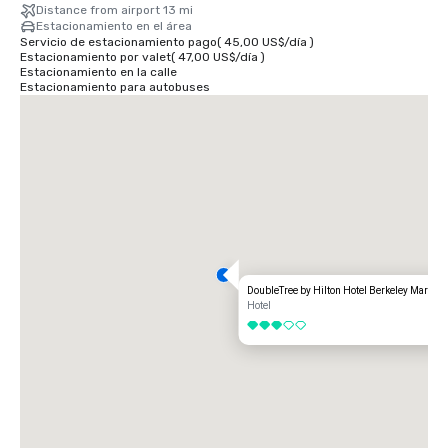
Distance from airport 13 mi
Estacionamiento en el área
Servicio de estacionamiento pago
(
45,00 US$
/
día
)
Estacionamiento por valet
(
47,00 US$
/
día
)
Estacionamiento en la calle
Estacionamiento para autobuses
DoubleTree by Hilton Hotel Berkeley Marina
Hotel
3 de 5