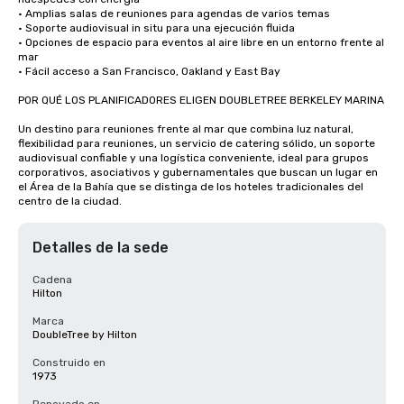
• Amplias salas de reuniones para agendas de varios temas

• Soporte audiovisual in situ para una ejecución fluida

• Opciones de espacio para eventos al aire libre en un entorno frente al 
mar

• Fácil acceso a San Francisco, Oakland y East Bay

POR QUÉ LOS PLANIFICADORES ELIGEN DOUBLETREE BERKELEY MARINA

Un destino para reuniones frente al mar que combina luz natural, 
flexibilidad para reuniones, un servicio de catering sólido, un soporte 
audiovisual confiable y una logística conveniente, ideal para grupos 
corporativos, asociativos y gubernamentales que buscan un lugar en 
el Área de la Bahía que se distinga de los hoteles tradicionales del 
centro de la ciudad.
Detalles de la sede
Cadena
Hilton
Marca
DoubleTree by Hilton
Construido en
1973