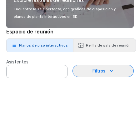
Explore las salas de reuniones
Encuentre la sala perfecta, con gráficos de disposición y
planos de planta interactivos en 3D.
Espacio de reunión
Planos de piso interactivos
Rejilla de sala de reunión
Asistentes
Filtros