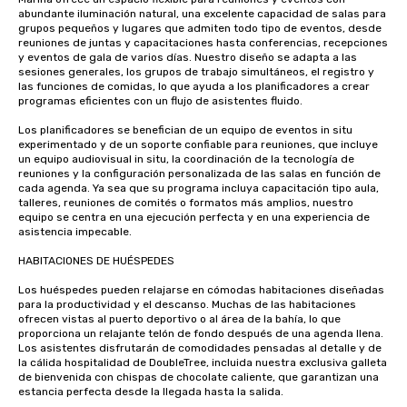
abundante iluminación natural, una excelente capacidad de salas para 
grupos pequeños y lugares que admiten todo tipo de eventos, desde 
reuniones de juntas y capacitaciones hasta conferencias, recepciones 
y eventos de gala de varios días. Nuestro diseño se adapta a las 
sesiones generales, los grupos de trabajo simultáneos, el registro y 
las funciones de comidas, lo que ayuda a los planificadores a crear 
programas eficientes con un flujo de asistentes fluido.

Los planificadores se benefician de un equipo de eventos in situ 
experimentado y de un soporte confiable para reuniones, que incluye 
un equipo audiovisual in situ, la coordinación de la tecnología de 
reuniones y la configuración personalizada de las salas en función de 
cada agenda. Ya sea que su programa incluya capacitación tipo aula, 
talleres, reuniones de comités o formatos más amplios, nuestro 
equipo se centra en una ejecución perfecta y en una experiencia de 
asistencia impecable.

HABITACIONES DE HUÉSPEDES 

Los huéspedes pueden relajarse en cómodas habitaciones diseñadas 
para la productividad y el descanso. Muchas de las habitaciones 
ofrecen vistas al puerto deportivo o al área de la bahía, lo que 
proporciona un relajante telón de fondo después de una agenda llena. 
Los asistentes disfrutarán de comodidades pensadas al detalle y de 
la cálida hospitalidad de DoubleTree, incluida nuestra exclusiva galleta 
de bienvenida con chispas de chocolate caliente, que garantizan una 
estancia perfecta desde la llegada hasta la salida.
