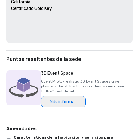
California 

Certificado Gold Key

Puntos resaltantes de la sede
3D Event Space
Cvent Photo-realistic 3D Event Spaces give
planners the ability to realize their vision down
to the finest detail.
Más información
Amenidades
Características de la habitación y servicios para