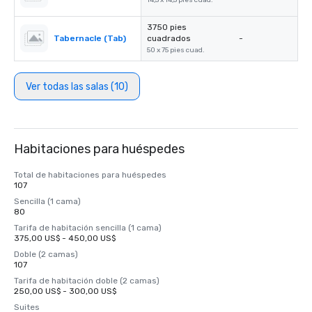
14,5 x 14,5 pies cuad.
3750 pies
Tabernacle (Tab)
cuadrados
-
50 x 75 pies cuad.
Ver todas las salas (10)
Habitaciones para huéspedes
Total de habitaciones para huéspedes
107
Sencilla (1 cama)
80
Tarifa de habitación sencilla (1 cama)
375,00 US$ - 450,00 US$
Doble (2 camas)
107
Tarifa de habitación doble (2 camas)
250,00 US$ - 300,00 US$
Suites