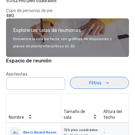
5.052.960 pies cuadrados
Cupo de personas de pie
480
Explore las salas de reuniones
Encuentre la sala perfecta, con gráficos de disposición y
planos de planta interactivos en 3D.
Espacio de reunión
Asistentes
Filtros
Tamaño de
Altura del
Nombre
sala
techo
725 pies cuadrados
Berry Board Room
-