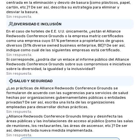
centrada en la eliminación y desvío de basura (como plásticos, papel,
cartón, etc.)? De ser así, describa su estrategia para eliminar y
desviar la basura.
Sin respuesta.
DIVERSIDAD E INCLUSIÓN
En el caso de hoteles de E.E. U.U. únicamente, ¿están el Alliance
Redwoods Conference Grounds o la empresa matriz certificados
como una empresa cuyo 51 % pertenece a propietarios de grupos
diversos (51% diverse owned business enterprise, BE)? De ser así,
indique como cuál de las siguientes empresas está certificado.
Sin respuesta.
Si corresponde, ¿podría dar un enlace al informe público del Alliance
Redwoods Conference Grounds sobre sus compromisos e iniciativas
sobre la diversidad, la igualdad y la inclusividad?
Sin respuesta.
SALUD Y SEGURIDAD
¿Las prácticas de Alliance Redwoods Conference Grounds se
formularon de acuerdo con las sugerencias para servicios de salud
hechas por organizaciones gubernamentales públicas o entidades
privadas? De ser así, escriba una lista de las organizaciones
empleadas para desarrollar dichas prácticas.
Sin respuesta.
¿Alliance Redwoods Conference Grounds limpia y desinfecta las
áreas públicas y las instalaciones de acceso al público (como las salas
de reuniones, los restaurantes, las áreas de ascensor, etc.)? De ser
así, describa toda nueva medida implementada.
Sin respuesta.