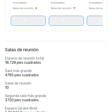
huéspedes
:
huéspedes
:
huéspedes
:
Salas de reunión
:
8
Salas de reunión
:
17
Salas de reunión
:
Salas de reunión
Espacio de reunión total
18.728 pies cuadrados
Sala más grande
4785 pies cuadrados
Salas de reunión
10
Segunda sala más grande
3750 pies cuadrados
Espacio (al aire libre)