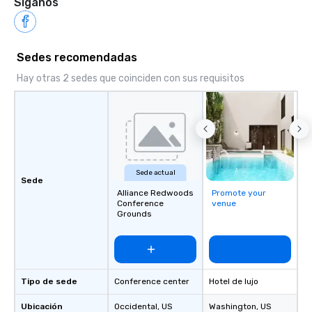
Síganos
Sedes recomendadas
Hay otras 2 sedes que coinciden con sus requisitos
Sede actual
Sede
Alliance Redwoods
Promote your
Conference
venue
Grounds
Tipo de sede
Conference center
Hotel de lujo
Ubicación
Occidental
, US
Washington
, US