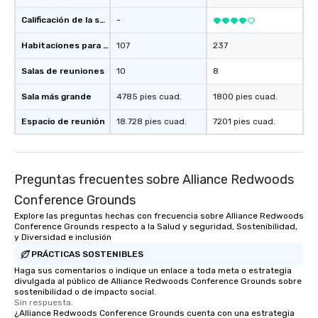
Calificación de la sede
-
Habitaciones para huéspedes
107
237
Salas de reuniones
10
8
Sala más grande
4785 pies cuad.
1800 pies cuad.
Espacio de reunión
18.728 pies cuad.
7201 pies cuad.
Preguntas frecuentes sobre Alliance Redwoods
Conference Grounds
Explore las preguntas hechas con frecuencia sobre Alliance Redwoods
Conference Grounds respecto a la Salud y seguridad, Sostenibilidad,
y Diversidad e inclusión
PRÁCTICAS SOSTENIBLES
Haga sus comentarios o indique un enlace a toda meta o estrategia
divulgada al público de Alliance Redwoods Conference Grounds sobre
sostenibilidad o de impacto social.
Sin respuesta.
¿Alliance Redwoods Conference Grounds cuenta con una estrategia