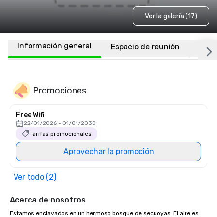
Ver la galería (17)
Información general
Espacio de reunión
Habi
Promociones
Free Wifi
22/01/2026 - 01/01/2030
Tarifas promocionales
Aprovechar la promoción
Ver todo (2)
Acerca de nosotros
Estamos enclavados en un hermoso bosque de secuoyas. El aire es 