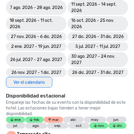
11 sept. 2026 - 14 sept.
7 ago. 2026 - 28 ago. 2026
2026
18 sept. 2026 - 11 oct.
16 oct. 2026 - 25 nov.
2026
2026
27 nov. 2026 - 6 dic. 2026
27 dic. 2026 - 31 dic. 2026
2 ene. 2027 - 19 jun. 2027
5 jul. 2027 - 11 jul. 2027
30 ago. 2027 - 24 nov.
26 jul. 2027 - 27 ago. 2027
2027
26 nov. 2027 - 1 dic. 2027
26 dic. 2027 - 31 dic. 2027
Ver el calendario
Disponibilidad estacional
Empareje las fechas de su evento con la disponibilidad de este
hotel. Las estaciones bajas tienden a tener mejor
disponibilidad.
ene.
feb.
mar.
abr.
may.
jun.
jul.
ago.
sep.
oct.
nov.
dic.