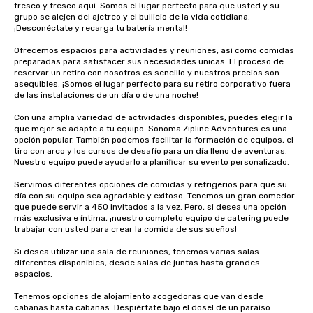
fresco y fresco aquí. Somos el lugar perfecto para que usted y su 
grupo se alejen del ajetreo y el bullicio de la vida cotidiana. 
¡Desconéctate y recarga tu batería mental!

Ofrecemos espacios para actividades y reuniones, así como comidas 
preparadas para satisfacer sus necesidades únicas. El proceso de 
reservar un retiro con nosotros es sencillo y nuestros precios son 
asequibles. ¡Somos el lugar perfecto para su retiro corporativo fuera 
de las instalaciones de un día o de una noche!

Con una amplia variedad de actividades disponibles, puedes elegir la 
que mejor se adapte a tu equipo. Sonoma Zipline Adventures es una 
opción popular. También podemos facilitar la formación de equipos, el 
tiro con arco y los cursos de desafío para un día lleno de aventuras. 
Nuestro equipo puede ayudarlo a planificar su evento personalizado.

Servimos diferentes opciones de comidas y refrigerios para que su 
día con su equipo sea agradable y exitoso. Tenemos un gran comedor 
que puede servir a 450 invitados a la vez. Pero, si desea una opción 
más exclusiva e íntima, ¡nuestro completo equipo de catering puede 
trabajar con usted para crear la comida de sus sueños!

Si desea utilizar una sala de reuniones, tenemos varias salas 
diferentes disponibles, desde salas de juntas hasta grandes 
espacios.

Tenemos opciones de alojamiento acogedoras que van desde 
cabañas hasta cabañas. Despiértate bajo el dosel de un paraíso 