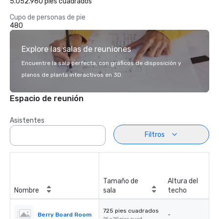
5.052.960 pies cuadrados
Cupo de personas de pie
480
Explore las salas de reuniones
Encuentre la sala perfecta, con gráficos de disposición y
planos de planta interactivos en 3D.
Espacio de reunión
Asistentes
Filtros
Tamaño de
Altura del
Nombre
sala
techo
725 pies cuadrados
Berry Board Room
-