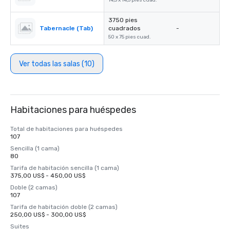
14,5 x 14,5 pies cuad.
3750 pies
Tabernacle (Tab)
cuadrados
-
50 x 75 pies cuad.
Ver todas las salas (10)
Habitaciones para huéspedes
Total de habitaciones para huéspedes
107
Sencilla (1 cama)
80
Tarifa de habitación sencilla (1 cama)
375,00 US$ - 450,00 US$
Doble (2 camas)
107
Tarifa de habitación doble (2 camas)
250,00 US$ - 300,00 US$
Suites