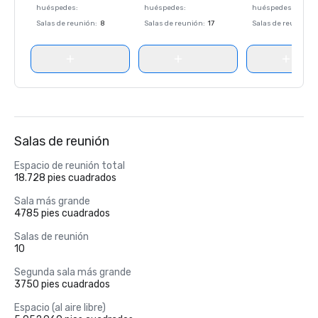
huéspedes
:
huéspedes
:
huéspedes
:
Salas de reunión
:
8
Salas de reunión
:
17
Salas de reunión
:
Salas de reunión
Espacio de reunión total
18.728 pies cuadrados
Sala más grande
4785 pies cuadrados
Salas de reunión
10
Segunda sala más grande
3750 pies cuadrados
Espacio (al aire libre)