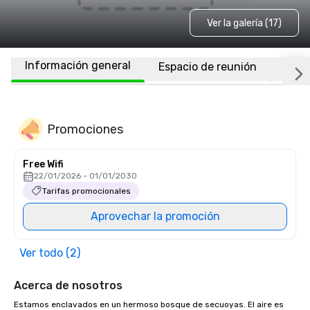
Ver la galería (17)
Información general
Espacio de reunión
Habi
Promociones
Free Wifi
22/01/2026 - 01/01/2030
Tarifas promocionales
Aprovechar la promoción
Ver todo (2)
Acerca de nosotros
Estamos enclavados en un hermoso bosque de secuoyas. El aire es 