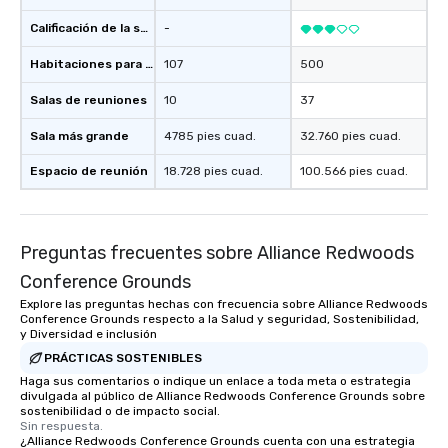
Calificación de la sede
-
Habitaciones para huéspedes
107
500
Salas de reuniones
10
37
Sala más grande
4785 pies cuad.
32.760 pies cuad.
Espacio de reunión
18.728 pies cuad.
100.566 pies cuad.
Preguntas frecuentes sobre Alliance Redwoods
Conference Grounds
Explore las preguntas hechas con frecuencia sobre Alliance Redwoods
Conference Grounds respecto a la Salud y seguridad, Sostenibilidad,
y Diversidad e inclusión
PRÁCTICAS SOSTENIBLES
Haga sus comentarios o indique un enlace a toda meta o estrategia
divulgada al público de Alliance Redwoods Conference Grounds sobre
sostenibilidad o de impacto social.
Sin respuesta.
¿Alliance Redwoods Conference Grounds cuenta con una estrategia