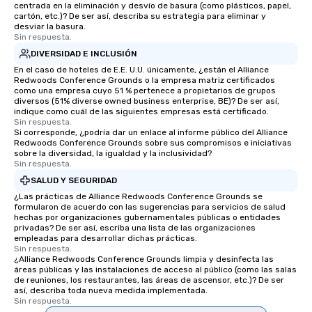
centrada en la eliminación y desvío de basura (como plásticos, papel,
cartón, etc.)? De ser así, describa su estrategia para eliminar y
desviar la basura.
Sin respuesta.
DIVERSIDAD E INCLUSIÓN
En el caso de hoteles de E.E. U.U. únicamente, ¿están el Alliance
Redwoods Conference Grounds o la empresa matriz certificados
como una empresa cuyo 51 % pertenece a propietarios de grupos
diversos (51% diverse owned business enterprise, BE)? De ser así,
indique como cuál de las siguientes empresas está certificado.
Sin respuesta.
Si corresponde, ¿podría dar un enlace al informe público del Alliance
Redwoods Conference Grounds sobre sus compromisos e iniciativas
sobre la diversidad, la igualdad y la inclusividad?
Sin respuesta.
SALUD Y SEGURIDAD
¿Las prácticas de Alliance Redwoods Conference Grounds se
formularon de acuerdo con las sugerencias para servicios de salud
hechas por organizaciones gubernamentales públicas o entidades
privadas? De ser así, escriba una lista de las organizaciones
empleadas para desarrollar dichas prácticas.
Sin respuesta.
¿Alliance Redwoods Conference Grounds limpia y desinfecta las
áreas públicas y las instalaciones de acceso al público (como las salas
de reuniones, los restaurantes, las áreas de ascensor, etc.)? De ser
así, describa toda nueva medida implementada.
Sin respuesta.