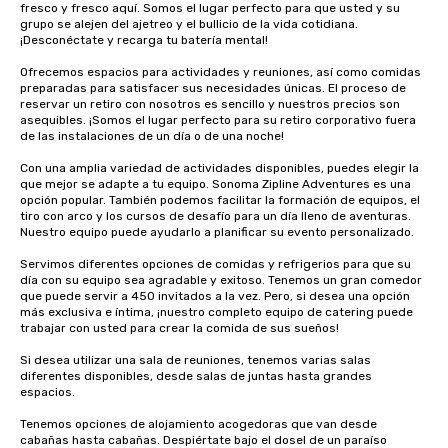
fresco y fresco aquí. Somos el lugar perfecto para que usted y su 
grupo se alejen del ajetreo y el bullicio de la vida cotidiana. 
¡Desconéctate y recarga tu batería mental!

Ofrecemos espacios para actividades y reuniones, así como comidas 
preparadas para satisfacer sus necesidades únicas. El proceso de 
reservar un retiro con nosotros es sencillo y nuestros precios son 
asequibles. ¡Somos el lugar perfecto para su retiro corporativo fuera 
de las instalaciones de un día o de una noche!

Con una amplia variedad de actividades disponibles, puedes elegir la 
que mejor se adapte a tu equipo. Sonoma Zipline Adventures es una 
opción popular. También podemos facilitar la formación de equipos, el 
tiro con arco y los cursos de desafío para un día lleno de aventuras. 
Nuestro equipo puede ayudarlo a planificar su evento personalizado.

Servimos diferentes opciones de comidas y refrigerios para que su 
día con su equipo sea agradable y exitoso. Tenemos un gran comedor 
que puede servir a 450 invitados a la vez. Pero, si desea una opción 
más exclusiva e íntima, ¡nuestro completo equipo de catering puede 
trabajar con usted para crear la comida de sus sueños!

Si desea utilizar una sala de reuniones, tenemos varias salas 
diferentes disponibles, desde salas de juntas hasta grandes 
espacios.

Tenemos opciones de alojamiento acogedoras que van desde 
cabañas hasta cabañas. Despiértate bajo el dosel de un paraíso 