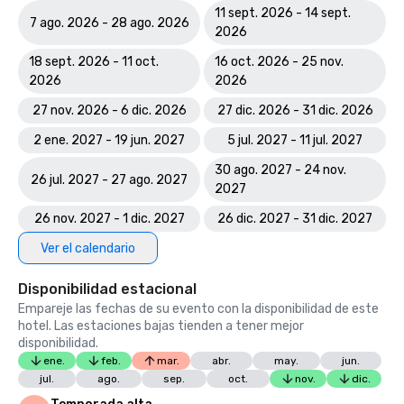
11 sept. 2026 - 14 sept.
7 ago. 2026 - 28 ago. 2026
2026
18 sept. 2026 - 11 oct.
16 oct. 2026 - 25 nov.
2026
2026
27 nov. 2026 - 6 dic. 2026
27 dic. 2026 - 31 dic. 2026
2 ene. 2027 - 19 jun. 2027
5 jul. 2027 - 11 jul. 2027
30 ago. 2027 - 24 nov.
26 jul. 2027 - 27 ago. 2027
2027
26 nov. 2027 - 1 dic. 2027
26 dic. 2027 - 31 dic. 2027
Ver el calendario
Disponibilidad estacional
Empareje las fechas de su evento con la disponibilidad de este
hotel. Las estaciones bajas tienden a tener mejor
disponibilidad.
ene.
feb.
mar.
abr.
may.
jun.
jul.
ago.
sep.
oct.
nov.
dic.