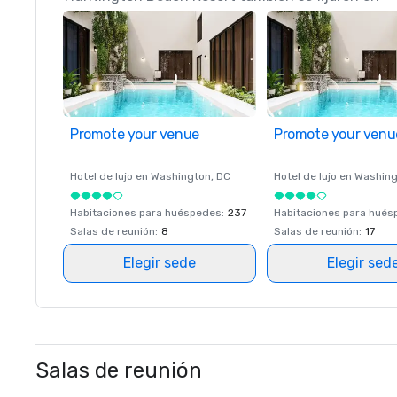
Promote your venue
Promote your venu
Hotel de lujo en
Washington
, DC
Hotel de lujo en
Washing
Habitaciones para huéspedes
:
237
Habitaciones para hué
Salas de reunión
:
8
Salas de reunión
:
17
Elegir sede
Elegir sed
Salas de reunión