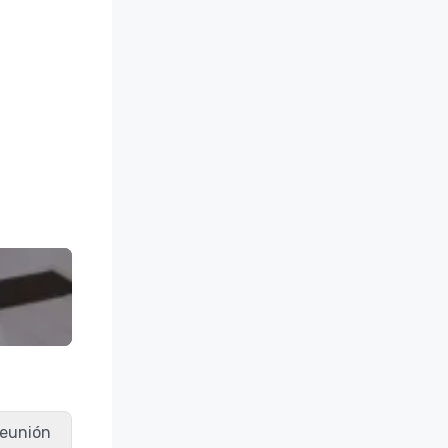
 reunión