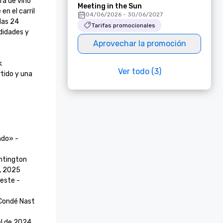
a de vino 
Meeting in the Sun
n el carril 
04/06/2026 - 30/06/2027
las 24 
Tarifas promocionales
idades y 
Aprovechar la promoción
 
Ver todo (3)
tido y una 
do» - 
ntington 
 2025

este - 
 Condé Nast 
l de 2024 