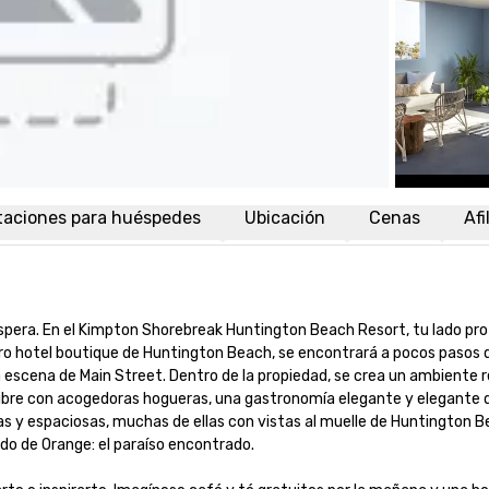
taciones para huéspedes
Ubicación
Cenas
Afi
spera. En el Kimpton Shorebreak Huntington Beach Resort, tu lado prof
tro hotel boutique de Huntington Beach, se encontrará a pocos pasos d
la escena de Main Street. Dentro de la propiedad, se crea un ambiente re
e libre con acogedoras hogueras, una gastronomía elegante y elegante d
 y espaciosas, muchas de ellas con vistas al muelle de Huntington Be
o de Orange: el paraíso encontrado. 
