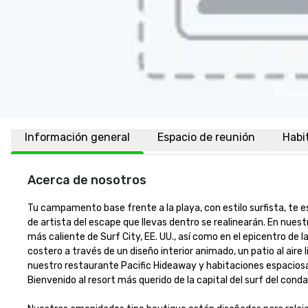
Información general
Espacio de reunión
Habi
Acerca de nosotros
Tu campamento base frente a la playa, con estilo surfista, te e
de artista del escape que llevas dentro se realinearán. En nues
más caliente de Surf City, EE. UU., así como en el epicentro de 
costero a través de un diseño interior animado, un patio al air
nuestro restaurante Pacific Hideaway y habitaciones espaciosas
Bienvenido al resort más querido de la capital del surf del condad