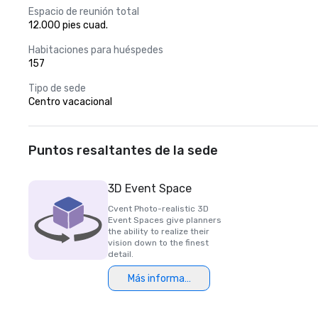
Espacio de reunión total
12.000 pies cuad.
Habitaciones para huéspedes
157
Tipo de sede
Centro vacacional
Puntos resaltantes de la sede
3D Event Space
Cvent Photo-realistic 3D
Event Spaces give planners
the ability to realize their
vision down to the finest
detail.
Más información