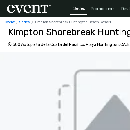
Sedes
Promociones
Dest
Cvent
Sedes
Kimpton Shorebreak Huntington Beach Resort
Kimpton Shorebreak Huntin
500 Autopista de la Costa del Pacífico, Playa Huntington, CA, 
92648