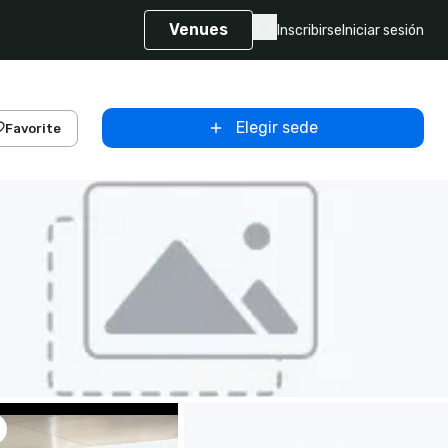
Venues
Inscribirse
Iniciar sesión
Elegir sede
Favorite