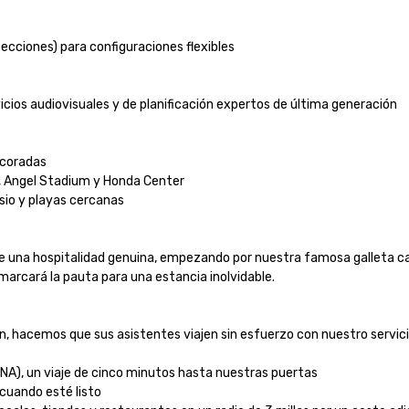
ecciones) para configuraciones flexibles

ios audiovisuales y de planificación expertos de última generación

oradas

, Angel Stadium y Honda Center

o y playas cercanas

 una hospitalidad genuina, empezando por nuestra famosa galleta ca
rcará la pauta para una estancia inolvidable.

n, hacemos que sus asistentes viajen sin esfuerzo con nuestro servici
A), un viaje de cinco minutos hasta nuestras puertas

uando esté listo
