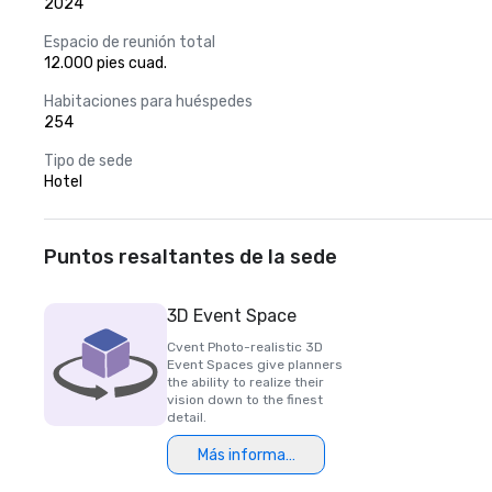
2024
Espacio de reunión total
12.000 pies cuad.
Habitaciones para huéspedes
254
Tipo de sede
Hotel
Puntos resaltantes de la sede
3D Event Space
Cvent Photo-realistic 3D
Event Spaces give planners
the ability to realize their
vision down to the finest
detail.
Más información