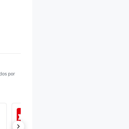
os por 
ISO 14001:2015