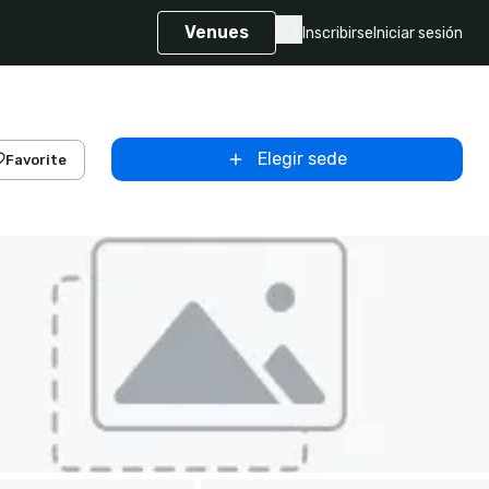
Venues
Inscribirse
Iniciar sesión
Elegir sede
Favorite