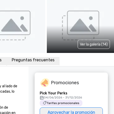
Ver la galería (14)
s
Preguntas frecuentes
Promociones
al lado de 
cadas, lo 
Pick Your Perks
04/06/2026 - 31/12/2026
Tarifas promocionales
n de 
Aprovechar la promoción
cación en 