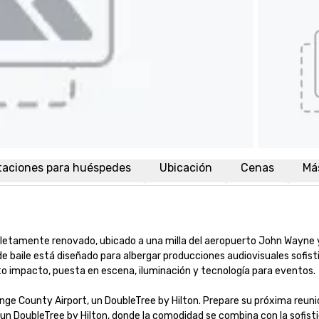
taciones para huéspedes
Ubicación
Cenas
Má
letamente renovado, ubicado a una milla del aeropuerto John Wayne y 
de baile está diseñado para albergar producciones audiovisuales sofisti
o impacto, puesta en escena, iluminación y tecnología para eventos.

nge County Airport, un DoubleTree by Hilton. Prepare su próxima reunió
 un DoubleTree by Hilton, donde la comodidad se combina con la sofisti