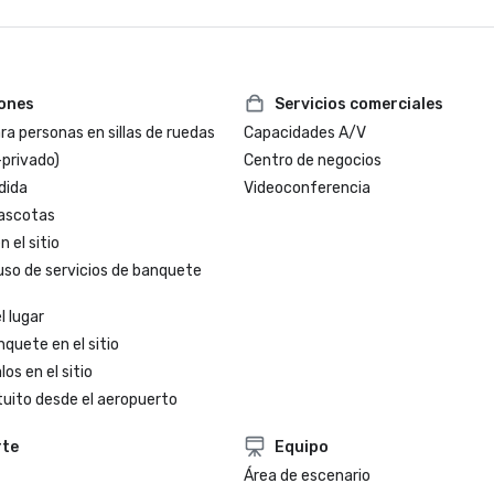
iones
Servicios comerciales
a personas en sillas de ruedas
Capacidades A/V
-privado)
Centro de negocios
dida
Videoconferencia
ascotas
 el sitio
uso de servicios de banquete
l lugar
nquete en el sitio
os en el sitio
tuito desde el aeropuerto
rte
Equipo
Área de escenario