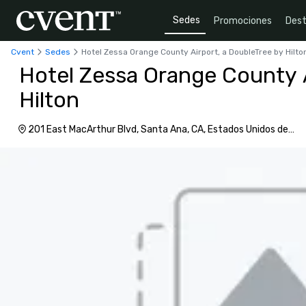
Sedes
Promociones
Dest
Cvent
Sedes
Hotel Zessa Orange County Airport, a DoubleTree by Hilto
Hotel Zessa Orange County A
Hilton
201 East MacArthur Blvd, Santa Ana, CA, Estados Unidos de
América, 92707