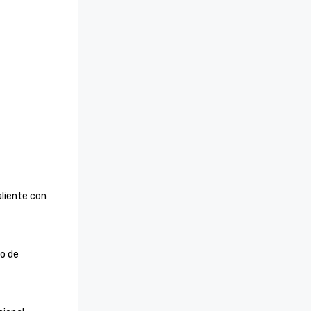
liente con 
o de 