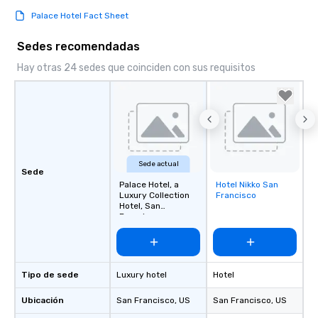
Palace Hotel Fact Sheet
Sedes recomendadas
Hay otras 24 sedes que coinciden con sus requisitos
Sede actual
Sede
Palace Hotel, a
Hotel Nikko San
Removed from
Luxury Collection
Francisco
favorites
Hotel, San
Francisco
Tipo de sede
Luxury hotel
Hotel
Ubicación
San Francisco
, US
San Francisco
, US