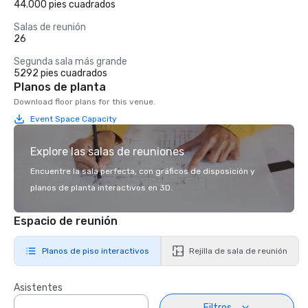
44.000 pies cuadrados
Salas de reunión
26
Segunda sala más grande
5292 pies cuadrados
Planos de planta
Download floor plans for this venue.
Event Space Capacity
Explore las salas de reuniones
Encuentre la sala perfecta, con gráficos de disposición y
planos de planta interactivos en 3D.
Espacio de reunión
Planos de piso interactivos
Rejilla de sala de reunión
Asistentes
Filtros