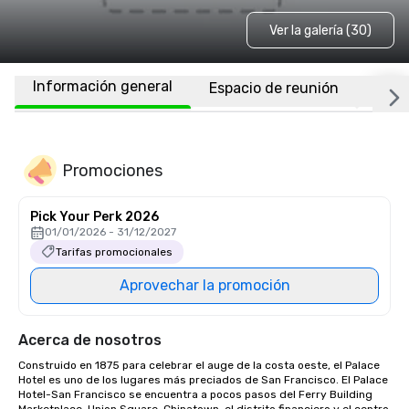
Ver la galería (30)
Información general
Espacio de reunión
Habi
Promociones
Pick Your Perk 2026
01/01/2026 - 31/12/2027
Tarifas promocionales
Aprovechar la promoción
Acerca de nosotros
Construido en 1875 para celebrar el auge de la costa oeste, el Palace 
Hotel es uno de los lugares más preciados de San Francisco. El Palace 
Hotel-San Francisco se encuentra a pocos pasos del Ferry Building 