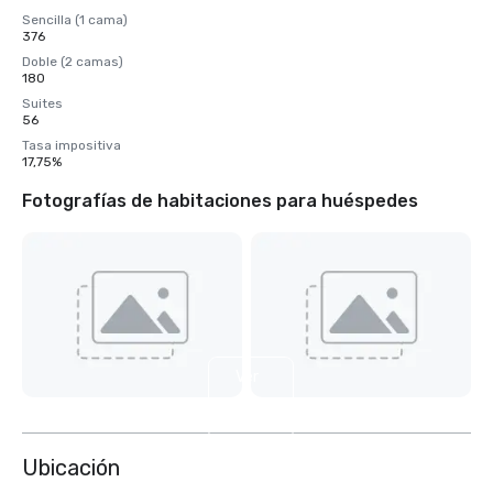
Sencilla (1 cama)
376
Doble (2 camas)
180
Suites
56
Tasa impositiva
17,75%
Fotografías de habitaciones para huéspedes
Ver
4
más
Ubicación