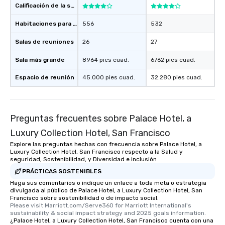
Calificación de la sede
Habitaciones para huéspedes
556
532
Salas de reuniones
26
27
Sala más grande
8964 pies cuad.
6762 pies cuad.
Espacio de reunión
45.000 pies cuad.
32.280 pies cuad.
Preguntas frecuentes sobre Palace Hotel, a
Luxury Collection Hotel, San Francisco
Explore las preguntas hechas con frecuencia sobre Palace Hotel, a
Luxury Collection Hotel, San Francisco respecto a la Salud y
seguridad, Sostenibilidad, y Diversidad e inclusión
PRÁCTICAS SOSTENIBLES
Haga sus comentarios o indique un enlace a toda meta o estrategia
divulgada al público de Palace Hotel, a Luxury Collection Hotel, San
Francisco sobre sostenibilidad o de impacto social.
Please visit Marriott.com/Serve360 for Marriott International's 
sustainability & social impact strategy and 2025 goals information.
¿Palace Hotel, a Luxury Collection Hotel, San Francisco cuenta con una