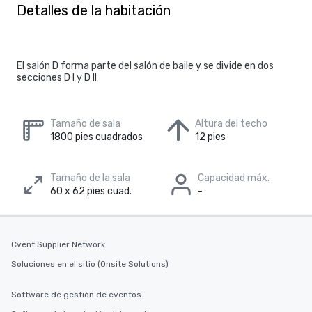
Detalles de la habitación
El salón D forma parte del salón de baile y se divide en dos
secciones D I y D II
Tamaño de sala
Altura del techo
1800 pies cuadrados
12 pies
Tamaño de la sala
Capacidad máx.
60 x 62 pies cuad.
-
Cvent Supplier Network
Soluciones en el sitio (Onsite Solutions)
Software de gestión de eventos