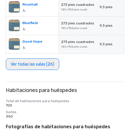
Rosehall
273 pies cuadrados
9,3 pies
14,1 x 19,4 pies cuad.
Bluefield
273 pies cuadrados
9,3 pies
14,1 x 19,4 pies cuad.
Good Hope
273 pies cuadrados
9,3 pies
14,1 x 19,4 pies cuad.
Ver todas las salas (26)
Habitaciones para huéspedes
Total de habitaciones para huéspedes
700
Suites
350
Fotografías de habitaciones para huéspedes