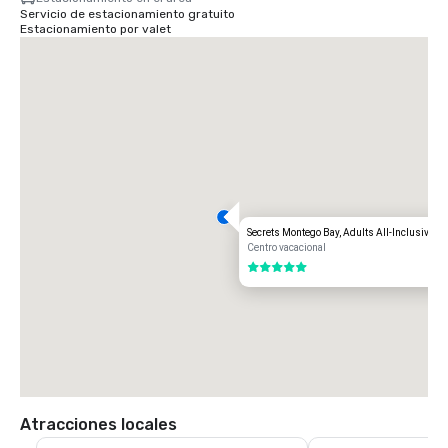
Servicio de estacionamiento gratuito
Estacionamiento por valet
Secrets Montego Bay, Adults All-Inclusive
Centro vacacional
5 de 5
Atracciones locales