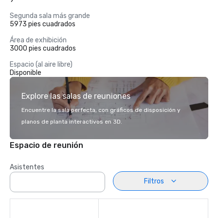
Segunda sala más grande
5973 pies cuadrados
Área de exhibición
3000 pies cuadrados
Espacio (al aire libre)
Disponible
Explore las salas de reuniones
Encuentre la sala perfecta, con gráficos de disposición y
planos de planta interactivos en 3D.
Espacio de reunión
Asistentes
Filtros