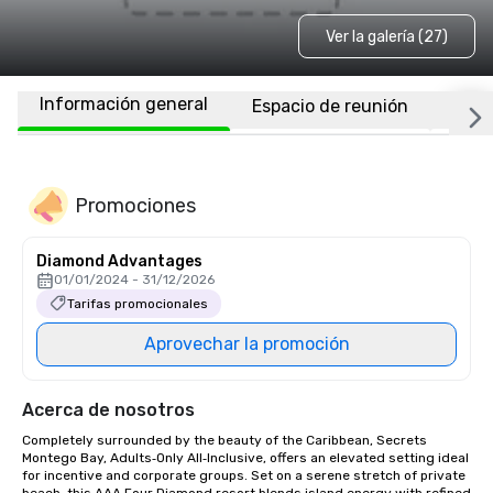
Ver la galería (27)
Información general
Espacio de reunión
Habi
Promociones
Diamond Advantages
01/01/2024 - 31/12/2026
Tarifas promocionales
Aprovechar la promoción
Acerca de nosotros
Completely surrounded by the beauty of the Caribbean, Secrets 
Montego Bay, Adults‑Only All‑Inclusive, offers an elevated setting ideal 
for incentive and corporate groups. Set on a serene stretch of private 