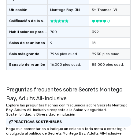
Ubicación
Montego Bay
, JM
St. Thomas
, VI
Calificación de la sede
Habitaciones para huéspedes
700
392
Salas de reuniones
9
18
Sala más grande
7964 pies cuad.
9930 pies cuad.
Espacio de reunión
16.000 pies cuad.
85.000 pies cuad.
Preguntas frecuentes sobre Secrets Montego
Bay, Adults All-Inclusive
Explore las preguntas hechas con frecuencia sobre Secrets Montego
Bay, Adults All-Inclusive respecto a la Salud y seguridad,
Sostenibilidad, y Diversidad e inclusión
PRÁCTICAS SOSTENIBLES
Haga sus comentarios o indique un enlace a toda meta o estrategia
divulgada al público de Secrets Montego Bay, Adults All-Inclusive