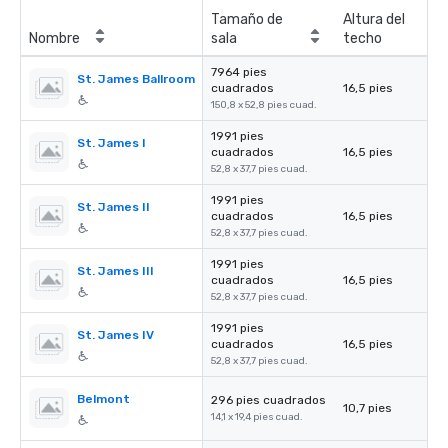
Tamaño de
Altura del
Nombre
sala
techo
7964 pies
St. James Ballroom
cuadrados
16,5 pies
150,8 x 52,8 pies cuad.
1991 pies
St. James I
cuadrados
16,5 pies
52,8 x 37,7 pies cuad.
1991 pies
St. James II
cuadrados
16,5 pies
52,8 x 37,7 pies cuad.
1991 pies
St. James III
cuadrados
16,5 pies
52,8 x 37,7 pies cuad.
1991 pies
St. James IV
cuadrados
16,5 pies
52,8 x 37,7 pies cuad.
Belmont
296 pies cuadrados
10,7 pies
14,1 x 19,4 pies cuad.