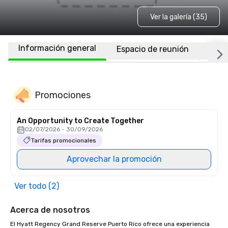
Ver la galería (35)
Información general
Espacio de reunión
Habi
Promociones
An Opportunity to Create Together
02/07/2026 - 30/09/2026
Tarifas promocionales
Aprovechar la promoción
Ver todo (2)
Acerca de nosotros
El Hyatt Regency Grand Reserve Puerto Rico ofrece una experiencia 