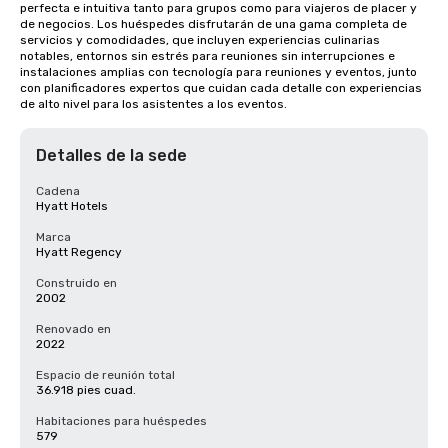
perfecta e intuitiva tanto para grupos como para viajeros de placer y 
de negocios. Los huéspedes disfrutarán de una gama completa de 
servicios y comodidades, que incluyen experiencias culinarias 
notables, entornos sin estrés para reuniones sin interrupciones e 
instalaciones amplias con tecnología para reuniones y eventos, junto 
con planificadores expertos que cuidan cada detalle con experiencias 
de alto nivel para los asistentes a los eventos.
Detalles de la sede
Cadena
Hyatt Hotels
Marca
Hyatt Regency
Construido en
2002
Renovado en
2022
Espacio de reunión total
36.918 pies cuad.
Habitaciones para huéspedes
579