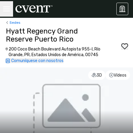
Sedes
Hyatt Regency Grand
Reserve Puerto Rico
200 Coco Beach Boulevard Autopista 955-I, Río
Grande, PR, Estados Unidos de América, 00745
Comuníquese con nosotros
3D
Vídeos