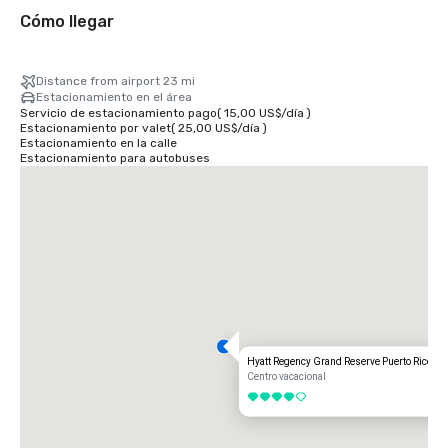
Cómo llegar
Distance from airport 23 mi
Estacionamiento en el área
Servicio de estacionamiento pago
(
15,00 US$
/
día
)
Estacionamiento por valet
(
25,00 US$
/
día
)
Estacionamiento en la calle
Estacionamiento para autobuses
Hyatt Regency Grand Reserve Puerto Rico
Centro vacacional
4 de 5