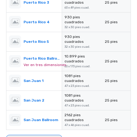
Puerto Rico 3
cuadrados
25 pies
63 x 49 pies cuad.
930 pies
Puerto Rico 4
cuadrados
25 pies
32 x 30 pies cuad.
930 pies
Puerto Rico 5
cuadrados
25 pies
32 x 30 pies cuad.
10.899 pies
Puerto Rico Ballroom
cuadrados
25 pies
Ver en tres dimensiones
63 x 173 pies cuad.
1081 pies
San Juan 1
cuadrados
25 pies
47 x 23 pies cuad.
1081 pies
San Juan 2
cuadrados
25 pies
47 x 23 pies cuad.
2162 pies
San Juan Ballroom
cuadrados
25 pies
47 x 46 pies cuad.