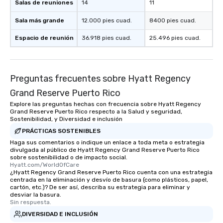
Salas de reuniones
14
11
Sala más grande
12.000 pies cuad.
8400 pies cuad.
Espacio de reunión
36.918 pies cuad.
25.496 pies cuad.
Preguntas frecuentes sobre Hyatt Regency
Grand Reserve Puerto Rico
Explore las preguntas hechas con frecuencia sobre Hyatt Regency
Grand Reserve Puerto Rico respecto a la Salud y seguridad,
Sostenibilidad, y Diversidad e inclusión
PRÁCTICAS SOSTENIBLES
Haga sus comentarios o indique un enlace a toda meta o estrategia
divulgada al público de Hyatt Regency Grand Reserve Puerto Rico
sobre sostenibilidad o de impacto social.
Hyatt.com/WorldOfCare
¿Hyatt Regency Grand Reserve Puerto Rico cuenta con una estrategia
centrada en la eliminación y desvío de basura (como plásticos, papel,
cartón, etc.)? De ser así, describa su estrategia para eliminar y
desviar la basura.
Sin respuesta.
DIVERSIDAD E INCLUSIÓN