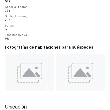
579
Sencilla (1 cama)
296
Doble (2 camas)
283
Suites
6
Tasa impositiva
9%
Fotografías de habitaciones para huéspedes
Ver
6
más
Ubicación