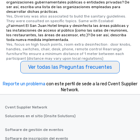
organizaciones gubernamentales públicas o entidades privadas? De
ser así, escriba una lista de las organizaciones empleadas para
desarrollar dichas prácticas.
Yes, Diversey was also associated to build the sanitary guidelines. 
They were consulted on specific topics. Same with Ecolabel
¿Fairmont El San Juan Hotel limpia y desinfecta las áreas públicas y
las instalaciones de acceso al público (como las salas de reuniones,
los restaurantes, las áreas de ascensor, etc.)? De ser así, describa
toda nueva medida implementada.
Yes, focus on high touch points, room extra desinfection : door knobs, 
handles, switches, chair, desk, phone, remote control Rearrange 
furniture?to ensure a minimum distance of 1 meter between each 
participant (distance may vary upon local regulations)
Ver todas las Preguntas frecuentes
Reporte un problema
con este perfil de sede a la red Cvent Supplier
Network.
Cvent Supplier Network
Soluciones en el sitio (Onsite Solutions)
Software de gestión de eventos
Software de inscripción del evento