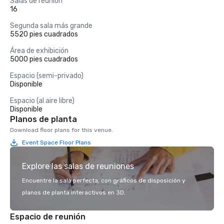
Salas de reunión
16
Segunda sala más grande
5520 pies cuadrados
Área de exhibición
5000 pies cuadrados
Espacio (semi-privado)
Disponible
Espacio (al aire libre)
Disponible
Planos de planta
Download floor plans for this venue.
Event Space Floor Plans
Explore las salas de reuniones
Encuentre la sala perfecta, con gráficos de disposición y
planos de planta interactivos en 3D.
Espacio de reunión