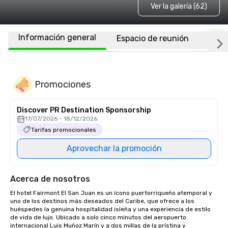
Ver la galería (62)
Información general
Espacio de reunión
Habi
Promociones
Discover PR Destination Sponsorship
17/07/2026 - 18/12/2026
Tarifas promocionales
Aprovechar la promoción
Acerca de nosotros
El hotel Fairmont El San Juan es un ícono puertorriqueño atemporal y 
uno de los destinos más deseados del Caribe, que ofrece a los 
huéspedes la genuina hospitalidad isleña y una experiencia de estilo 
de vida de lujo. Ubicado a solo cinco minutos del aeropuerto 
internacional Luis Muñoz Marín y a dos millas de la prístina y 