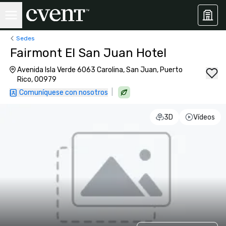
Sedes
Fairmont El San Juan Hotel
Avenida Isla Verde 6063 Carolina, San Juan, Puerto
Rico, 00979
|
Comuníquese con nosotros
3D
Vídeos