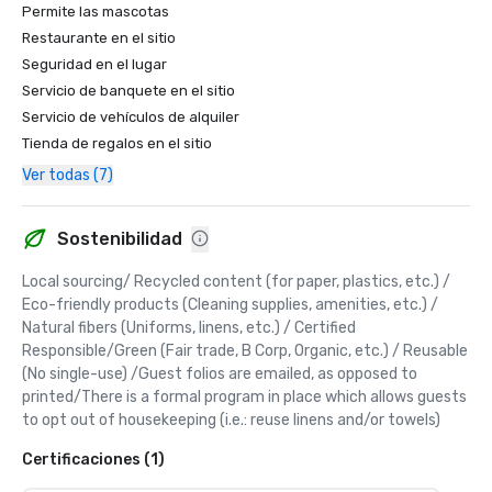
Permite las mascotas
Restaurante en el sitio
Seguridad en el lugar
Servicio de banquete en el sitio
Servicio de vehículos de alquiler
Tienda de regalos en el sitio
Ver todas (7)
Sostenibilidad
Local sourcing/ Recycled content (for paper, plastics, etc.) / 
Eco-friendly products (Cleaning supplies, amenities, etc.) / 
Natural fibers (Uniforms, linens, etc.) / Certified 
Responsible/Green (Fair trade, B Corp, Organic, etc.) / Reusable 
(No single-use) /Guest folios are emailed, as opposed to 
printed/There is a formal program in place which allows guests 
to opt out of housekeeping (i.e.: reuse linens and/or towels)
Certificaciones (1)