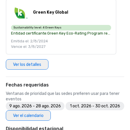
Green Key Global
Sustainability level:
4 Green Keys
Entidad certificante:
Green Key Eco-Rating Program recognize your accomplishment in environment management and corporate social responsability
Emitida el: 2/8/2024
Vence el: 3/8/2027
Ver los detalles
Fechas requeridas
Ventanas de prioridad que las sedes prefieren usar para tener
eventos
9 ago. 2026 - 28 ago. 2026
1 oct. 2026 - 30 oct. 2026
Ver el calendario
Disponibilidad estacional