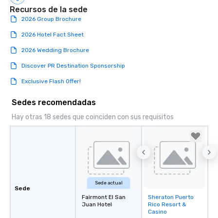
Recursos de la sede
2026 Group Brochure
2026 Hotel Fact Sheet
2026 Wedding Brochure
Discover PR Destination Sponsorship
Exclusive Flash Offer!
Sedes recomendadas
Hay otras 18 sedes que coinciden con sus requisitos
Sede actual
Sede
Fairmont El San
Sheraton Puerto
Removed from
Juan Hotel
Rico Resort &
favorites
Casino