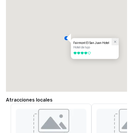
Fairmont El San Juan Hotel
Hotel de lujo
4 de 5
Atracciones locales