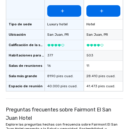
Tipo de sede
Luxury hotel
Hotel
Ubicación
San Juan
, PR
San Juan
, PR
Calificación de la sede
Habitaciones para huéspedes
377
503
Salas de reuniones
16
11
Sala más grande
8190 pies cuad.
28.410 pies cuad.
Espacio de reunión
40.000 pies cuad.
41.473 pies cuad.
Preguntas frecuentes sobre Fairmont El San
Juan Hotel
Explore las preguntas hechas con frecuencia sobre Fairmont El San
Juan Hotel respecto a la Salud y seguridad, Sostenibilidad, y