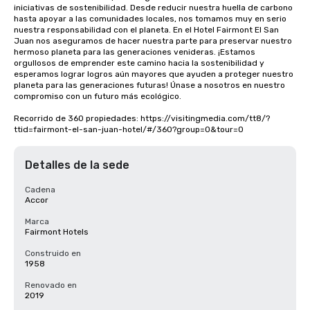
iniciativas de sostenibilidad. Desde reducir nuestra huella de carbono 
hasta apoyar a las comunidades locales, nos tomamos muy en serio 
nuestra responsabilidad con el planeta. En el Hotel Fairmont El San 
Juan nos aseguramos de hacer nuestra parte para preservar nuestro 
hermoso planeta para las generaciones venideras. ¡Estamos 
orgullosos de emprender este camino hacia la sostenibilidad y 
esperamos lograr logros aún mayores que ayuden a proteger nuestro 
planeta para las generaciones futuras! Únase a nosotros en nuestro 
compromiso con un futuro más ecológico.

Recorrido de 360 propiedades: https://visitingmedia.com/tt8/?
ttid=fairmont-el-san-juan-hotel/#/360?group=0&tour=0
Detalles de la sede
Cadena
Accor
Marca
Fairmont Hotels
Construido en
1958
Renovado en
2019