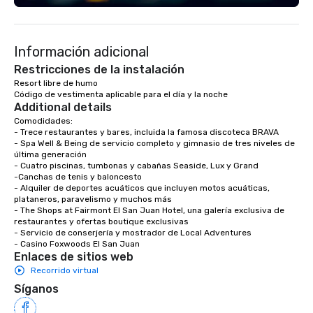
Información adicional
Restricciones de la instalación
Resort libre de humo

Código de vestimenta aplicable para el día y la noche
Additional details
Comodidades:

- Trece restaurantes y bares, incluida la famosa discoteca BRAVA

- Spa Well & Being de servicio completo y gimnasio de tres niveles de 
última generación

- Cuatro piscinas, tumbonas y cabañas Seaside, Lux y Grand 

-Canchas de tenis y baloncesto 

- Alquiler de deportes acuáticos que incluyen motos acuáticas, 
plataneros, paravelismo y muchos más

- The Shops at Fairmont El San Juan Hotel, una galería exclusiva de 
restaurantes y ofertas boutique exclusivas

- Servicio de conserjería y mostrador de Local Adventures

- Casino Foxwoods El San Juan
Enlaces de sitios web
Recorrido virtual
Síganos