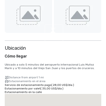
Ver
12
más
Ubicación
Cómo llegar
Ubicado a solo 5 minutos del aeropuerto internacional Luis Muñoz 
Marín y a 10 minutos del Viejo San Juan y los puertos de cruceros.
Distance from airport 1 mi
Estacionamiento en el área
Servicio de estacionamiento pago
(
28,00 US$
/
día
)
Estacionamiento por valet
(
35,00 US$
/
día
)
Estacionamiento en la calle