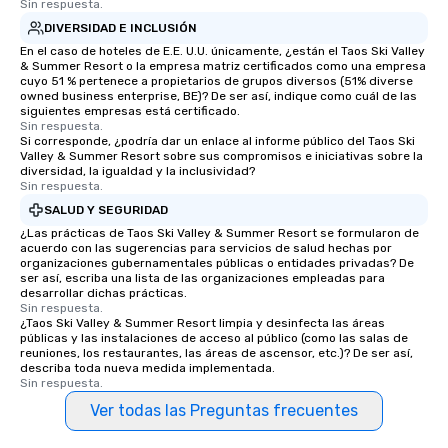
Sin respuesta.
DIVERSIDAD E INCLUSIÓN
En el caso de hoteles de E.E. U.U. únicamente, ¿están el Taos Ski Valley
& Summer Resort o la empresa matriz certificados como una empresa
cuyo 51 % pertenece a propietarios de grupos diversos (51% diverse
owned business enterprise, BE)? De ser así, indique como cuál de las
siguientes empresas está certificado.
Sin respuesta.
Si corresponde, ¿podría dar un enlace al informe público del Taos Ski
Valley & Summer Resort sobre sus compromisos e iniciativas sobre la
diversidad, la igualdad y la inclusividad?
Sin respuesta.
SALUD Y SEGURIDAD
¿Las prácticas de Taos Ski Valley & Summer Resort se formularon de
acuerdo con las sugerencias para servicios de salud hechas por
organizaciones gubernamentales públicas o entidades privadas? De
ser así, escriba una lista de las organizaciones empleadas para
desarrollar dichas prácticas.
Sin respuesta.
¿Taos Ski Valley & Summer Resort limpia y desinfecta las áreas
públicas y las instalaciones de acceso al público (como las salas de
reuniones, los restaurantes, las áreas de ascensor, etc.)? De ser así,
describa toda nueva medida implementada.
Sin respuesta.
Ver todas las Preguntas frecuentes