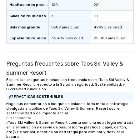
Habitaciones para huéspedes
100
221
Salas de reuniones
7
10
Sala más grande
8689 pies cuad.
4992 pies cuad.
Espacio de reunión
35.409 pies cuad.
25.000 pies cuad.
Preguntas frecuentes sobre Taos Ski Valley &
Summer Resort
Explore las preguntas hechas con frecuencia sobre Taos Ski Valley &
Summer Resort respecto a la Salud y seguridad, Sostenibilidad, y
Diversidad e inclusión
PRÁCTICAS SOSTENIBLES
Haga sus comentarios o indique un enlace a toda meta o estrategia
divulgada al público de Taos Ski Valley & Summer Resort sobre
sostenibilidad o de impacto social.
Sin respuesta.
¿Taos Ski Valley & Summer Resort cuenta con una estrategia centrada
en la eliminación y desvío de basura (como plásticos, papel, cartón,
etc.)? De ser así, describa su estrategia para eliminar y desviar la
basura.