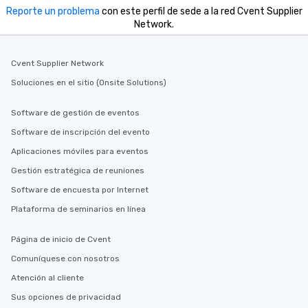
Reporte un problema
con este perfil de sede a la red Cvent Supplier
Network.
Cvent Supplier Network
Soluciones en el sitio (Onsite Solutions)
Software de gestión de eventos
Software de inscripción del evento
Aplicaciones móviles para eventos
Gestión estratégica de reuniones
Software de encuesta por Internet
Plataforma de seminarios en línea
Página de inicio de Cvent
Comuníquese con nosotros
Atención al cliente
Sus opciones de privacidad