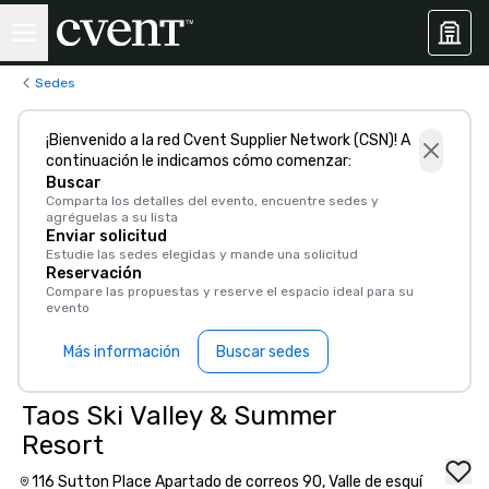
Sedes
¡Bienvenido a la red Cvent Supplier Network (CSN)! A
continuación le indicamos cómo comenzar:
Buscar
Comparta los detalles del evento, encuentre sedes y
agréguelas a su lista
Enviar solicitud
Estudie las sedes elegidas y mande una solicitud
Reservación
Compare las propuestas y reserve el espacio ideal para su
evento
Más información
Buscar sedes
Taos Ski Valley & Summer
Resort
116 Sutton Place Apartado de correos 90, Valle de esquí