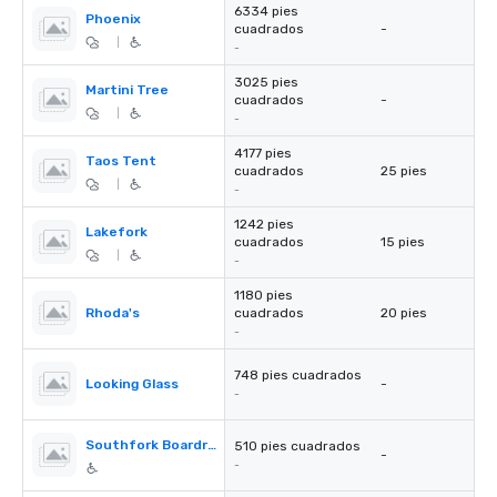
6334 pies
Phoenix
cuadrados
-
|
-
3025 pies
Martini Tree
cuadrados
-
|
-
4177 pies
Taos Tent
cuadrados
25 pies
|
-
1242 pies
Lakefork
cuadrados
15 pies
|
-
1180 pies
Rhoda's
cuadrados
20 pies
-
748 pies cuadrados
Looking Glass
-
-
Southfork Boardroom
510 pies cuadrados
-
-