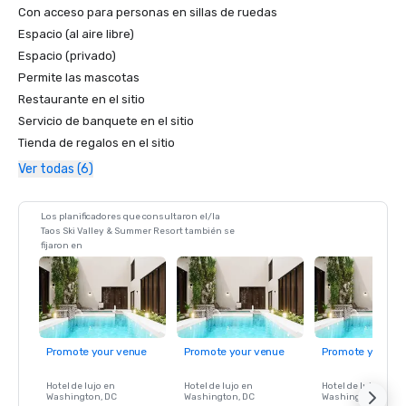
Con acceso para personas en sillas de ruedas
Espacio (al aire libre)
Espacio (privado)
Permite las mascotas
Restaurante en el sitio
Servicio de banquete en el sitio
Tienda de regalos en el sitio
Ver todas (6)
Los planificadores que consultaron el/la
Taos Ski Valley & Summer Resort también se
fijaron en
Promote your venue
Promote your venue
Promote your ve
Hotel de lujo en
Hotel de lujo en
Hotel de lujo en
Washington
, DC
Washington
, DC
Washington
, DC