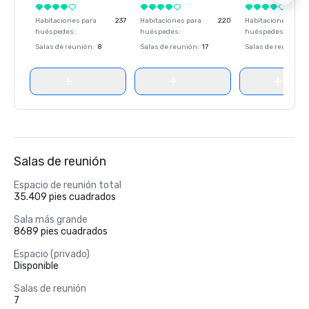
Habitaciones para
237
Habitaciones para
220
Habitaciones para
huéspedes
:
huéspedes
:
huéspedes
:
Salas de reunión
:
8
Salas de reunión
:
17
Salas de reunión
:
Salas de reunión
Espacio de reunión total
35.409 pies cuadrados
Sala más grande
8689 pies cuadrados
Espacio (privado)
Disponible
Salas de reunión
7