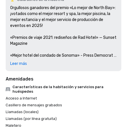
Orgullosos ganadores del premio «Lo mejor de North Bay»: 
¡votados como el mejor resort y spa, la mejor piscina, la 
mejor estancia y el mejor servicio de producción de 
eventos en 2025!

«Premios de viaje 2021: rediseños de Rad Hotel» — Sunset 
Magazine

«Mejor hotel del condado de Sonoma» - Press Democrat 
Reader's Choice Awards 2021

Leer más
Votado como el «Mejor resort y spa de 2020» por The 
Amenidades
Press Democrat 

Características de la habitación y servicios para
huéspedes
Acceso a Internet
Casillero de mensajes grabados
Llamadas (locales)
Llamadas (por línea gratuita)
Maletero