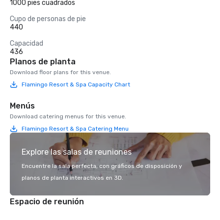
1000 pies cuadrados
Cupo de personas de pie
440
Capacidad
436
Planos de planta
Download floor plans for this venue.
Flamingo Resort & Spa Capacity Chart
Menús
Download catering menus for this venue.
Flamingo Resort & Spa Catering Menu
Explore las salas de reuniones
Encuentre la sala perfecta, con gráficos de disposición y
planos de planta interactivos en 3D.
Espacio de reunión