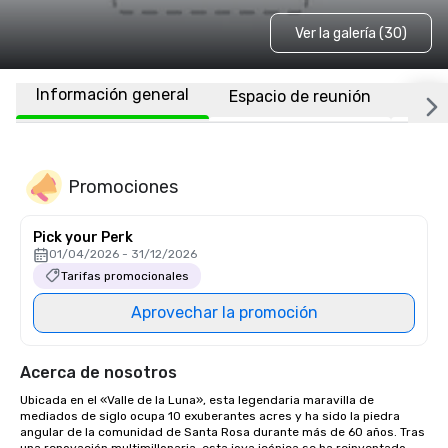
Ver la galería (30)
Información general
Espacio de reunión
Habi
Promociones
Pick your Perk
01/04/2026 - 31/12/2026
Tarifas promocionales
Aprovechar la promoción
Acerca de nosotros
Ubicada en el «Valle de la Luna», esta legendaria maravilla de 
mediados de siglo ocupa 10 exuberantes acres y ha sido la piedra 
angular de la comunidad de Santa Rosa durante más de 60 años. Tras 