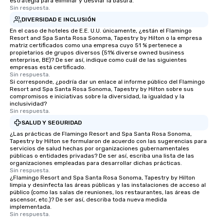
estrategia para eliminar y desviar la basura.
Sin respuesta.
DIVERSIDAD E INCLUSIÓN
En el caso de hoteles de E.E. U.U. únicamente, ¿están el Flamingo
Resort and Spa Santa Rosa Sonoma, Tapestry by Hilton o la empresa
matriz certificados como una empresa cuyo 51 % pertenece a
propietarios de grupos diversos (51% diverse owned business
enterprise, BE)? De ser así, indique como cuál de las siguientes
empresas está certificado.
Sin respuesta.
Si corresponde, ¿podría dar un enlace al informe público del Flamingo
Resort and Spa Santa Rosa Sonoma, Tapestry by Hilton sobre sus
compromisos e iniciativas sobre la diversidad, la igualdad y la
inclusividad?
Sin respuesta.
SALUD Y SEGURIDAD
¿Las prácticas de Flamingo Resort and Spa Santa Rosa Sonoma,
Tapestry by Hilton se formularon de acuerdo con las sugerencias para
servicios de salud hechas por organizaciones gubernamentales
públicas o entidades privadas? De ser así, escriba una lista de las
organizaciones empleadas para desarrollar dichas prácticas.
Sin respuesta.
¿Flamingo Resort and Spa Santa Rosa Sonoma, Tapestry by Hilton
limpia y desinfecta las áreas públicas y las instalaciones de acceso al
público (como las salas de reuniones, los restaurantes, las áreas de
ascensor, etc.)? De ser así, describa toda nueva medida
implementada.
Sin respuesta.