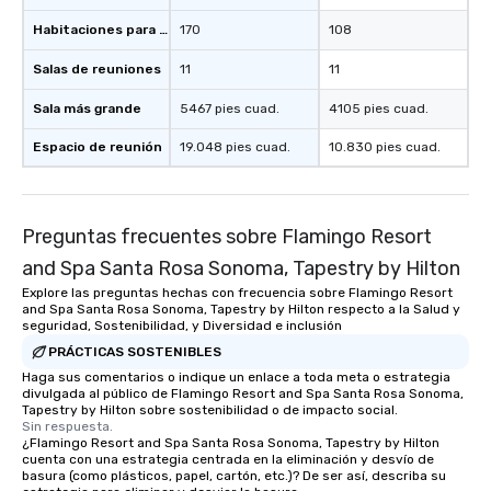
Habitaciones para huéspedes
170
108
Salas de reuniones
11
11
Sala más grande
5467 pies cuad.
4105 pies cuad.
Espacio de reunión
19.048 pies cuad.
10.830 pies cuad.
Preguntas frecuentes sobre Flamingo Resort
and Spa Santa Rosa Sonoma, Tapestry by Hilton
Explore las preguntas hechas con frecuencia sobre Flamingo Resort
and Spa Santa Rosa Sonoma, Tapestry by Hilton respecto a la Salud y
seguridad, Sostenibilidad, y Diversidad e inclusión
PRÁCTICAS SOSTENIBLES
Haga sus comentarios o indique un enlace a toda meta o estrategia
divulgada al público de Flamingo Resort and Spa Santa Rosa Sonoma,
Tapestry by Hilton sobre sostenibilidad o de impacto social.
Sin respuesta.
¿Flamingo Resort and Spa Santa Rosa Sonoma, Tapestry by Hilton
cuenta con una estrategia centrada en la eliminación y desvío de
basura (como plásticos, papel, cartón, etc.)? De ser así, describa su