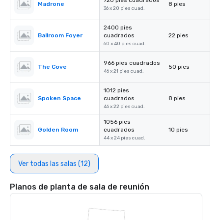
720 pies cuadrados
Madrone
8 pies
36 x 20 pies cuad.
2400 pies
Ballroom Foyer
cuadrados
22 pies
60 x 40 pies cuad.
966 pies cuadrados
The Cove
50 pies
46 x 21 pies cuad.
1012 pies
Spoken Space
cuadrados
8 pies
46 x 22 pies cuad.
1056 pies
Golden Room
cuadrados
10 pies
44 x 24 pies cuad.
Ver todas las salas (12)
Planos de planta de sala de reunión