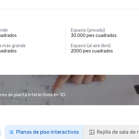
ande
Espacio (privado)
uadrados
30.000 pies cuadrados
a más grande
Espacio (al aire libre)
uadrados
2000 pies cuadrados
anos de planta interactivos en 3D.
Planos de piso interactivos
Rejilla de sala de