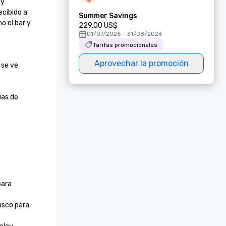
y 
cibido a 
Summer Savings
 el bar y 
229,00 US$
01/07/2026 - 31/08/2026
Tarifas promocionales
Aprovechar la promoción
se ve 
as de 
ara 
sco para 