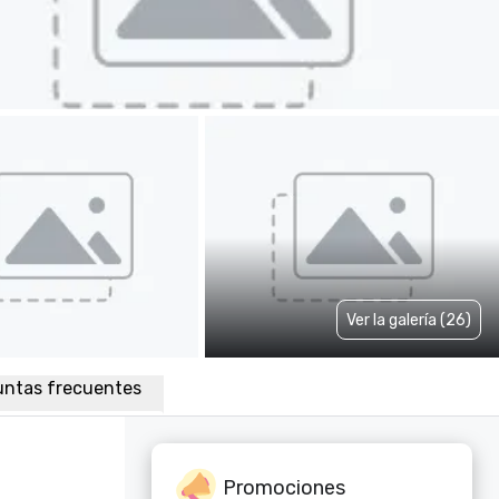
Ver la galería (26)
untas frecuentes
Promociones