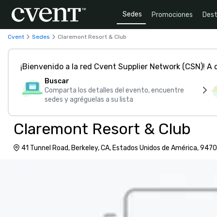
Sedes
Promociones
Dest
Cvent
Sedes
Claremont Resort & Club
¡Bienvenido a la red Cvent Supplier Network (CSN)! A
Buscar
Comparta los detalles del evento, encuentre
sedes y agréguelas a su lista
Claremont Resort & Club
41 Tunnel Road, Berkeley, CA, Estados Unidos de América, 947