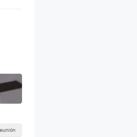
 reunión