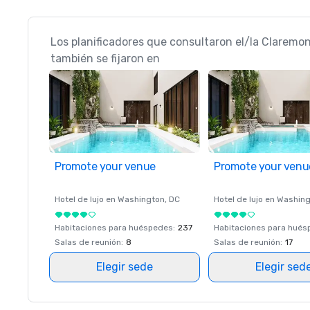
Los planificadores que consultaron el/la Claremo
también se fijaron en
Promote your venue
Promote your venu
Hotel de lujo en
Washington
, DC
Hotel de lujo en
Washing
Habitaciones para huéspedes
:
237
Habitaciones para hué
Salas de reunión
:
8
Salas de reunión
:
17
Elegir sede
Elegir sed