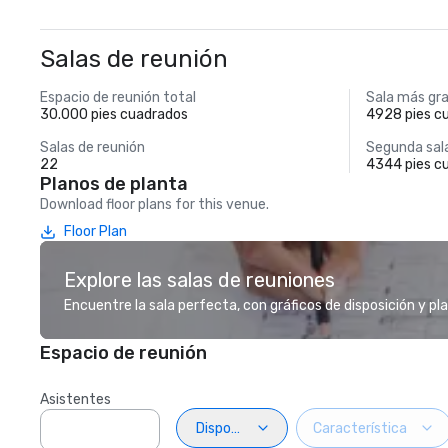
Salas de reunión
Espacio de reunión total
Sala más gr
30.000 pies cuadrados
4928 pies c
Salas de reunión
Segunda sal
22
4344 pies c
Planos de planta
Download floor plans for this venue.
Floor Plan
Explore las salas de reuniones
Encuentre la sala perfecta, con gráficos de disposición y pl
Espacio de reunión
Asistentes
Disposiciön
Característica