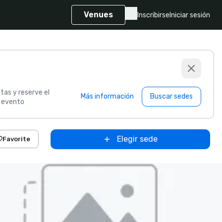
Venues
Inscribirse
Iniciar sesión
tas y reserve el
Más información
Buscar sedes
u evento
Elegir sede
Favorite