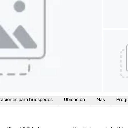
taciones para huéspedes
Ubicación
Más
Preg