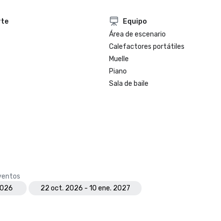
rte
Equipo
Área de escenario
Calefactores portátiles
Muelle
Piano
Sala de baile
eventos
2026
22 oct. 2026 - 10 ene. 2027