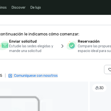
inos
Discover
De lujo
 continuación le indicamos cómo comenzar:
Enviar solicitud
Reservación
Estudie las sedes elegidas y
Compare las propues
mande una solicitud
espacio ideal para s
05
|
Comuníquese con nosotros
3D