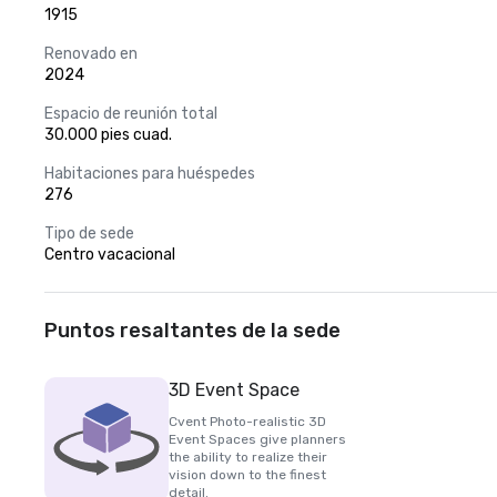
1915
Renovado en
2024
Espacio de reunión total
30.000 pies cuad.
Habitaciones para huéspedes
276
Tipo de sede
Centro vacacional
Puntos resaltantes de la sede
3D Event Space
Cvent Photo-realistic 3D
Event Spaces give planners
the ability to realize their
vision down to the finest
detail.