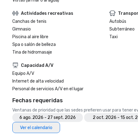
Vistas (al mar o al agua)
Actividades recreativas
Transpo
Canchas de tenis
Autobús
Gimnasio
Subterráneo
Piscina al aire libre
Taxi
Spa o salón de belleza
Tina de hidromasaje
Capacidad A/V
Equipo A/V
Internet de alta velocidad
Personal de servicios A/V en el lugar
Fechas requeridas
Ventanas de prioridad que las sedes prefieren usar para tener 
6 ago. 2026 - 27 sept. 2026
2 oct. 2026 - 15 oct. 
Ver el calendario