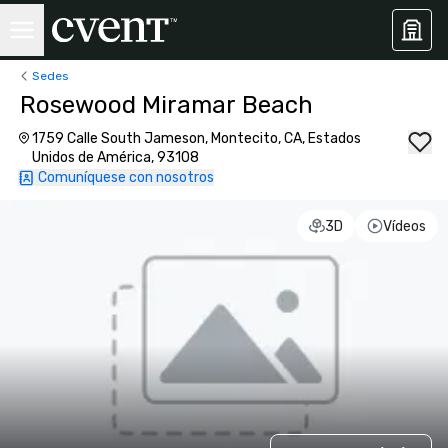
Sedes
Rosewood Miramar Beach
1759 Calle South Jameson, Montecito, CA, Estados
Unidos de América, 93108
Comuníquese con nosotros
3D
Vídeos