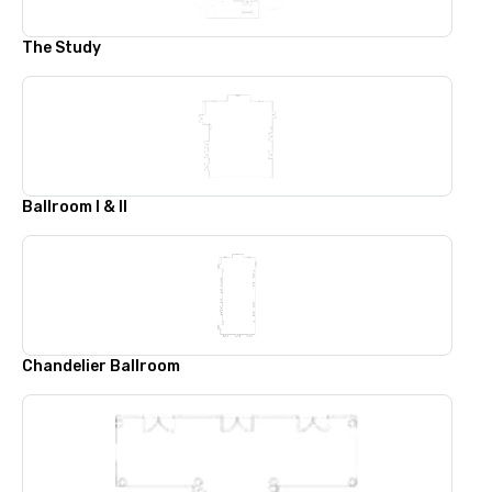
The Study
Ballroom I & II
Chandelier Ballroom