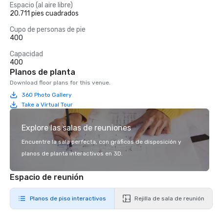
Espacio (al aire libre)
20.711 pies cuadrados
Cupo de personas de pie
400
Capacidad
400
Planos de planta
Download floor plans for this venue.
360 Photo Gallery
Take a Virtual Tour
Explore las salas de reuniones
Encuentre la sala perfecta, con gráficos de disposición y
planos de planta interactivos en 3D.
Espacio de reunión
Planos de piso interactivos
Rejilla de sala de reunión