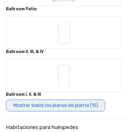
Ballroom Patio
Ballroom II, III, & IV
Ballroom I, II, & III
Mostrar todos los planos de planta (15)
Habitaciones para huéspedes