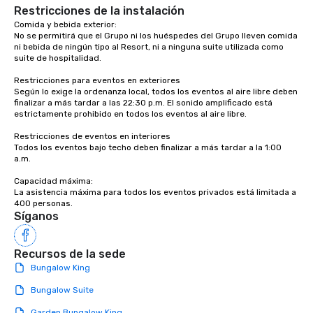
Restricciones de la instalación
Comida y bebida exterior:

No se permitirá que el Grupo ni los huéspedes del Grupo lleven comida 
ni bebida de ningún tipo al Resort, ni a ninguna suite utilizada como 
suite de hospitalidad.

Restricciones para eventos en exteriores 

Según lo exige la ordenanza local, todos los eventos al aire libre deben 
finalizar a más tardar a las 22:30 p.m. El sonido amplificado está 
estrictamente prohibido en todos los eventos al aire libre.

Restricciones de eventos en interiores 

Todos los eventos bajo techo deben finalizar a más tardar a la 1:00 
a.m.

Capacidad máxima: 

La asistencia máxima para todos los eventos privados está limitada a 
400 personas.
Síganos
Recursos de la sede
Bungalow King
Bungalow Suite
Garden Bungalow King