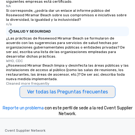
siguientes empresas está certificado.
NA
Si corresponde, ¿podría dar un enlace al informe público del
Rosewood Miramar Beach sobre sus compromisos e iniciativas sobre
la diversidad, la igualdad y la inclusividad?
n/a
SALUD Y SEGURIDAD
¿Las prácticas de Rosewood Miramar Beach se formularon de
acuerdo con las sugerencias para servicios de salud hechas por
organizaciones gubernamentales públicas o entidades privadas? De
ser así, escriba una lista de las organizaciones empleadas para
desarrollar dichas prácticas.
WHO, CDC
¿Rosewood Miramar Beach limpia y desinfecta las áreas públicas y las
instalaciones de acceso al público (como las salas de reuniones, los
restaurantes, las áreas de ascensor, etc.)? De ser así, describa toda
nueva medida implementada.
Cleaned more frequently
Ver todas las Preguntas frecuentes
Reporte un problema
con este perfil de sede a la red Cvent Supplier
Network.
Cvent Supplier Network