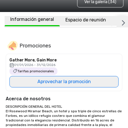
Ver la galería (34)
Información general
Espacio de reunión
Habi
Promociones
Gather More, Gain More
01/01/2026 - 31/12/2026
Tarifas promocionales
Aprovechar la promoción
Acerca de nosotros
DESCRIPCIÓN GENERAL DEL HOTEL

El Rosewood Miramar Beach, un hotel y spa triple de cinco estrellas de 
Forbes, es un idílico refugio costero que combina el glamour 
tradicional con la elegancia residencial. Distribuido en 16 acres de 
propiedades inmobiliarias de primera calidad frente a la playa, el 