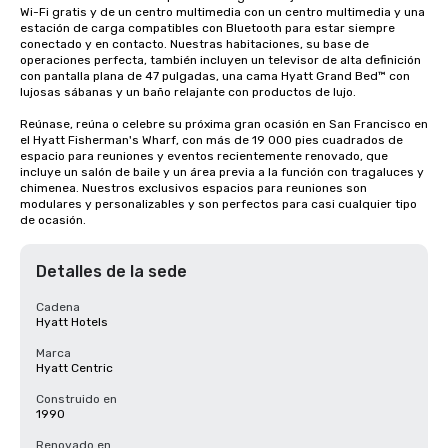
Wi-Fi gratis y de un centro multimedia con un centro multimedia y una 
estación de carga compatibles con Bluetooth para estar siempre 
conectado y en contacto. Nuestras habitaciones, su base de 
operaciones perfecta, también incluyen un televisor de alta definición 
con pantalla plana de 47 pulgadas, una cama Hyatt Grand Bed™ con 
lujosas sábanas y un baño relajante con productos de lujo.

Reúnase, reúna o celebre su próxima gran ocasión en San Francisco en 
el Hyatt Fisherman's Wharf, con más de 19 000 pies cuadrados de 
espacio para reuniones y eventos recientemente renovado, que 
incluye un salón de baile y un área previa a la función con tragaluces y 
chimenea. Nuestros exclusivos espacios para reuniones son 
modulares y personalizables y son perfectos para casi cualquier tipo 
de ocasión.
Detalles de la sede
Cadena
Hyatt Hotels
Marca
Hyatt Centric
Construido en
1990
Renovado en