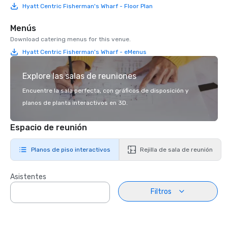
Hyatt Centric Fisherman's Wharf - Floor Plan
Menús
Download catering menus for this venue.
Hyatt Centric Fisherman's Wharf - eMenus
Explore las salas de reuniones
Encuentre la sala perfecta, con gráficos de disposición y
planos de planta interactivos en 3D.
Espacio de reunión
Planos de piso interactivos
Rejilla de sala de reunión
Asistentes
Filtros