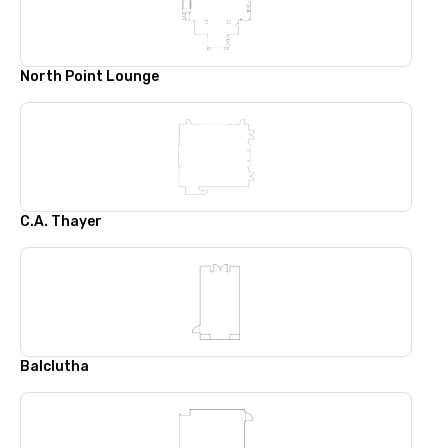
North Point Lounge
C.A. Thayer
Balclutha