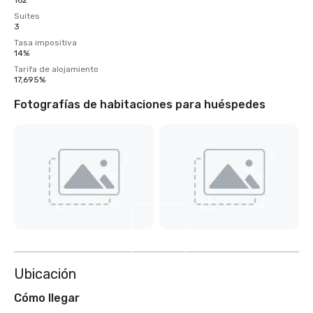
162
Suites
3
Tasa impositiva
14%
Tarifa de alojamiento
17,695%
Fotografías de habitaciones para huéspedes
Ver
4
más
Ubicación
Cómo llegar