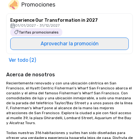
Promociones
Experience Our Transformation in 2027
01/01/2027 - 31/12/2027
Tarifas promocionales
Aprovechar la promoción
Ver todo (2)
Acerca de nosotros
Recientemente renovado y con una ubicación céntrica en San 
Francisco, el Hyatt Centric Fisherman's Wharf San Francisco abarca el 
corazón y el alma del famoso Fisherman's Wharf San Francisco. Con 
comodidades de lujo y una ubicación inmejorable, a solo una manzana 
de la parada del teleférico Taylor/Bay Street y a unos pasos de la línea 
F, Fisherman's Wharf pone al alcance de la mano las mejores 
atracciones de San Francisco. Explore la ciudad a pie con fácil acceso 
al muelle 39, la plaza Ghirardelli, Lombard Street, Aquarium of the Bay 
y Alcatraz Tours.

Todas nuestras 316 habitaciones y suites han sido diseñadas para 
ofrecer una verdadera experiencia hogareña lejos de casa. Disfruta de 