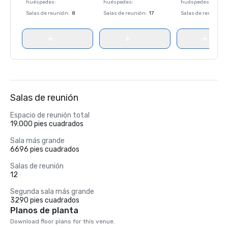
huéspedes
:
huéspedes
:
huéspedes
:
Salas de reunión
:
8
Salas de reunión
:
17
Salas de reunión
:
Salas de reunión
Espacio de reunión total
19.000 pies cuadrados
Sala más grande
6696 pies cuadrados
Salas de reunión
12
Segunda sala más grande
3290 pies cuadrados
Planos de planta
Download floor plans for this venue.