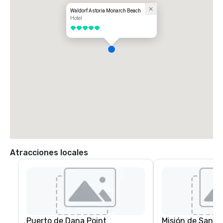
Waldorf Astoria Monarch Beach
Hotel
5 de 5
Atracciones locales
Puerto de Dana Point
Misión de San J