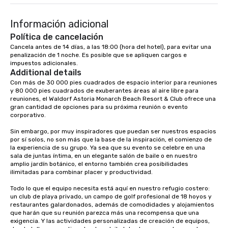
Información adicional
Política de cancelación
Cancela antes de 14 días, a las 18:00 (hora del hotel), para evitar una 
penalización de 1 noche. Es posible que se apliquen cargos e 
impuestos adicionales.
Additional details
Con más de 30 000 pies cuadrados de espacio interior para reuniones 
y 80 000 pies cuadrados de exuberantes áreas al aire libre para 
reuniones, el Waldorf Astoria Monarch Beach Resort & Club ofrece una 
gran cantidad de opciones para su próxima reunión o evento 
corporativo.

Sin embargo, por muy inspiradores que puedan ser nuestros espacios 
por sí solos, no son más que la base de la inspiración, el comienzo de 
la experiencia de su grupo. Ya sea que su evento se celebre en una 
sala de juntas íntima, en un elegante salón de baile o en nuestro 
amplio jardín botánico, el entorno también crea posibilidades 
ilimitadas para combinar placer y productividad.

Todo lo que el equipo necesita está aquí en nuestro refugio costero: 
un club de playa privado, un campo de golf profesional de 18 hoyos y 
restaurantes galardonados, además de comodidades y alojamientos 
que harán que su reunión parezca más una recompensa que una 
exigencia. Y las actividades personalizadas de creación de equipos, 