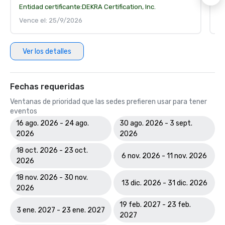
Entidad certificante:
DEKRA Certification, Inc.
En
Vence el: 25/9/2026
V
Ver los detalles
Fechas requeridas
Ventanas de prioridad que las sedes prefieren usar para tener
eventos
16 ago. 2026 - 24 ago.
30 ago. 2026 - 3 sept.
2026
2026
18 oct. 2026 - 23 oct.
6 nov. 2026 - 11 nov. 2026
2026
18 nov. 2026 - 30 nov.
13 dic. 2026 - 31 dic. 2026
2026
19 feb. 2027 - 23 feb.
3 ene. 2027 - 23 ene. 2027
2027