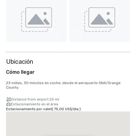
Ver
9
más
Ubicación
Cómo llegar
23 millas, 30 minutos en coche, desde el aeropuerto SNA/Orange 
County.
Distance from airport 25 mi
Estacionamiento en el área
Estacionamiento por valet
(
75,00 US$
/
día
)