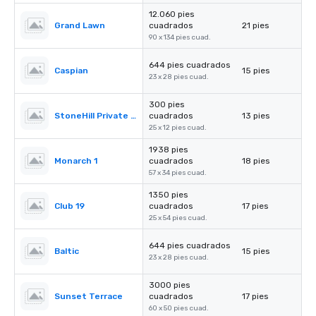
12.060 pies
Grand Lawn
cuadrados
21 pies
90 x 134 pies cuad.
644 pies cuadrados
Caspian
15 pies
23 x 28 pies cuad.
300 pies
StoneHill Private Dining room
cuadrados
13 pies
25 x 12 pies cuad.
1938 pies
Monarch 1
cuadrados
18 pies
57 x 34 pies cuad.
1350 pies
Club 19
cuadrados
17 pies
25 x 54 pies cuad.
644 pies cuadrados
Baltic
15 pies
23 x 28 pies cuad.
3000 pies
Sunset Terrace
cuadrados
17 pies
60 x 50 pies cuad.