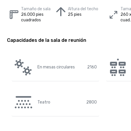
Tamaño de sala
Altura del techo
Tamañ
26.000 pies
25 pies
260 x
cuadrados
cuad.
Capacidades de la sala de reunión
En mesas circulares
2160
Teatro
2800