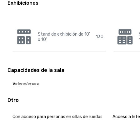
Exhibiciones
Stand de exhibición de 10'
130
x 10'
Capacidades de la sala
Videocámara
Otro
Con acceso para personas en sillas de ruedas
Acceso a Int