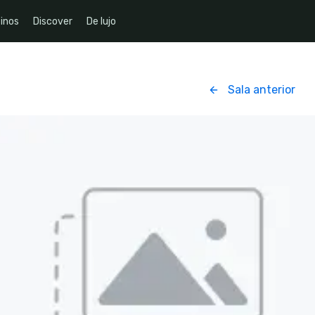
inos
Discover
De lujo
Sala anterior