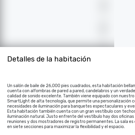
Detalles de la habitación
Un salón de baile de 26,000 pies cuadrados, esta habitación bel
cuenta con alfombras de pared a pared, candelabros y un verdad
calidad de sonido excelente. También viene equipado con nuestr
SmartLight de alta tecnología, que permite una personalización 
necesidades de iluminación para banquetes espectaculares y eve
Esta habitación también cuenta con un gran vestíbulo con techos
iluminación natural. Justo enfrente del vestíbulo hay dos oficinas 
reuniones y dos mostradores de registro permanentes. La sala es 
en siete secciones para maximizar la flexibilidad y el espacio.