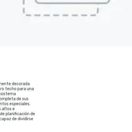
lamente decorada
ero techo para una
o sistema
completa de sus
ntos especiales.
 altos e
de planificación de
capaz de dividirse