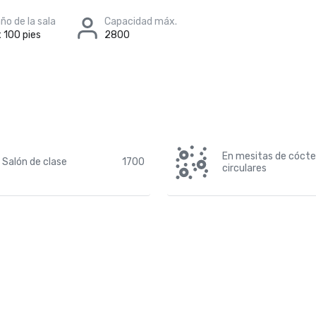
o de la sala
Capacidad máx.
 100 pies
2800
En mesitas de cócte
Salón de clase
1700
circulares