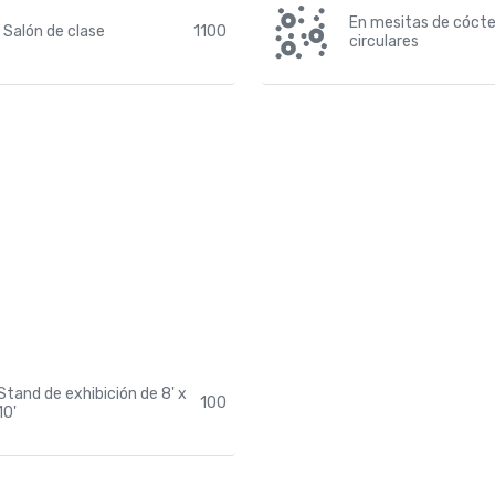
En mesitas de cócte
Salón de clase
1100
circulares
Stand de exhibición de 8' x
100
10'