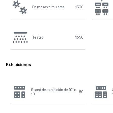
En mesas circulares
1330
Teatro
1650
Exhibiciones
Stand de exhibición de 10' x
80
10'