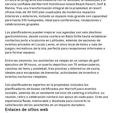
servicio confiable del Marriott Hutchinson Island Beach Resort, Golf & 
Marina. Tras una transformación integral de la propiedad, el resort 
ofrece más de 30 000 pies cuadrados de modernos espacios 
interiores y exteriores, incluido un espacio más grande con capacidad 
para hasta 510 huéspedes, ideal para conferencias, recepciones y 
celebraciones grupales.

Los planificadores pueden mejorar sus agendas con seis destinos 
gastronómicos, desde cocina costera en Baha Grille hasta establecer 
contactos junto a la piscina en Latitudes, además de opciones de 
eventos privados en Locals Lanes, el único local de bolos y sala de 
juegos recreativos de la isla, perfecto para recepciones informales o 
para formar equipos.

Entre las sesiones, los asistentes se relajan en un campo de golf 
ejecutivo de 18 hoyos, un puerto deportivo con 75 embarcaderos, 
canchas de tenis y pickleball, tres piscinas y kilómetros de costa, 
ideales para escapadas de bienestar, actividades de incentivo o 
eventos nocturnos relajados.

Con planificadores expertos en la propiedad, incluidos los 
planificadores de bodas certificados por Marriott para eventos 
sociales, además de un excelente servicio de catering e intuitivo, su 
reunión, retiro o celebración contará con apoyo en cada paso. Cree una 
experiencia fluida, memorable y diseñada para convertir la 
satisfacción de los asistentes en un impacto duradero.
Enlaces de sitios web