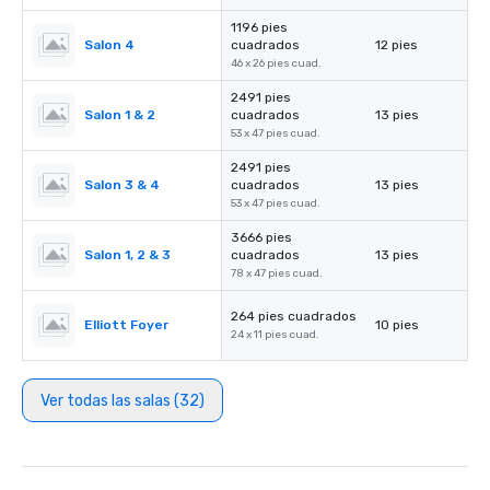
1196 pies
Salon 4
cuadrados
12 pies
46 x 26 pies cuad.
2491 pies
Salon 1 & 2
cuadrados
13 pies
53 x 47 pies cuad.
2491 pies
Salon 3 & 4
cuadrados
13 pies
53 x 47 pies cuad.
3666 pies
Salon 1, 2 & 3
cuadrados
13 pies
78 x 47 pies cuad.
264 pies cuadrados
Elliott Foyer
10 pies
24 x 11 pies cuad.
Ver todas las salas (32)