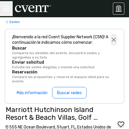
Sedes
¡Bienvenido a la red Cvent Supplier Network (CSN)! A
continuación le indicamos cómo comenzar:
Buscar
Comparta los detalles del evento, encuentre sedes y
agréguelas a su lista
Enviar solicitud
Estudie las sedes elegidas y mande una solicitud
Reservación
Compare las propuestas y reserve el espacio ideal para su
evento
Más información
Buscar sedes
Marriott Hutchinson Island
Resort & Beach Villas, Golf &
Marina
555 NE Ocean Boulevard, Stuart, FL, Estados Unidos de