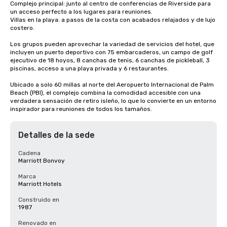
Complejo principal: junto al centro de conferencias de Riverside para 
un acceso perfecto a los lugares para reuniones.

Villas en la playa: a pasos de la costa con acabados relajados y de lujo 
costero.

Los grupos pueden aprovechar la variedad de servicios del hotel, que 
incluyen un puerto deportivo con 75 embarcaderos, un campo de golf 
ejecutivo de 18 hoyos, 8 canchas de tenis, 6 canchas de pickleball, 3 
piscinas, acceso a una playa privada y 6 restaurantes.

Ubicado a solo 60 millas al norte del Aeropuerto Internacional de Palm 
Beach (PBI), el complejo combina la comodidad accesible con una 
verdadera sensación de retiro isleño, lo que lo convierte en un entorno 
inspirador para reuniones de todos los tamaños.
Detalles de la sede
Cadena
Marriott Bonvoy
Marca
Marriott Hotels
Construido en
1987
Renovado en