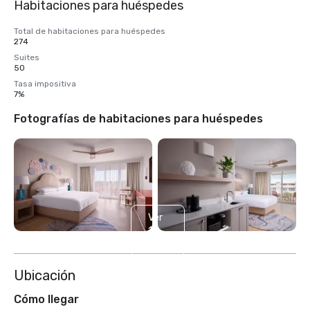
Habitaciones para huéspedes
Total de habitaciones para huéspedes
274
Suites
50
Tasa impositiva
7%
Fotografías de habitaciones para huéspedes
Ver
11
más
Ubicación
Cómo llegar