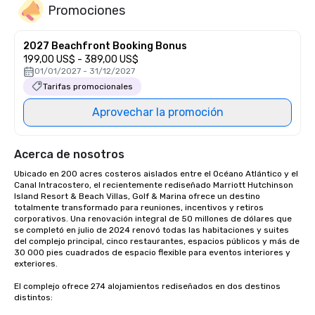
Promociones
2027 Beachfront Booking Bonus
199,00 US$ - 389,00 US$
01/01/2027 - 31/12/2027
Tarifas promocionales
Aprovechar la promoción
Acerca de nosotros
Ubicado en 200 acres costeros aislados entre el Océano Atlántico y el 
Canal Intracostero, el recientemente rediseñado Marriott Hutchinson 
Island Resort & Beach Villas, Golf & Marina ofrece un destino 
totalmente transformado para reuniones, incentivos y retiros 
corporativos. Una renovación integral de 50 millones de dólares que 
se completó en julio de 2024 renovó todas las habitaciones y suites 
del complejo principal, cinco restaurantes, espacios públicos y más de 
30 000 pies cuadrados de espacio flexible para eventos interiores y 
exteriores.

El complejo ofrece 274 alojamientos rediseñados en dos destinos 
distintos:
