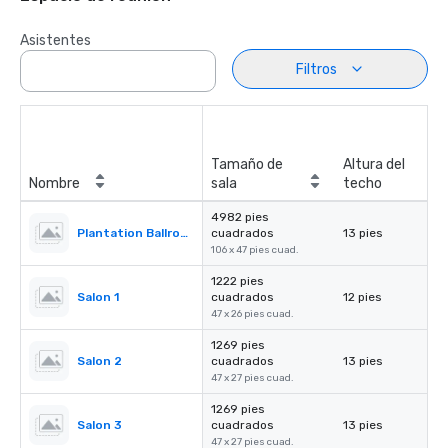
Asistentes
Filtros
Tamaño de
Altura del
Nombre
sala
techo
4982 pies
Plantation Ballroom
cuadrados
13 pies
106 x 47 pies cuad.
1222 pies
Salon 1
cuadrados
12 pies
47 x 26 pies cuad.
1269 pies
Salon 2
cuadrados
13 pies
47 x 27 pies cuad.
1269 pies
Salon 3
cuadrados
13 pies
47 x 27 pies cuad.