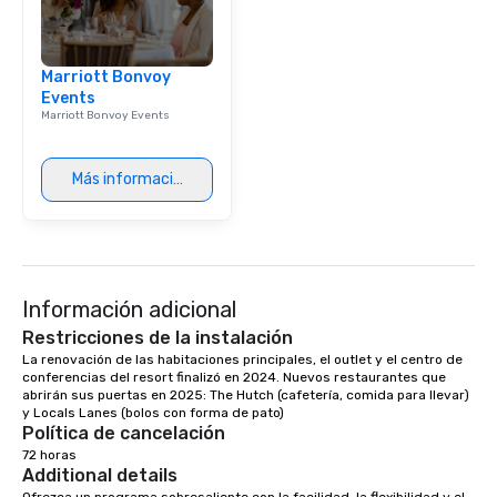
Marriott Bonvoy
Events
Marriott Bonvoy Events
Más información
Información adicional
Restricciones de la instalación
La renovación de las habitaciones principales, el outlet y el centro de 
conferencias del resort finalizó en 2024. Nuevos restaurantes que 
abrirán sus puertas en 2025: The Hutch (cafetería, comida para llevar) 
y Locals Lanes (bolos con forma de pato)
Política de cancelación
72 horas
Additional details
Ofrezca un programa sobresaliente con la facilidad, la flexibilidad y el 