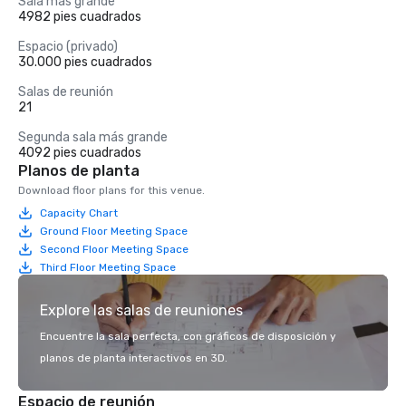
Sala más grande
4982 pies cuadrados
Espacio (privado)
30.000 pies cuadrados
Salas de reunión
21
Segunda sala más grande
4092 pies cuadrados
Planos de planta
Download floor plans for this venue.
Capacity Chart
Ground Floor Meeting Space
Second Floor Meeting Space
Third Floor Meeting Space
Explore las salas de reuniones
Encuentre la sala perfecta, con gráficos de disposición y
planos de planta interactivos en 3D.
Espacio de reunión