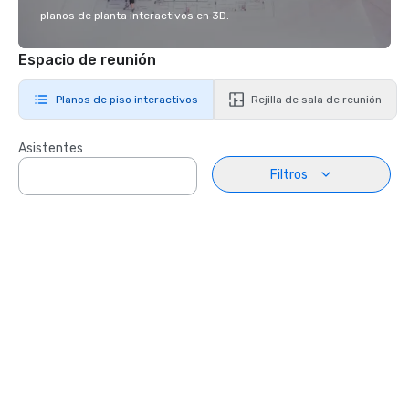
planos de planta interactivos en 3D.
Espacio de reunión
Planos de piso interactivos
Rejilla de sala de reunión
Asistentes
Filtros