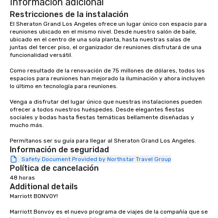
Información adicional
Restricciones de la instalación
El Sheraton Grand Los Angeles ofrece un lugar único con espacio para 
reuniones ubicado en el mismo nivel. Desde nuestro salón de baile, 
ubicado en el centro de una sola planta, hasta nuestras salas de 
juntas del tercer piso, el organizador de reuniones disfrutará de una 
funcionalidad versátil. 

Como resultado de la renovación de 75 millones de dólares, todos los 
espacios para reuniones han mejorado la iluminación y ahora incluyen 
lo último en tecnología para reuniones. 

Venga a disfrutar del lugar único que nuestras instalaciones pueden 
ofrecer a todos nuestros huéspedes. Desde elegantes fiestas 
sociales y bodas hasta fiestas temáticas bellamente diseñadas y 
mucho más. 

Permítanos ser su guía para llegar al Sheraton Grand Los Angeles.
Información de seguridad
Safety Document Provided by Northstar Travel Group
Política de cancelación
48 horas
Additional details
Marriott BONVOY!

Marriott Bonvoy es el nuevo programa de viajes de la compañía que se 