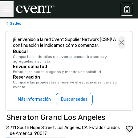
Sedes
¡Bienvenido a la red Cvent Supplier Network (CSN)! A
continuación le indicamos cómo comenzar:
Buscar
Comparta los detalles del evento, encuentre sedes y
agréguelas a su lista
Enviar solicitud
Estudie las sedes elegidas y mande una solicitud
Reservación
Compare las propuestas y reserve el espacio ideal para su
evento
Más información
Buscar sedes
Sheraton Grand Los Angeles
711 South Hope Street, Los Ángeles, CA, Estados Unidos
de América, 90017