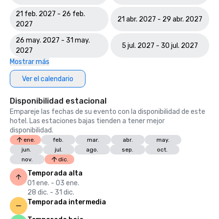
21 feb. 2027 - 26 feb.
21 abr. 2027 - 29 abr. 2027
2027
26 may. 2027 - 31 may.
5 jul. 2027 - 30 jul. 2027
2027
Mostrar más
Ver el calendario
Disponibilidad estacional
Empareje las fechas de su evento con la disponibilidad de este
hotel. Las estaciones bajas tienden a tener mejor
disponibilidad.
ene.
feb.
mar.
abr.
may.
jun.
jul.
ago.
sep.
oct.
nov.
dic.
Temporada alta
01 ene. - 03 ene.
28 dic. - 31 dic.
Temporada intermedia