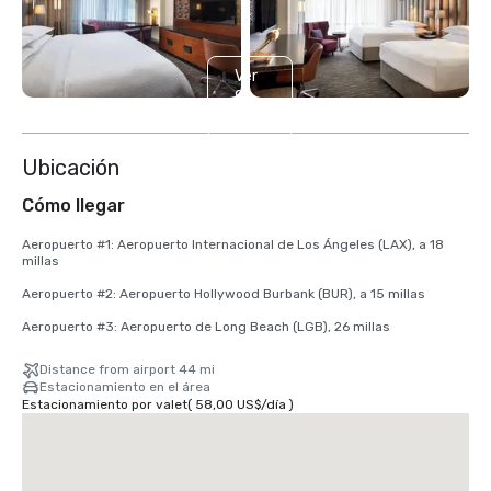
Ver
8
más
Ubicación
Cómo llegar
Aeropuerto #1: Aeropuerto Internacional de Los Ángeles (LAX), a 18 
millas

Aeropuerto #2: Aeropuerto Hollywood Burbank (BUR), a 15 millas

Aeropuerto #3: Aeropuerto de Long Beach (LGB), 26 millas
Distance from airport 44 mi
Estacionamiento en el área
Estacionamiento por valet
(
58,00 US$
/
día
)