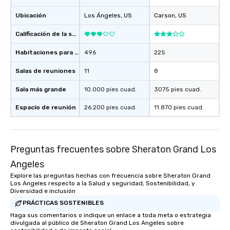
Ubicación
Los Ángeles
, US
Carson
, US
Calificación de la sede
Habitaciones para huéspedes
496
225
Salas de reuniones
11
8
Sala más grande
10.000 pies cuad.
3075 pies cuad.
Espacio de reunión
26.200 pies cuad.
11.870 pies cuad.
Preguntas frecuentes sobre Sheraton Grand Los
Angeles
Explore las preguntas hechas con frecuencia sobre Sheraton Grand
Los Angeles respecto a la Salud y seguridad, Sostenibilidad, y
Diversidad e inclusión
PRÁCTICAS SOSTENIBLES
Haga sus comentarios o indique un enlace a toda meta o estrategia
divulgada al público de Sheraton Grand Los Angeles sobre