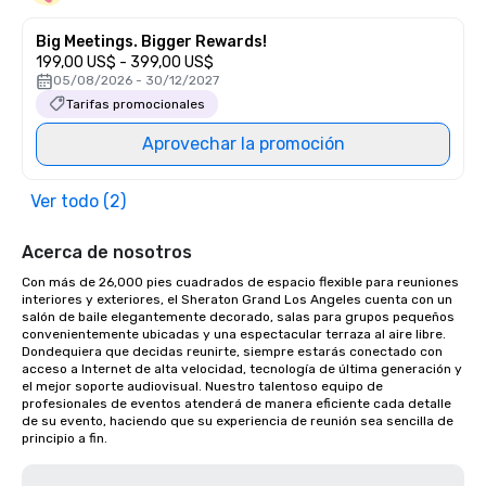
Big Meetings. Bigger Rewards!
199,00 US$ - 399,00 US$
05/08/2026 - 30/12/2027
Tarifas promocionales
Aprovechar la promoción
Ver todo (2)
Acerca de nosotros
Con más de 26,000 pies cuadrados de espacio flexible para reuniones 
interiores y exteriores, el Sheraton Grand Los Angeles cuenta con un 
salón de baile elegantemente decorado, salas para grupos pequeños 
convenientemente ubicadas y una espectacular terraza al aire libre. 
Dondequiera que decidas reunirte, siempre estarás conectado con 
acceso a Internet de alta velocidad, tecnología de última generación y 
el mejor soporte audiovisual. Nuestro talentoso equipo de 
profesionales de eventos atenderá de manera eficiente cada detalle 
de su evento, haciendo que su experiencia de reunión sea sencilla de 
principio a fin.