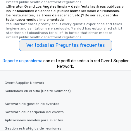
exceed public health department regulations. 
¿Sheraton Grand Los Angeles limpia y desinfecta las áreas públicas y
las instalaciones de acceso al público (como las salas de reuniones,
los restaurantes, las áreas de ascensor, etc.)? De ser así, describa
toda nueva medida implementada.
Yes, Marriott cares greatly about every guest's experience and takes 
hygiene and sanitation very seriously. Marriott has established strict 
standards of cleanliness for all of its hotels that either meet or 
exceed public health department regulations. 
Ver todas las Preguntas frecuentes
Reporte un problema
con este perfil de sede a la red Cvent Supplier
Network.
Cvent Supplier Network
Soluciones en el sitio (Onsite Solutions)
Software de gestión de eventos
Software de inscripción del evento
Aplicaciones móviles para eventos
Gestión estratégica de reuniones