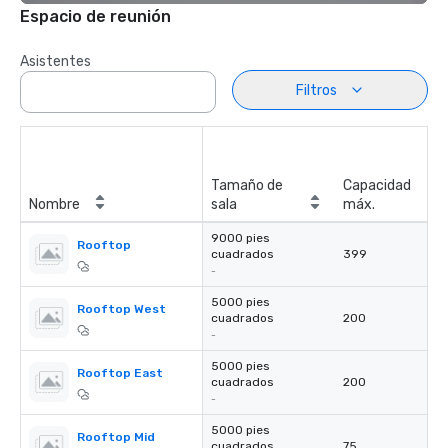
Espacio de reunión
Asistentes
Filtros
Tamaño de
Capacidad
Nombre
sala
máx.
9000 pies
Rooftop
cuadrados
399
-
5000 pies
Rooftop West
cuadrados
200
-
5000 pies
Rooftop East
cuadrados
200
-
5000 pies
Rooftop Mid
cuadrados
75