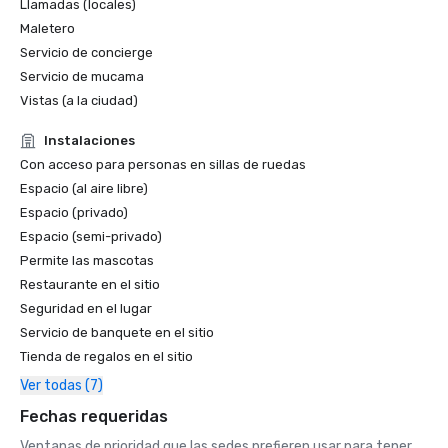
Llamadas (locales)
Maletero
Servicio de concierge
Servicio de mucama
Vistas (a la ciudad)
Instalaciones
Con acceso para personas en sillas de ruedas
Espacio (al aire libre)
Espacio (privado)
Espacio (semi-privado)
Permite las mascotas
Restaurante en el sitio
Seguridad en el lugar
Servicio de banquete en el sitio
Tienda de regalos en el sitio
Ver todas (7)
Fechas requeridas
Ventanas de prioridad que las sedes prefieren usar para tener