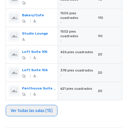
-
1505 pies
Bakery/Cafe
cuadrados
110
|
-
1502 pies
Studio Lounge
cuadrados
90
-
Loft Suite 105
426 pies cuadrados
20
-
|
Loft Suite 106
378 pies cuadrados
20
-
|
Penthouse Suite 332
621 pies cuadrados
20
-
|
Ver todas las salas (15)