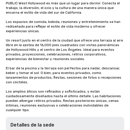
PUBLIC West Hollywood es más que un lugar para dormir. Conecta el 
trabajo, la diversión, el ocio y la cultura de una manera única que 
encarna el estilo de vida del sur de California.

Los espacios de comida, bebida, reuniones y entretenimiento se han 
rediseñado para reflejar el estilo de vida moderno y ofrecer 
experiencias únicas.

Un resort justo en el centro de la ciudad que ofrece una terraza al aire 
libre en la azotea de 16,000 pies cuadrados con vistas panorámicas 
de Hollywood Hills y el centro de Los Ángeles. Ideal para eventos 
privados, proyecciones, celebraciones, retiros corporativos, 
experiencias de bienestar y reuniones sociales.

El bar de la piscina y la terraza son perfectos para nadar, descansar, 
beber y tomar el sol. O bien, para eventos privados, como 
lanzamientos de productos, fiestas, sesiones de fotos o recepciones 
con cócteles. 

Los amplios áticos son refinados y sofisticados, y están 
cuidadosamente diseñados hasta el último detalle. Las habitaciones 
pueden albergar retiros privados, fiestas posteriores únicas, cenas 
íntimas, reuniones exclusivas o celebraciones inolvidables de 
cualquier tipo.
Detalles de la sede