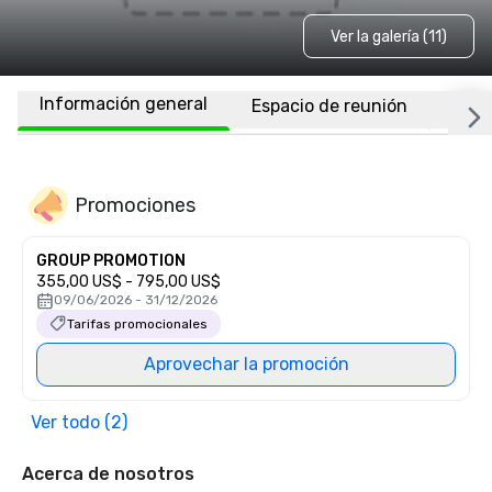
Ver la galería (11)
Información general
Espacio de reunión
Habi
Promociones
GROUP PROMOTION
355,00 US$ - 795,00 US$
09/06/2026 - 31/12/2026
Tarifas promocionales
Aprovechar la promoción
Ver todo (2)
Acerca de nosotros