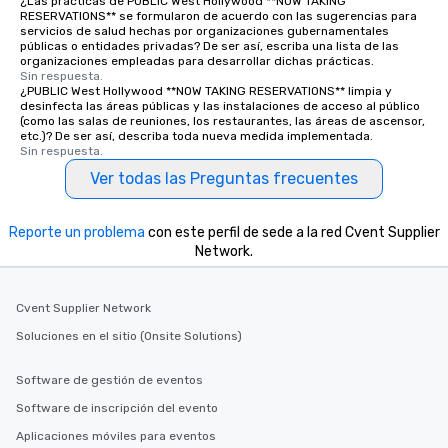
¿Las prácticas de PUBLIC West Hollywood **NOW TAKING
RESERVATIONS** se formularon de acuerdo con las sugerencias para
servicios de salud hechas por organizaciones gubernamentales
públicas o entidades privadas? De ser así, escriba una lista de las
organizaciones empleadas para desarrollar dichas prácticas.
Sin respuesta.
¿PUBLIC West Hollywood **NOW TAKING RESERVATIONS** limpia y
desinfecta las áreas públicas y las instalaciones de acceso al público
(como las salas de reuniones, los restaurantes, las áreas de ascensor,
etc.)? De ser así, describa toda nueva medida implementada.
Sin respuesta.
Ver todas las Preguntas frecuentes
Reporte un problema
con este perfil de sede a la red Cvent Supplier
Network.
Cvent Supplier Network
Soluciones en el sitio (Onsite Solutions)
Software de gestión de eventos
Software de inscripción del evento
Aplicaciones móviles para eventos