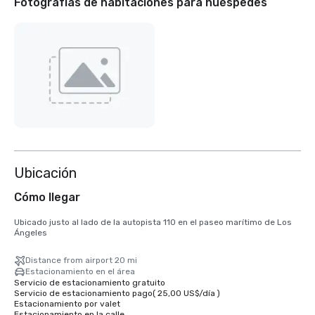
Fotografías de habitaciones para huéspedes
Ubicación
Cómo llegar
Ubicado justo al lado de la autopista 110 en el paseo marítimo de Los 
Ángeles
Distance from airport 20 mi
Estacionamiento en el área
Servicio de estacionamiento gratuito
Servicio de estacionamiento pago
(
25,00 US$
/
día
)
Estacionamiento por valet
Estacionamiento en la calle