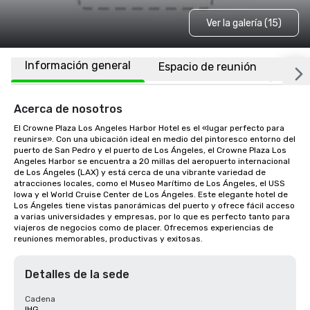
Ver la galería (15)
Información general
Espacio de reunión
Habi
Acerca de nosotros
El Crowne Plaza Los Angeles Harbor Hotel es el «lugar perfecto para 
reunirse». Con una ubicación ideal en medio del pintoresco entorno del 
puerto de San Pedro y el puerto de Los Ángeles, el Crowne Plaza Los 
Angeles Harbor se encuentra a 20 millas del aeropuerto internacional 
de Los Ángeles (LAX) y está cerca de una vibrante variedad de 
atracciones locales, como el Museo Marítimo de Los Ángeles, el USS 
Iowa y el World Cruise Center de Los Ángeles. Este elegante hotel de 
Los Ángeles tiene vistas panorámicas del puerto y ofrece fácil acceso 
a varias universidades y empresas, por lo que es perfecto tanto para 
viajeros de negocios como de placer. Ofrecemos experiencias de 
reuniones memorables, productivas y exitosas.
Detalles de la sede
Cadena
IHG