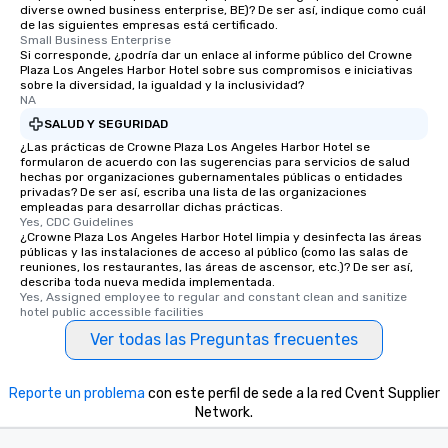
diverse owned business enterprise, BE)? De ser así, indique como cuál
de las siguientes empresas está certificado.
Small Business Enterprise
Si corresponde, ¿podría dar un enlace al informe público del Crowne
Plaza Los Angeles Harbor Hotel sobre sus compromisos e iniciativas
sobre la diversidad, la igualdad y la inclusividad?
NA
SALUD Y SEGURIDAD
¿Las prácticas de Crowne Plaza Los Angeles Harbor Hotel se
formularon de acuerdo con las sugerencias para servicios de salud
hechas por organizaciones gubernamentales públicas o entidades
privadas? De ser así, escriba una lista de las organizaciones
empleadas para desarrollar dichas prácticas.
Yes, CDC Guidelines
¿Crowne Plaza Los Angeles Harbor Hotel limpia y desinfecta las áreas
públicas y las instalaciones de acceso al público (como las salas de
reuniones, los restaurantes, las áreas de ascensor, etc.)? De ser así,
describa toda nueva medida implementada.
Yes, Assigned employee to regular and constant clean and sanitize 
hotel public accessible facilities
Ver todas las Preguntas frecuentes
Reporte un problema
con este perfil de sede a la red Cvent Supplier
Network.