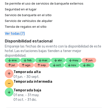
Se permite el uso de servicios de banquete externos
Seguridad en el lugar
Servicio de banquete en el sitio
Servicio de vehículos de alquiler
Tienda de regalos en el sitio
Ver todas (7)
Disponibilidad estacional
Empareje las fechas de su evento con la disponibilidad de este
hotel. Las estaciones bajas tienden a tener mejor
disponibilidad.
ene.
feb.
mar.
abr.
may.
jun.
jul.
ago.
sep.
oct.
nov.
dic.
Temporada alta
01 jun. - 30 sept.
Temporada intermedia
Temporada baja
01 ene. - 31 may.
01 oct. - 31 dic.