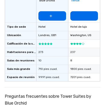
Blue Orchid
venue
Tipo de sede
Hotel
Hotel de lujo
Ubicación
Londres
, GB1
Washington
, US
Calificación de la sede
Habitaciones para huéspedes
273
237
Salas de reuniones
10
8
Sala más grande
710 pies cuad.
1800 pies cuad.
Espacio de reunión
9991 pies cuad.
7201 pies cuad.
Preguntas frecuentes sobre Tower Suites by
Blue Orchid