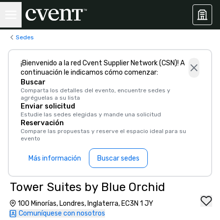
Sedes
¡Bienvenido a la red Cvent Supplier Network (CSN)! A
continuación le indicamos cómo comenzar:
Buscar
Comparta los detalles del evento, encuentre sedes y
agréguelas a su lista
Enviar solicitud
Estudie las sedes elegidas y mande una solicitud
Reservación
Compare las propuestas y reserve el espacio ideal para su
evento
Más información
Buscar sedes
Tower Suites by Blue Orchid
100 Minorías, Londres, Inglaterra, EC3N 1 JY
Comuníquese con nosotros