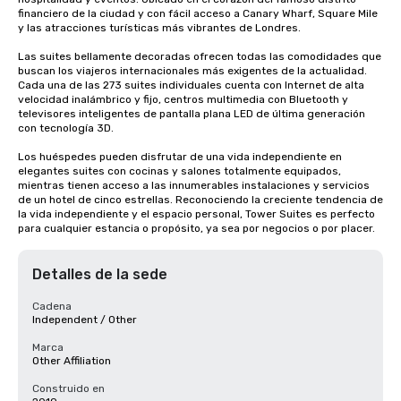
financiero de la ciudad y con fácil acceso a Canary Wharf, Square Mile 
y las atracciones turísticas más vibrantes de Londres.

Las suites bellamente decoradas ofrecen todas las comodidades que 
buscan los viajeros internacionales más exigentes de la actualidad. 
Cada una de las 273 suites individuales cuenta con Internet de alta 
velocidad inalámbrico y fijo, centros multimedia con Bluetooth y 
televisores inteligentes de pantalla plana LED de última generación 
con tecnología 3D.

Los huéspedes pueden disfrutar de una vida independiente en 
elegantes suites con cocinas y salones totalmente equipados, 
mientras tienen acceso a las innumerables instalaciones y servicios 
de un hotel de cinco estrellas. Reconociendo la creciente tendencia de 
la vida independiente y el espacio personal, Tower Suites es perfecto 
para cualquier estancia o propósito, ya sea por negocios o por placer.
Detalles de la sede
Cadena
Independent / Other
Marca
Other Affiliation
Construido en