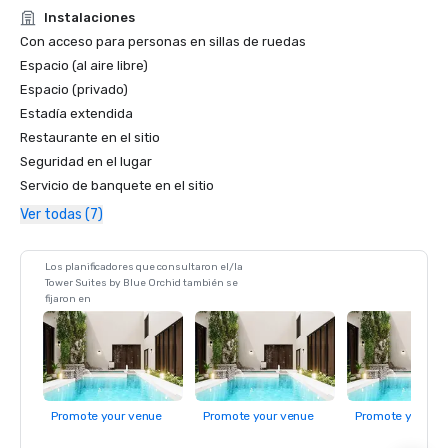
ambiental en las comunidades en las que operamos.
Instalaciones
Con acceso para personas en sillas de ruedas
Espacio (al aire libre)
Espacio (privado)
Estadía extendida
Restaurante en el sitio
Seguridad en el lugar
Servicio de banquete en el sitio
Ver todas (7)
Los planificadores que consultaron el/la
Tower Suites by Blue Orchid también se
fijaron en
Promote your venue
Promote your venue
Promote your ve