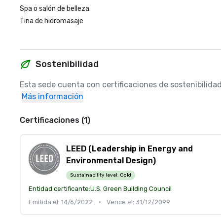
Spa o salón de belleza
Tina de hidromasaje
Sostenibilidad
Esta sede cuenta con certificaciones de sostenibilida
Más información
Certificaciones (1)
LEED (Leadership in Energy and
Environmental Design)
Sustainability level:
Gold
Entidad certificante:
U.S. Green Building Council
Emitida el: 14/6/2022
•
Vence el: 31/12/2099