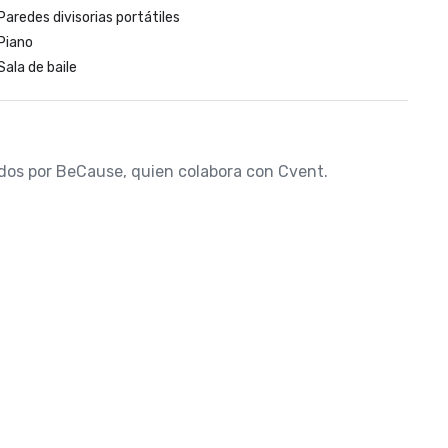
Paredes divisorias portátiles
Piano
Sala de baile
nados por BeCause, quien colabora con Cvent.