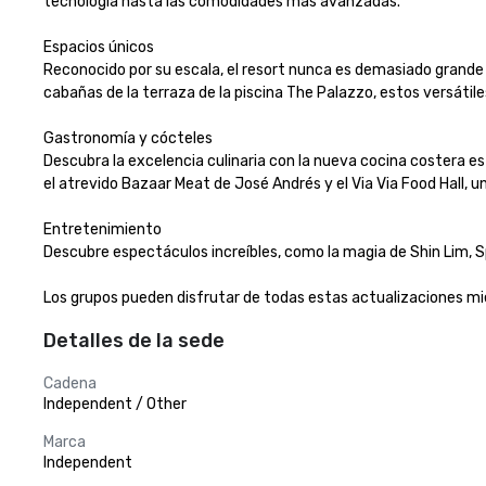
tecnología hasta las comodidades más avanzadas. 

Espacios únicos 

Reconocido por su escala, el resort nunca es demasiado grande p
cabañas de la terraza de la piscina The Palazzo, estos versátile
Gastronomía y cócteles 

Descubra la excelencia culinaria con la nueva cocina costera es
el atrevido Bazaar Meat de José Andrés y el Via Via Food Hall, un
Entretenimiento 

Descubre espectáculos increíbles, como la magia de Shin Lim, Sp
Los grupos pueden disfrutar de todas estas actualizaciones mi
Detalles de la sede
Cadena
Independent / Other
Marca
Independent