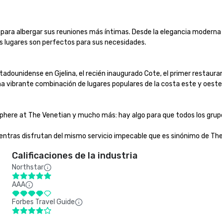
ara albergar sus reuniones más íntimas. Desde la elegancia moderna de 
s lugares son perfectos para sus necesidades. 

tadounidense en Gjelina, el recién inaugurado Cote, el primer restaura
a vibrante combinación de lugares populares de la costa este y oeste. 

here at The Venetian y mucho más: hay algo para que todos los grupos d
entras disfrutan del mismo servicio impecable que es sinónimo de Th
Calificaciones de la industria
Northstar
AAA
Forbes Travel Guide