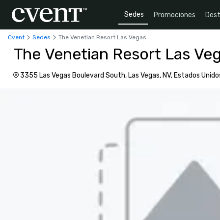
Sedes
Promociones
Dest
Cvent
Sedes
The Venetian Resort Las Vegas
The Venetian Resort Las Ve
3355 Las Vegas Boulevard South, Las Vegas, NV, Estados Unido
de América, 89109