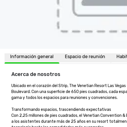
Información general
Espacio de reunión
Habi
Acerca de nosotros
Ubicado en el corazón del Strip, The Venetian Resort Las Vegas
Boulevard. Con una superficie de 650 pies cuadrados, cada espa
gama y todos los espacios para reuniones y convenciones. 

Transformando espacios, trascendiendo expectativas 

Con 2,25 millones de pies cuadrados, el Venetian Convention & E
a los asistentes durante más de 25 años en su resort totalment