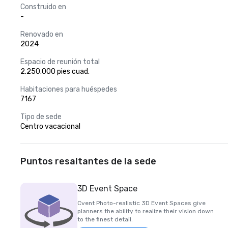
Construido en
-
Renovado en
2024
Espacio de reunión total
2.250.000 pies cuad.
Habitaciones para huéspedes
7167
Tipo de sede
Centro vacacional
Puntos resaltantes de la sede
3D Event Space
Cvent Photo-realistic 3D Event Spaces give
planners the ability to realize their vision down
to the finest detail.