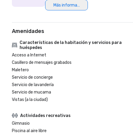
Más información
Amenidades
Características de la habitación y servicios para
huéspedes
Acceso a Internet
Casillero de mensajes grabados
Maletero
Servicio de concierge
Servicio de lavandería
Servicio de mucama
Vistas (a la ciudad)
Actividades recreativas
Gimnasio
Piscina al aire libre