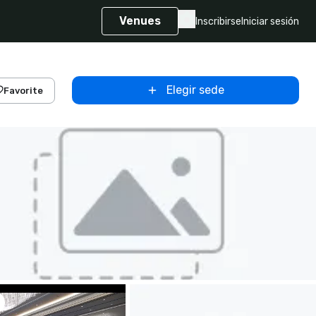
Venues
Inscribirse
Iniciar sesión
Elegir sede
Favorite