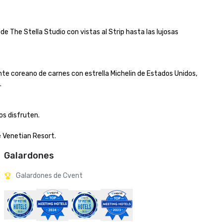
The Stella Studio con vistas al Strip hasta las lujosas 
nte coreano de carnes con estrella Michelin de Estados Unidos, 

isfruten. 

e Venetian Resort.
Galardones
Galardones de Cvent