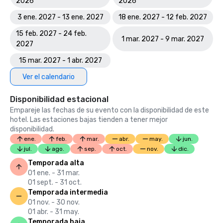
2026
2026
3 ene. 2027 - 13 ene. 2027
18 ene. 2027 - 12 feb. 2027
15 feb. 2027 - 24 feb.
1 mar. 2027 - 9 mar. 2027
2027
15 mar. 2027 - 1 abr. 2027
Ver el calendario
Disponibilidad estacional
Empareje las fechas de su evento con la disponibilidad de este
hotel. Las estaciones bajas tienden a tener mejor
disponibilidad.
ene.
feb.
mar.
abr.
may.
jun.
jul.
ago.
sep.
oct.
nov.
dic.
Temporada alta
01 ene. - 31 mar.
01 sept. - 31 oct.
Temporada intermedia
01 nov. - 30 nov.
01 abr. - 31 may.
Temporada baja