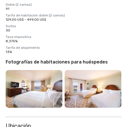
Doble (2 camas)
91
Tarifa de habitación doble (2 camas)
129,00 US$ - 499,00 US$
Suites
30
Tasa impositiva
8,375%
Tarifa de alojamiento
13%
Fotografías de habitaciones para huéspedes
Ver
4
más
Ubicación