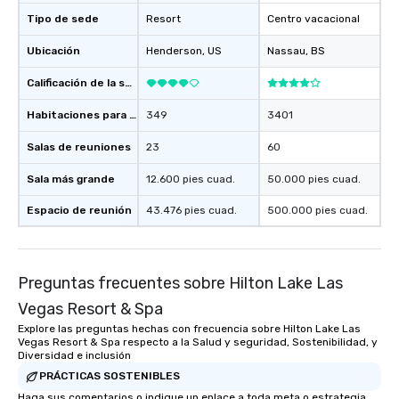
Tipo de sede
Resort
Centro vacacional
Ubicación
Henderson
, US
Nassau
, BS
Calificación de la sede
Habitaciones para huéspedes
349
3401
Salas de reuniones
23
60
Sala más grande
12.600 pies cuad.
50.000 pies cuad.
Espacio de reunión
43.476 pies cuad.
500.000 pies cuad.
Preguntas frecuentes sobre Hilton Lake Las
Vegas Resort & Spa
Explore las preguntas hechas con frecuencia sobre Hilton Lake Las
Vegas Resort & Spa respecto a la Salud y seguridad, Sostenibilidad, y
Diversidad e inclusión
PRÁCTICAS SOSTENIBLES
Haga sus comentarios o indique un enlace a toda meta o estrategia