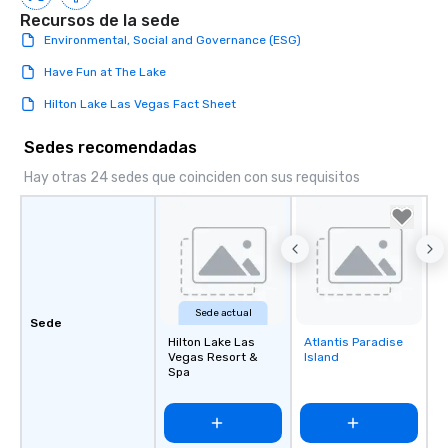
Recursos de la sede
Environmental, Social and Governance (ESG)
Have Fun at The Lake
Hilton Lake Las Vegas Fact Sheet
Sedes recomendadas
Hay otras 24 sedes que coinciden con sus requisitos
Sede actual
Sede
Hilton Lake Las
Atlantis Paradise
Removed from
Vegas Resort &
Island
favorites
Spa