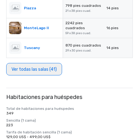
798 pies cuadrados
Piazza
14 pies
21 x 38 pies cuad.
2242 pies
MonteLago II
cuadrados
16 pies
59 x 38 pies cuad.
870 pies cuadrados
Tuscany
14 pies
29 x 30 pies cuad.
Ver todas las salas (41)
Habitaciones para huéspedes
Total de habitaciones para huéspedes
349
Sencilla (1 cama)
223
Tarifa de habitación sencilla (1 cama)
129,00 US$ - 499,00 US$