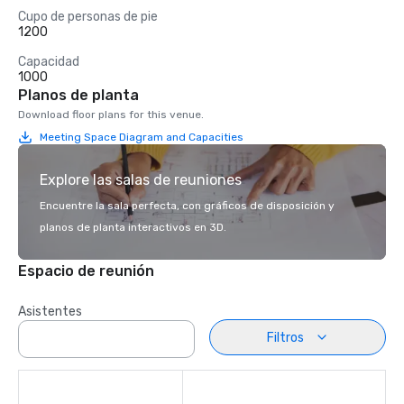
Cupo de personas de pie
1200
Capacidad
1000
Planos de planta
Download floor plans for this venue.
Meeting Space Diagram and Capacities
Explore las salas de reuniones
Encuentre la sala perfecta, con gráficos de disposición y
planos de planta interactivos en 3D.
Espacio de reunión
Asistentes
Filtros