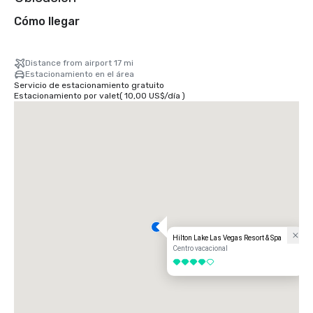
Cómo llegar
Distance from airport 17 mi
Estacionamiento en el área
Servicio de estacionamiento gratuito
Estacionamiento por valet
(
10,00 US$
/
día
)
Hilton Lake Las Vegas Resort & Spa
Centro vacacional
4 de 5