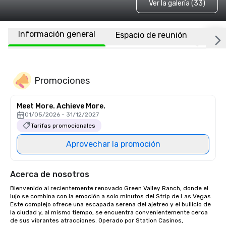
Ver la galería (33)
Información general
Espacio de reunión
Habi
Promociones
Meet More. Achieve More.
01/05/2026 - 31/12/2027
Tarifas promocionales
Aprovechar la promoción
Acerca de nosotros
Bienvenido al recientemente renovado Green Valley Ranch, donde el 
lujo se combina con la emoción a solo minutos del Strip de Las Vegas. 
Este complejo ofrece una escapada serena del ajetreo y el bullicio de 
la ciudad y, al mismo tiempo, se encuentra convenientemente cerca 
de sus vibrantes atracciones. Operado por Station Casinos, 