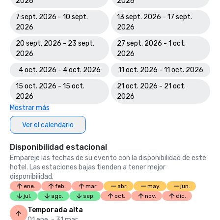
2026
2026
7 sept. 2026 - 10 sept.
13 sept. 2026 - 17 sept.
2026
2026
20 sept. 2026 - 23 sept.
27 sept. 2026 - 1 oct.
2026
2026
4 oct. 2026 - 4 oct. 2026
11 oct. 2026 - 11 oct. 2026
15 oct. 2026 - 15 oct.
21 oct. 2026 - 21 oct.
2026
2026
Mostrar más
Ver el calendario
Disponibilidad estacional
Empareje las fechas de su evento con la disponibilidad de este
hotel. Las estaciones bajas tienden a tener mejor
disponibilidad.
ene.
feb.
mar.
abr.
may.
jun.
jul.
ago.
sep.
oct.
nov.
dic.
Temporada alta
01 ene. - 31 mar.