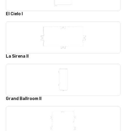
El Cielo I
La Sirena II
Grand Ballroom II