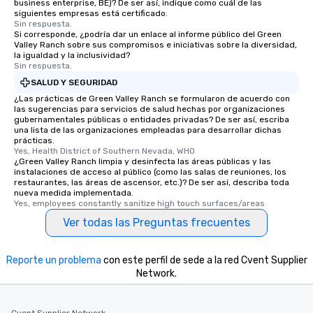
business enterprise, BE)? De ser así, indique como cuál de las
siguientes empresas está certificado.
Sin respuesta.
Si corresponde, ¿podría dar un enlace al informe público del Green
Valley Ranch sobre sus compromisos e iniciativas sobre la diversidad,
la igualdad y la inclusividad?
Sin respuesta.
SALUD Y SEGURIDAD
¿Las prácticas de Green Valley Ranch se formularon de acuerdo con
las sugerencias para servicios de salud hechas por organizaciones
gubernamentales públicas o entidades privadas? De ser así, escriba
una lista de las organizaciones empleadas para desarrollar dichas
prácticas.
Yes, Health District of Southern Nevada, WHO
¿Green Valley Ranch limpia y desinfecta las áreas públicas y las
instalaciones de acceso al público (como las salas de reuniones, los
restaurantes, las áreas de ascensor, etc.)? De ser así, describa toda
nueva medida implementada.
Yes, employees constantly sanitize high touch surfaces/areas
Ver todas las Preguntas frecuentes
Reporte un problema
con este perfil de sede a la red Cvent Supplier
Network.