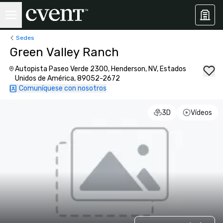
Sedes
Green Valley Ranch
Autopista Paseo Verde 2300, Henderson, NV, Estados
Unidos de América, 89052-2672
Comuníquese con nosotros
3D
Vídeos