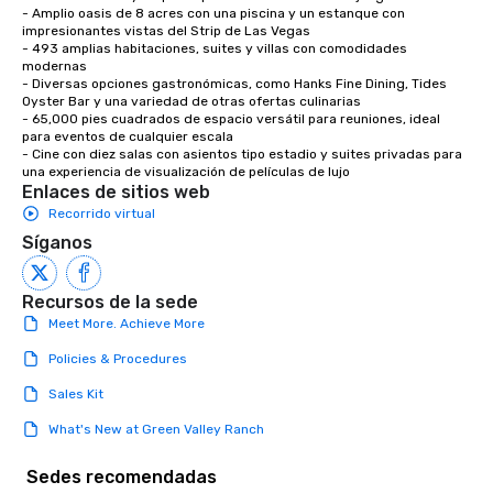
- Amplio oasis de 8 acres con una piscina y un estanque con 
impresionantes vistas del Strip de Las Vegas

- 493 amplias habitaciones, suites y villas con comodidades 
modernas

- Diversas opciones gastronómicas, como Hanks Fine Dining, Tides 
Oyster Bar y una variedad de otras ofertas culinarias

- 65,000 pies cuadrados de espacio versátil para reuniones, ideal 
para eventos de cualquier escala

- Cine con diez salas con asientos tipo estadio y suites privadas para 
una experiencia de visualización de películas de lujo
Enlaces de sitios web
Recorrido virtual
Síganos
Recursos de la sede
Meet More. Achieve More
Policies & Procedures
Sales Kit
What's New at Green Valley Ranch
Sedes recomendadas