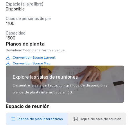
Espacio (al aire libre)
Disponible
Cupo de personas de pie
1100
Capacidad
1500
Planos de planta
Download floor plans for this venue.
Convention Space Layout
Convention Space Map
Explore las salas de reuniones
Encuentre la sala perfecta, con gráficos de disposición y
planos de planta interactivos en 3D.
Espacio de reunión
Planos de piso interactivos
Rejilla de sala de reunión