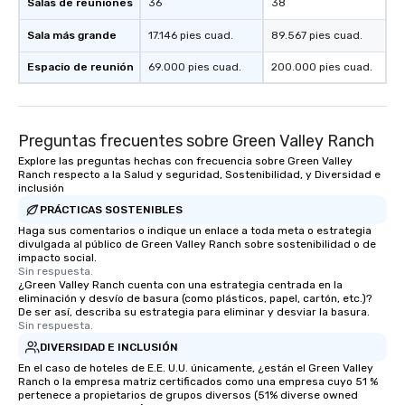
Salas de reuniones
36
38
Sala más grande
17.146 pies cuad.
89.567 pies cuad.
Espacio de reunión
69.000 pies cuad.
200.000 pies cuad.
Preguntas frecuentes sobre Green Valley Ranch
Explore las preguntas hechas con frecuencia sobre Green Valley
Ranch respecto a la Salud y seguridad, Sostenibilidad, y Diversidad e
inclusión
PRÁCTICAS SOSTENIBLES
Haga sus comentarios o indique un enlace a toda meta o estrategia
divulgada al público de Green Valley Ranch sobre sostenibilidad o de
impacto social.
Sin respuesta.
¿Green Valley Ranch cuenta con una estrategia centrada en la
eliminación y desvío de basura (como plásticos, papel, cartón, etc.)?
De ser así, describa su estrategia para eliminar y desviar la basura.
Sin respuesta.
DIVERSIDAD E INCLUSIÓN
En el caso de hoteles de E.E. U.U. únicamente, ¿están el Green Valley
Ranch o la empresa matriz certificados como una empresa cuyo 51 %
pertenece a propietarios de grupos diversos (51% diverse owned