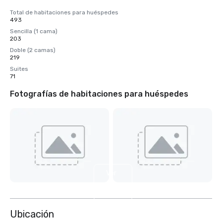
Total de habitaciones para huéspedes
493
Sencilla (1 cama)
203
Doble (2 camas)
219
Suites
71
Fotografías de habitaciones para huéspedes
Ver
6
más
Ubicación